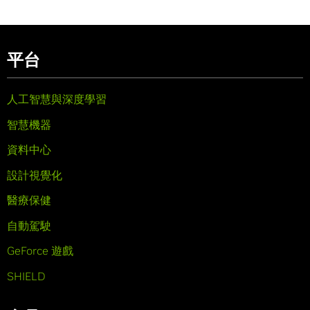
平台
人工智慧與深度學習
智慧機器
資料中心
設計視覺化
醫療保健
自動駕駛
GeForce 遊戲
SHIELD