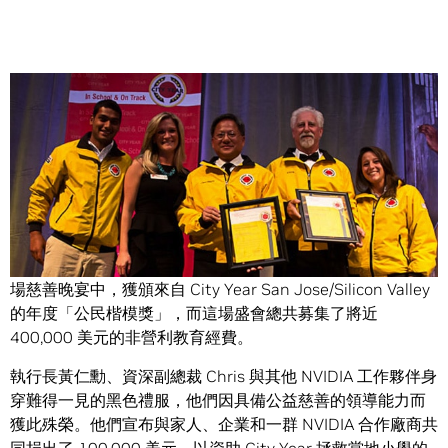
Share
NVIDIA 共同創辦人黃仁勳與 Chris Malachowsky 昨晚在一
場慈善晚宴中，獲頒來自 City Year San Jose/Silicon Valley
的年度「公民楷模獎」，而這場盛會總共募集了將近
400,000 美元的非營利教育經費。
執行長黃仁勳、資深副總裁 Chris 與其他 NVIDIA 工作夥伴身
穿難得一見的黑色禮服，他們因具備公益慈善的領導能力而
獲此殊榮。他們宣布與家人、企業和一群 NVIDIA 合作廠商共