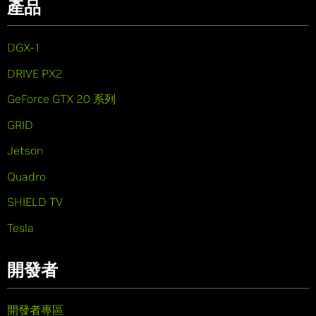
產品
DGX-1
DRIVE PX2
GeForce GTX 20 系列
GRID
Jetson
Quadro
SHIELD TV
Tesla
開發者
開發者專區