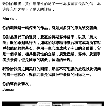
致詞的最後，黃仁勳感性的唸了一封為張董事長寫的信，為
這段忘年之交下了動人的註解：
Morris，
你的職涯是一幅傑出的作品，有如貝多芬的第九號交響曲。
你對晶圓代工的遠見，雙贏的長期夥伴哲學，以及「跳火
圈」般的卓越執行力，如此的領導精神讓台積電成為所有客
戶都能倚賴的基石。你用一生心血成就了今日的台積電，它
是一個卓越、極具重要性的企業，廣受產業、夥伴、及競爭
者所景仰，也是國家的驕傲，藝術的呈現。
我珍惜我倆之間美好的回憶，那些不可思議的旅程以及偶爾
的威士忌談心，與你共事是我職涯中最棒的回憶之一。
你的夥伴及摯友，
Jensen