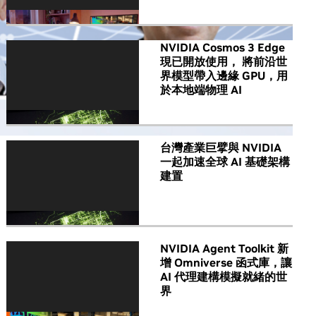
NVIDIA Cosmos 3 Edge
現已開放使用， 將前沿世
界模型帶入邊緣 GPU，用
於本地端物理 AI
台灣產業巨擘與 NVIDIA
一起加速全球 AI 基礎架構
建置
NVIDIA Agent Toolkit 新
增 Omniverse 函式庫，讓
AI 代理建構模擬就緒的世
界