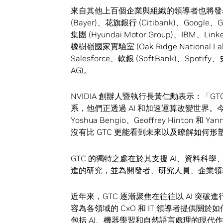
來自其他上百個企業與組織的領導者也將發表演講，
(Bayer)、花旗銀行 (Citibank)、Google、
集團 (Hyundai Motor Group)、IBM、L
橡樹嶺國家實驗室 (Oak Ridge National Lab
Salesforce、軟銀 (SoftBank)、Spotify、
AG)。
NVIDIA 創辦人暨執行長黃仁勳表示：「
系，他們正透過 AI 和加速運算改變世界
Yoshua Bengio、Geoffrey Hinton
沒有比 GTC 更能看到未來以及瞭解如何
GTC 的獨特之處在於其支援 AI、資料
進的研究，並為開發者、研究人員、企業領
近年來，GTC 逐漸聚焦在往往以 AI 
容為各領域的 CxO 和 IT 領導者提供
包括 AI、機器學習和自然語言處理的現代