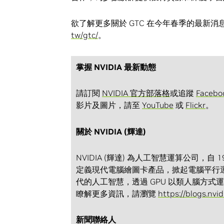
欲了解更多關於 GTC 在今年春季的最新
tw/gtc/
。
掌握 NVIDIA 最新動態
請訂閱
NVIDIA 官方部落格
或追蹤
Facebo
影片及圖片，請至
YouTube
或
Flickr
。
關於 NVIDIA (輝達)
NVIDIA (輝達) 為人工智慧運算公司，自 
定義現代電腦繪圖卡產品，掀起電腦平行運
代的人工智慧，透過 GPU 以類人腦方
瞭解更多資訊，請瀏覽
https://blogs.nvi
新聞聯絡人