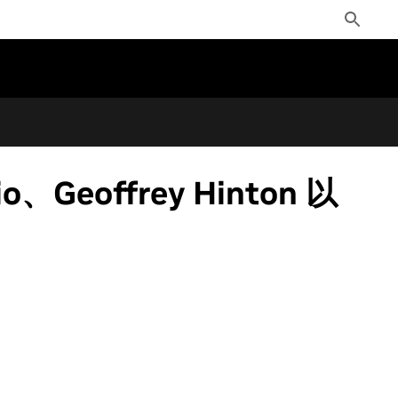
Toggle
Search
、Geoffrey Hinton 以