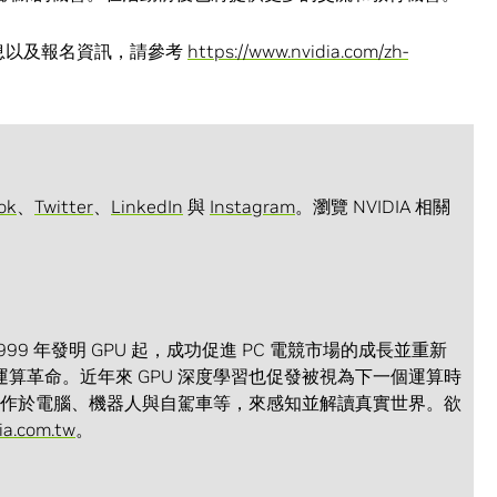
消息以及報名資訊，請參考
https://www.nvidia.com/zh-
ok
、
Twitter
、
LinkedIn
與
Instagram
。瀏覽 NVIDIA 相關
1999 年發明 GPU 起，成功促進 PC 電競市場的成長並重新
算革命。近年來 GPU 深度學習也促發被視為下一個運算時
式運作於電腦、機器人與自駕車等，來感知並解讀真實世界。欲
dia.com.tw
。