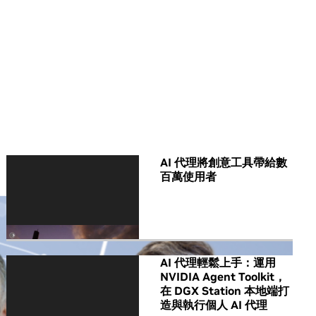
All NVIDIA News
AI 代理將創意工具帶給數
百萬使用者
AI 代理輕鬆上手：運用
NVIDIA Agent Toolkit，
在 DGX Station 本地端打
造與執行個人 AI 代理