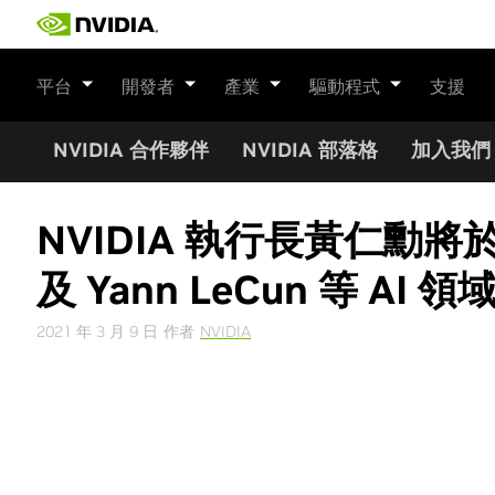
Skip
to
content
平台
開發者
產業
驅動程式
支援
NVIDIA 合作夥伴
NVIDIA 部落格
加入我們
NVIDIA 執行長黃仁勳將於 GT
及 Yann LeCun 等 AI 
2021 年 3 月 9 日
作者
NVIDIA