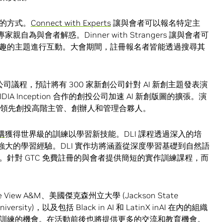
的方式。
Connect with Experts
讓與會者可以報名特定主
親自為與會者解惑。Dinner with Strangers 讓與會者可
趣的主題進行互動。大會期間，註冊報名者皆能透過搜尋其
司議程，預計將有 300 家新創公司針對 AI 新創主題發表演
DIA Inception 合作的創投公司加速 AI 新創版圖的擴張。演
的領先創投高階主管、創辦人和管理合夥人。
構
獲得世界級的訓練以學習新技能。DLI 課程透過深入的培
提供強大的學習經驗。DLI 實作坊將涵蓋從深度學習基礎到自然語
針對 GTC 免費註冊的與會者提供簡短的實作訓練課程，而
。
View A&M、美國傑克森州立大學 (Jackson State
iversity)，以及包括 Black in AI 和 LatinX inAI 在內的組織
訓練的機會。在活動前後也將提供更多的交流和教育機會。