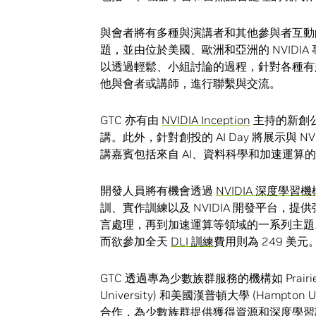
與會者將有多種與演講者和其他參與者互動
題，並由位於美國、歐洲和亞洲的 NVIDIA 專家
以透過輕鬆、小組討論的過程，針對各種有
他與會者或講師，進行聯繫與交流。
GTC 亦有由
NVIDIA Inception
主持的新創公
講。此外，針對創投的 AI Day 將展示與 NVI
講嘉賓包括來自 AI、資料科學和加速運算
開發人員將有機會透過
NVIDIA 深度學習機
訓、實作訓練以及 NVIDIA 開發平台，
言處理，再到加速運算等領域的一系列主題。
而欲參加全天
DLI 訓練
費用則為 249 美元
GTC 透過專為少數族群服務的機構如 Prairie 
University) 和美國漢普頓大學 (Hampton Un
合作，為少數族群提供獲得資源和深度學習