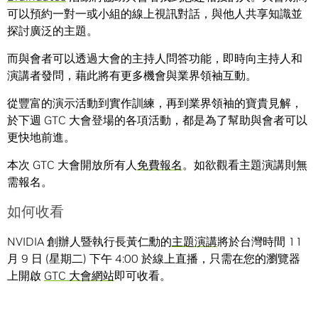
可以預約一對一或小組的線上視訊對話，與他人共享知識並
探討廣泛的主題。
而與會者可以透過大會的主持人問答功能，即時向主持人和
演講者發問，藉此將有更多機會與業界領袖互動。
從豐富的演示活動到實作訓練，再到業界領袖的寶貴見解，
於下週 GTC 大會登場的各項活動，都是為了幫助與會者可以
更快地前進。
本次 GTC 大會開放所有人
免費報名
。如欲觀看主題演講則無
需報名。
如何收看
NVIDIA 創辦人暨執行長黃仁勳的
主題演講
將於台灣時間 11
月 9 日 (星期二) 下午 4:00 於線上直播，只需在您的瀏覽器
上開啟
GTC 大會網站
即可收看。