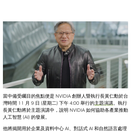
Share
科技正以前所未有的速度改變世界。
NVIDIA GPU 技術大會
(GTC)
將眾多致力於加速推動這項進程的人們聚集在一起。
當中備受矚目的焦點便是 NVIDIA 創辦人暨執行長黃仁勳於台
灣時間 11 月 9 日 (星期二) 下午 4:00 舉行的
主題演講
。執行
長黃仁勳將於主題演講中，說明 NVIDIA 如何協助各產業推動
人工智慧 (AI) 的發展。
他將揭開用於企業及資料中心 AI、對話式 AI 和自然語言處理