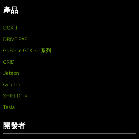
產品
DGX-1
DRIVE PX2
GeForce GTX 20 系列
GRID
Jetson
Quadro
SHIELD TV
Tesla
開發者