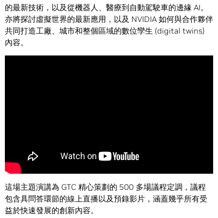
的最新技術，以及從機器人、醫療到自動駕駛車的邊緣 AI。
亦將探討虛擬世界的最新應用，以及 NVIDIA 如何與合作夥伴
共同打造工廠、城市和整個區域的數位孿生 (digital twins)
內容。
這場主題演講為 GTC 精心策劃的 500 多場議程定調，議程
包含具問答環節的線上直播以及預錄影片，涵蓋幾乎所有受
益於快速發展的創新內容。