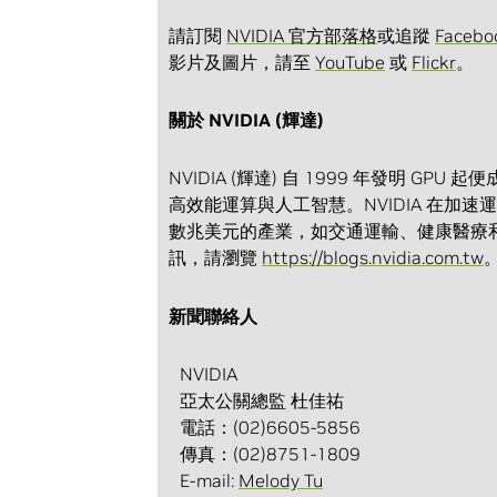
請訂閱
NVIDIA 官方部落格
或追蹤
Facebo
影片及圖片，請至
YouTube
或
Flickr
。
關於 NVIDIA (輝達)
NVIDIA (輝達) 自 1999 年發明 G
高效能運算與人工智慧。NVIDIA 在
數兆美元的產業，如交通運輸、健康醫療
訊，請瀏覽
https://blogs.nvidia.com.tw
新聞聯絡人
NVIDIA
亞太公關總監 杜佳祐
電話：(02)6605-5856
傳真：(02)8751-1809
E-mail:
Melody Tu