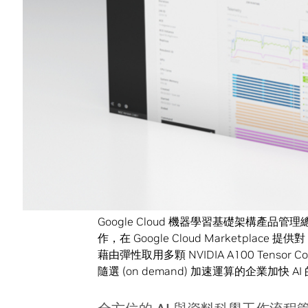
人機混合 AI體驗。
NVIDIA 企業運算部門負責人 Manuvir
AI 導入每一家公司與他們客戶的組織當中，讓這
台以雲端代管解決方案的方式進行部署，同時具備
雜度，這讓資料科學家與研究人員可以花更多
NetApp 混合雲事業群執行副總裁 Brad 
關鍵，但也同時面對部署並在組織內整合 AI 的挑
全新的訂閱服務，讓客戶實際操作與運行 A
效能與處理能力以加速部署。」
Google Cloud 機器學習基礎架構產品管理總監
作，在 Google Cloud Marketplac
藉由彈性取用多顆 NVIDIA A100 Ten
隨選 (on demand) 加速運算的企業加快 