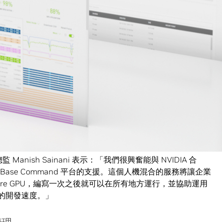
 Das 表示：「世界級的 AI 開發工作需要強大的運算基礎架構，把
些資源易於取用是必要的。NVIDIA Base Command 平
 NVIDIA 的加速運算，可以降低管理 AI 工作流程的複
時間開發 AI 專案，花更少時間在管理機器。」
Anderson 表示：「多數企業目前都視 AI 為數位轉型成功與否的
戰。結合 NetApp 解決方案的 Base Command 平台與
I 變得更為簡便，同時簡化工作流程管理，並提供無與倫比的
 Manish Sainani 表示：「我們很興奮能與 NVIDIA 合
e 提供對 Base Command 平台的支援。這個人機混合的服務將讓企業
sor Core GPU，編寫一次之後就可以在所有地方運行，並協助運用
AI 的開發速度。」