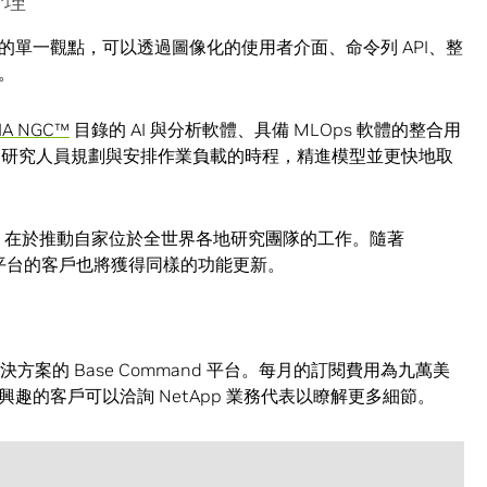
管理
I 開發的單一觀點，可以透過圖像化的使用者介面、命令列 API、整
。
IA NGC™
目錄的 AI 與分析軟體、具備 MLOps 軟體的整合用
等，都可以協助研究人員規劃與安排作業負載的時程，精進模型並更快地取
平台的目的，在於推動自家位於全世界各地研究團隊的工作。隨著
該平台的客戶也將獲得同樣的功能更新。
決方案的 Base Command 平台。每月的訂閱費用為九萬美
趣的客戶可以洽詢 NetApp 業務代表以瞭解更多細節。