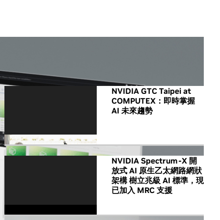
All NVIDIA News
NVIDIA GTC Taipei at
COMPUTEX：即時掌握
AI 未來趨勢
NVIDIA Spectrum-X 開
放式 AI 原生乙太網路網狀
架構 樹立兆級 AI 標準，現
已加入 MRC 支援