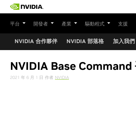
Skip
to
content
平台
開發者
產業
驅動程式
支援
NVIDIA 合作夥伴
NVIDIA 部落格
加入我們
NVIDIA Base Co
2021 年 6 月 1 日
作者
NVIDIA