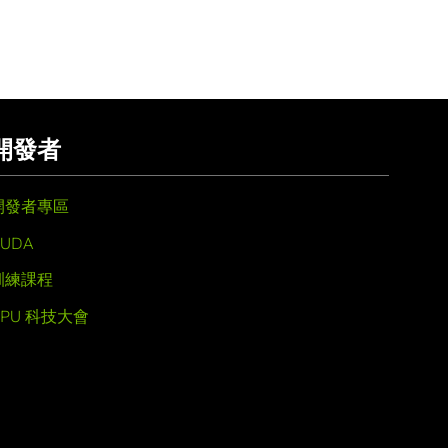
開發者
開發者專區
UDA
訓練課程
GPU 科技大會