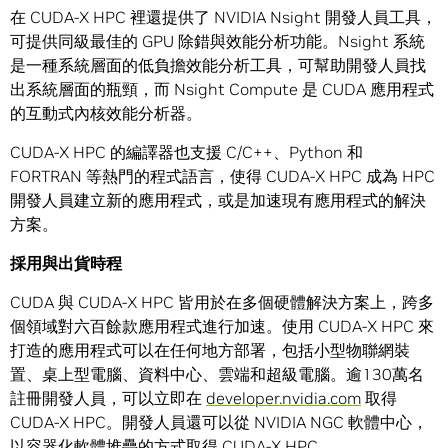
在 CUDA-X HPC 裡還提供了 NVIDIA Nsight 開發人員工具，
可提供同級最佳的 GPU 除錯與效能分析功能。Nsight 系統
是一種系統層面的低負擔效能分析工具，可幫助開發人員找
出系統層面的瓶頸，而 Nsight Compute 是 CUDA 應用程式
的互動式內核效能分析器。
CUDA-X HPC 的編譯器也支援 C/C++、Python 和
FORTRAN 等熱門的程式語言，使得 CUDA-X HPC 成為 HPC
開發人員建立新的應用程式，或是加速現有應用程式的解決
方案。
採用與出貨時程
CUDA 與 CUDA-X HPC 皆用於在多個硬體解決方案上，跨多
個領域對六百餘款應用程式進行加速。使用 CUDA-X HPC 來
打造的應用程式可以在任何地方部署，包括小型物聯網裝
置、桌上型電腦、資料中心、雲端和超級電腦。逾130萬名
註冊開發人員，可以立即在
developer.nvidia.com
取得
CUDA-X HPC。開發人員還可以從 NVIDIA NGC 軟體中心，
以容器化軟體堆疊的方式取得 CUDA-X HPC。