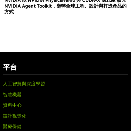
NVIDIA 以 NVIDIA PhysicsNeMo 與 CUDA-X 函式庫 擴充
NVIDIA Agent Toolkit，翻轉全球工程、設計與打造產品的
方式
平台
人工智慧與深度學習
智慧機器
資料中心
設計視覺化
醫療保健