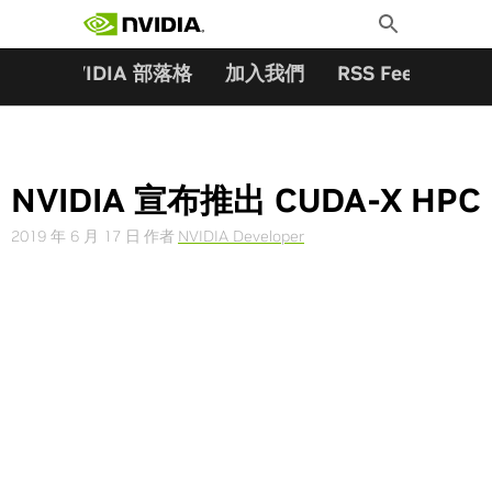
搜尋關鍵字:
Skip
Toggle
to
Search
content
夥伴
NVIDIA 部落格
加入我們
RSS Feeds
訂
NVIDIA 宣布推出 CUDA-X HPC
2019 年 6 月 17 日
作者
NVIDIA Developer