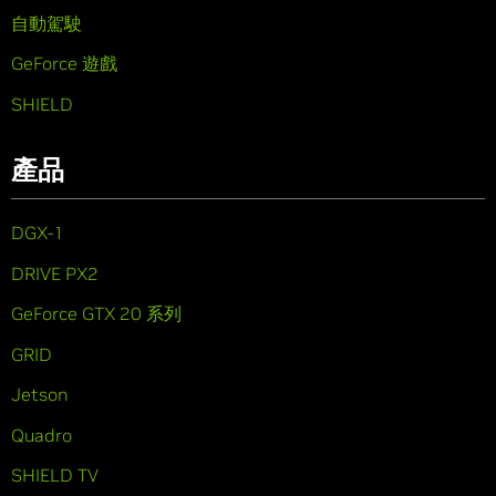
自動駕駛
GeForce 遊戲
SHIELD
產品
DGX-1
DRIVE PX2
GeForce GTX 20 系列
GRID
Jetson
Quadro
SHIELD TV