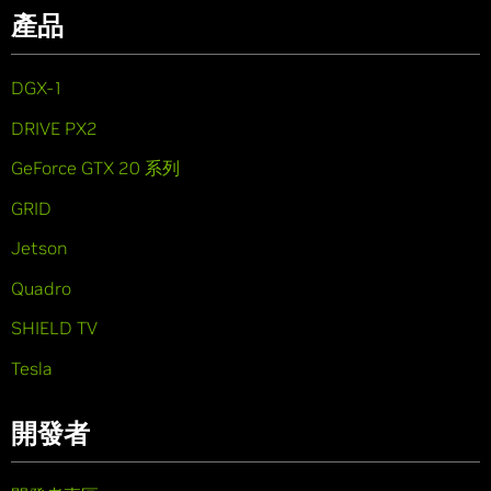
產品
DGX-1
DRIVE PX2
GeForce GTX 20 系列
GRID
Jetson
Quadro
SHIELD TV
Tesla
開發者