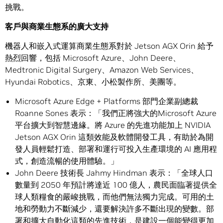
挑戰。
客戶與商業生態系的廣大支持
機器人和嵌入式運算商業生態系對於 Jetson AGX Orin 給予
熱烈回響，包括 Microsoft Azure、John Deere、
Medtronic Digital Surgery、Amazon Web Services、
Hyundai Robotics、京東、小松製作所、美團等。
Microsoft Azure Edge + Platforms 部門企業副總裁
Roanne Sones 表示：「我們正將強大的Microsoft Azure
平台擴大到智慧邊緣。將 Azure 的先進功能加上 NVIDIA
Jetson AGX Orin 這類效能及軟體開發工具，有助於為開
發人員輕鬆打造、部署和運行可投入生產環境的 AI 應用程
式，創造流暢的使用體驗。」
John Deere 技術長 Jahmy Hindman 表示：「全球人口
數量到 2050 年預計將達近 100 億人，農民面臨著提供全
球人類糧食的嚴峻挑戰，而他們無法獨力完成。可用的土
地和勞動力不斷減少，還要解決許多不斷出現的變數。部
署和擴大自動化這類的先進技術，是建設一個能變得更加