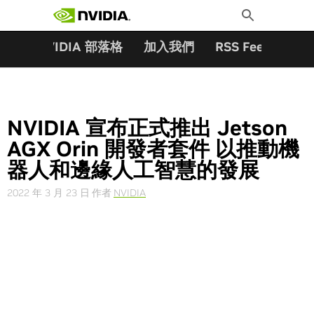
搜尋關鍵字:
Skip
Toggle
to
Search
content
夥伴
NVIDIA 部落格
加入我們
RSS Feeds
訂
NVIDIA 宣布正式推出 Jetson
AGX Orin 開發者套件 以推動機
器人和邊緣人工智慧的發展
2022 年 3 月 23 日
作者
NVIDIA