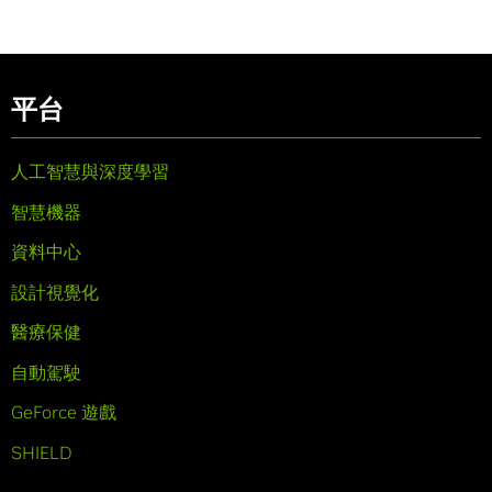
平台
人工智慧與深度學習
智慧機器
資料中心
設計視覺化
醫療保健
自動駕駛
GeForce 遊戲
SHIELD