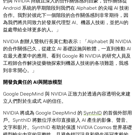
們與 NVIDIA 持續且深入的合作關係感到自豪，合作關係從
Android 系統的早期階段到我們在 Alphabet 的尖端 AI 技術
合作。我對於彼此下一個階段的合作關係感到非常期待，因
為我們將共同致力於發展代理型 AI、機器人技術，並把AI的
益處帶給全球更多的人。」
NVIDIA 創辦人暨執行長黃仁勳表示：「Alphabet 與 NVIDIA
的合作關係已久，從建立 AI 基礎設施與軟體，一直到推動 AI
在最大產業中的應用。看到 Google 和 NVIDIA 的研究人員及
工程師合作解決從藥物探索到機器人技術的各項難題，我感
到非常開心。」
開發負責任的 AI與開放模型
Google DeepMind 與 NVIDIA 正致力於透過內容透明化來建
立人們對於生成式 AI的信任。
NVIDIA 將成為 Google DeepMind 的
SynthID
的首個外部用
戶。SynthID 將數位浮水印直接嵌入 AI 產生的影像、聲音、
文字和影片。SynthID 有助於保護 NVIDIA Cosmos 世界基礎
模型輸出內容的完整性，且避免錯誤訊息和發生張冠李戴的