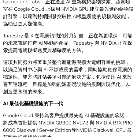
Isomorphic Labs
，正在透過 AI 重新構想藥物探索。該實驗
室在 Google Cloud 上採用 NVIDIA GPU 建立最先進的藥物設
計引擎，以達到持續開發突破性 AI模型所需的規模與效能，
協助促進人類健康。
Tapestry
是 X 在電網領域的射月計畫，正在為更環保、可靠
的未來電網打造 AI 驅動的產品。Tapestry 與 NVIDIA 正在探
索提高電網模擬速度與精確度的方法。
這項共同努力將著重於整合新能源與擴大電網容量的挑戰，
以滿足資料中心與 AI 不斷成長的需求，同時協助確保電網的
穩定性。雙方將評估各項可能的解決方案，包括使用 AI 來改
善互連流程，目標是加強能源基礎設施的規劃與現代化，以
創造更永續的未來。
AI 最佳化基礎設施的下一代
Google Cloud 秉持為客戶提供最先進 AI 基礎設施的承諾，
將成為首批提供 NVIDIA GB300 NVL72 與 NVIDIA RTX PRO
6000 Blackwell Server Edition等NVIDIA Blackwell GPU 最