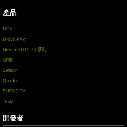
產品
DGX-1
DRIVE PX2
GeForce GTX 20 系列
GRID
Jetson
Quadro
SHIELD TV
Tesla
開發者