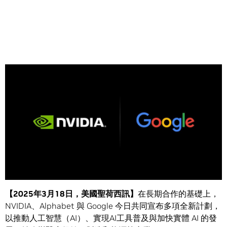
Share
合作計劃涵蓋基礎設施與開放模型的最佳化，為機器人、藥
物探索等領域帶來重大進展
【2025年3月18日，美國聖荷西訊】
在長期合作的基礎上，
NVIDIA、Alphabet 與 Google 今日共同宣布多項全新計劃，
以推動人工智慧（AI）、實現AI工具普及與加快實體 AI 的發