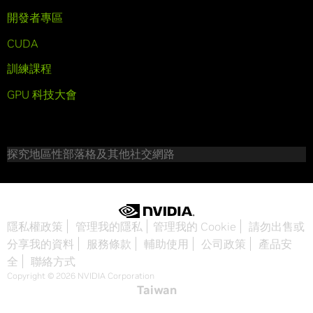
開發者專區
CUDA
訓練課程
GPU 科技大會
探究地區性部落格及其他社交網路
隱私權政策
管理我的隱私
管理我的 Cookie
請勿出售或
分享我的資料
服務條款
輔助使用
公司政策
產品安
全
聯絡方式
Copyright © 2026 NVIDIA Corporation
Taiwan