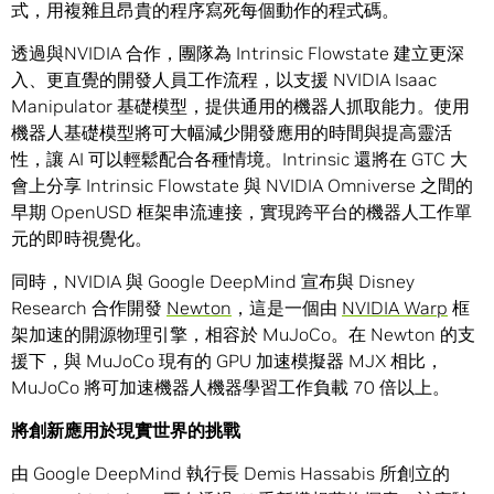
式，用複雜且昂貴的程序寫死每個動作的程式碼。
透過與NVIDIA 合作，團隊為 Intrinsic Flowstate 建立更深
入、更直覺的開發人員工作流程，以支援 NVIDIA Isaac
Manipulator 基礎模型，提供通用的機器人抓取能力。使用
機器人基礎模型將可大幅減少開發應用的時間與提高靈活
性，讓 AI 可以輕鬆配合各種情境。Intrinsic 還將在 GTC 大
會上分享 Intrinsic Flowstate 與 NVIDIA Omniverse 之間的
早期 OpenUSD 框架串流連接，實現跨平台的機器人工作單
元的即時視覺化。
同時，NVIDIA 與 Google DeepMind 宣布與 Disney
Research 合作開發
Newton
，這是一個由
NVIDIA Warp
框
架加速的開源物理引擎，相容於 MuJoCo。在 Newton 的支
援下，與 MuJoCo 現有的 GPU 加速模擬器 MJX 相比，
MuJoCo 將可加速機器人機器學習工作負載 70 倍以上。
將創新應用於現實世界的挑戰
由 Google DeepMind 執行長 Demis Hassabis 所創立的