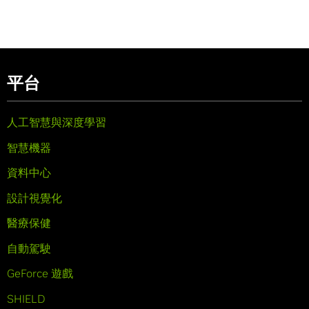
平台
人工智慧與深度學習
智慧機器
資料中心
設計視覺化
醫療保健
自動駕駛
GeForce 遊戲
SHIELD