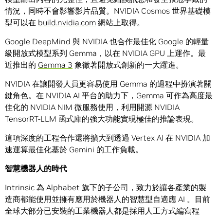
情況，同時不會影響影片品質。NVIDIA Cosmos 世界基礎模
型可以在
build.nvidia.com
網站上取得。
Google DeepMind 與 NVIDIA 也合作最佳化 Google 的輕量
級開放式模型系列 Gemma，以在 NVIDIA GPU 上運作。最
近推出的
Gemma 3
象徵著開放式創新的一大躍進。
NVIDIA 在讓開發人員更容易使用 Gemma 的過程中扮演著關
鍵角色。在 NVIDIA AI 平台的助力下，Gemma 可作為高度最
佳化的 NVIDIA NIM 微服務使用，利用開源 NVIDIA
TensorRT-LLM 函式庫的強大功能實現極佳的推論表現。
這項深度的工程合作還將擴大到透過 Vertex AI 在 NVIDIA 加
速運算最佳化基於 Gemini 的工作負載。
智慧機器人的時代
Intrinsic
為 Alphabet 旗下的子公司，致力於讓各產業的製
造商都能使用並擁有應用於機器人的智慧型自適應 AI 。目前
全球大部分已安裝的工業機器人都是採用人工方式編寫程