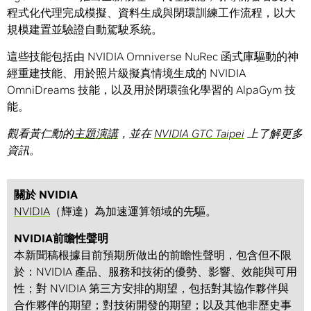
程式化代理完成模擬、資料生成與閉環訓練工作流程，以大
規模建置並驗證自動駕駛系統。
這些技能包括由 NVIDIA Omniverse NuRec 函式庫驅動的神
經重建技能、用於照片級擬真情境生成的 NVIDIA
OmniDreams 技能，以及用於閉環強化學習的 AlpaGym 技
能。
觀看黃仁勳的
主題演講
，並在
NVIDIA GTC Taipei
上了解更多
資訊。
關於 NVIDIA
NVIDIA
（輝達）為加速運算領域的先驅。
NVIDIA前瞻性聲明
本新聞稿根據目前預期所做出的前瞻性聲明，包含但不限
於：NVIDIA 產品、服務和技術的優勢、影響、效能與可用
性；對 NVIDIA 第三方安排的期望，包括對其協作夥伴與
合作夥伴的期望；對技術開發的期望；以及其他非歷史事