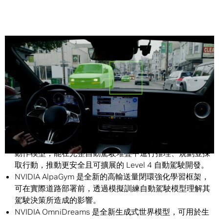
Share
NVIDIA Alpamayo 2 Super 是 NVIDIA 迄今最強大的開放
式推理模型。這款開放式且擁有 320 億參數推理視覺語言
動作模型，能在完整自動駕駛堆疊中進行推理、規劃並採
取行動，推動更安全且可擴展的 Level 4 自動駕駛開發。
NVIDIA AlpaGym 是全新的高輸送量閉環強化學習框架，
可在實際道路部署前，透過模擬訓練自動駕駛模型理解其
駕駛決策所造成的影響。
NVIDIA OmniDreams 是全新生成式世界模型，可用於生