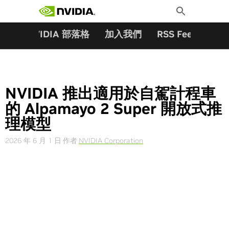
搜尋關鍵字:
Skip
Toggle
to
Search
content
夥伴
NVIDIA 部落格
加入我們
RSS Feeds
訂
NVIDIA 推出適用於自駕計程車
的 Alpamayo 2 Super 開放式推
理模型
2026 年 6 月 1 日
作者
NVIDIA Corporation