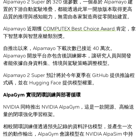
Alpamayo 2 Super 的 320 億參數，一個基於 Alpamayo 建
置的下游自動駕駛堆疊，都能透過此單一開放版本取得更高
品質的推理與感知能力，無需由各家製造商從零開始建置。
Alpamayo 近期獲
COMPUTEX Best Choice Award
肯定，拿
下智慧車與智慧座艙類別獎。
自推出以來，Alpamayo 下載次數已接近 40 萬次。
Alpamayo 開放平台亦包含後訓練腳本，讓研究人員與開發
者能依據自身資料集、情境與駕駛策略調整模型。
Alpamayo 2 Super 預計將於今年夏季在 GitHub 提供推論程
式碼，並在 Hugging Face 提供模型權重。
AlpaGym
實現閉環訓練與部署循環
NVIDIA 同時推出 NVIDIA AlpaGym，這是一款開源、高輸送
量的閉環強化學習框架。
相較開環訓練僅透過預先記錄的資料評估模型，並產生一次
性的動作輸出，AlpaGym 會讓模型在 NVIDIA AlpaSim 中持