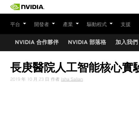
Skip
to
content
平台
開發者
產業
驅動程式
支援
NVIDIA 合作夥伴
NVIDIA 部落格
加入我們
長庚醫院人工智能核心實驗室
2019 年 10 月 23 日
作者
Isha Salian