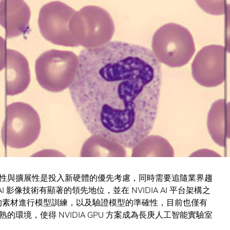
費大量的時間進行判斷，同時醫師又會隨著工作時間拉長影
表示，用於 AI 技術的醫療影像相當珍貴，除牽涉資料隱私
AI 影像辨識使用的訓練素材不易取得；然而長庚醫院體系一
入影像數位化程序，長庚醫院經年累積的醫療影像資料可做
性與擴展性是投入新硬體的優先考慮，同時需要追隨業界趨
I 影像技術有顯著的領先地位，並在 NVIDIA AI 平台架構之
適的素材進行模型訓練，以及驗證模型的準確性，目前也僅有
成熟的環境，使得 NVIDIA GPU 方案成為長庚人工智能實驗室