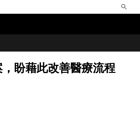
Toggle
Search
方案，盼藉此改善醫療流程