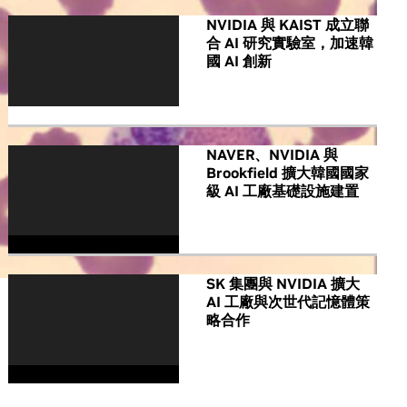
NVIDIA 與 KAIST 成立聯
合 AI 研究實驗室，加速韓
國 AI 創新
NAVER、NVIDIA 與
Brookfield 擴大韓國國家
級 AI 工廠基礎設施建置
SK 集團與 NVIDIA 擴大
AI 工廠與次世代記憶體策
略合作