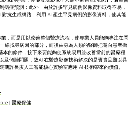
到病症預測；此外，由於許多罕見病例影像資料取得不易，
 對抗生成網路，利用 AI 產生罕見病例的影像資料，使其能
的專業，而是用以改善整個醫療流程，使專業人員能夠專注在問
決第一線找尋病因的部分，而後由身為人類的醫師把關向患者擔
只是最基本的條件，接下來要能夠使系統易用並改善當前的醫療程
以及傾聽問題，故AI 在醫療影像技術解決的是寶貴且難以具
期許長庚人工智能核心實驗室應用 AI 技術帶來的價值。
心
care
|
醫療保健