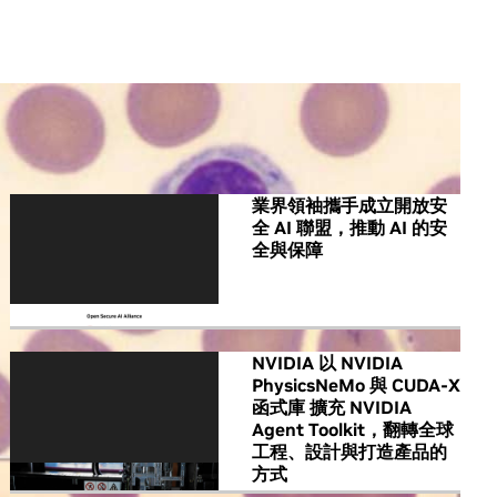
All NVIDIA News
業界領袖攜手成立開放安
全 AI 聯盟，推動 AI 的安
全與保障
NVIDIA 以 NVIDIA
PhysicsNeMo 與 CUDA-X
函式庫 擴充 NVIDIA
Agent Toolkit，翻轉全球
工程、設計與打造產品的
方式