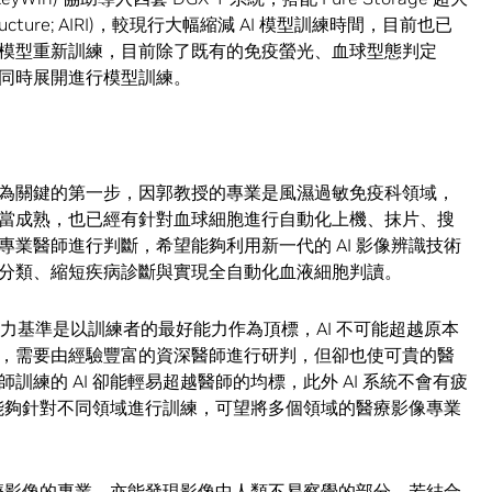
rastructure; AIRI)，較現行大幅縮減 AI 模型訓練時間，目前也已
模型重新訓練，目前除了既有的免疫螢光、血球型態判定
同時展開進行模型訓練。
為關鍵的第一步，因郭教授的專業是風濕過敏免疫科領域，
當成熟，也已經有針對血球細胞進行自動化上機、抹片、搜
業醫師進行判斷，希望能夠利用新一代的 AI 影像辨識技術
分類、縮短疾病診斷與實現全自動化血液細胞判讀。
能力基準是以訓練者的最好能力作為頂標，AI 不可能超越原本
，需要由經驗豐富的資深醫師進行研判，但卻也使可貴的醫
練的 AI 卻能輕易超越醫師的均標，此外 AI 系統不會有疲
來能夠針對不同領域進行訓練，可望將多個領域的醫療影像專業
醫療影像的專業，亦能發現影像中人類不易察覺的部分，若結合