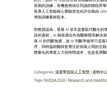
長期的訓練，有機會將病症判讀的階段昇華
長庚人工智能核心實驗室也在評估藉由 GAN
增加訓練素材藍本。
郭教授認為，發展 AI 並非是要取代醫生
診的過程，AI 相當適合作為醫療體系解
保 AI 的判斷無虞，故 AI 判斷準確率
序，同時協助醫師更專注於與病人間的互動
體量化的專業人力與時間成本，也是長庚醫院
Categories:
深度學習與人工智慧
|
資料中
Tags:
NVIDIA DGX
|
Research and Health