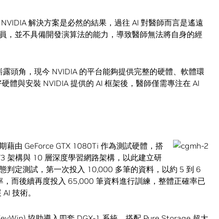
IDIA 解決方案是必然的結果，過往 AI 對醫師而言是遙遠
員，並不具備開發演算法的能力，導致醫師無法將自身的經
嶄露頭角，現今 NVIDIA 的平台能夠提供完整的硬體、軟體環
與安裝 NVIDIA 提供的 AI 框架後，醫師僅需專注在 AI
GeForce GTX 1080Ti 作為測試硬體，搭
on V3 架構與 10 層深度學習網路架構，以此建立研
測試，第一次投入 10,000 多筆的資料，以約 5 到 6
率，而後續再度投入 65,000 筆資料進行訓練，整體正確率已
AI 技術。
n) 協助導入四套 DGX-1 系統，搭配 Pure Storage 超大