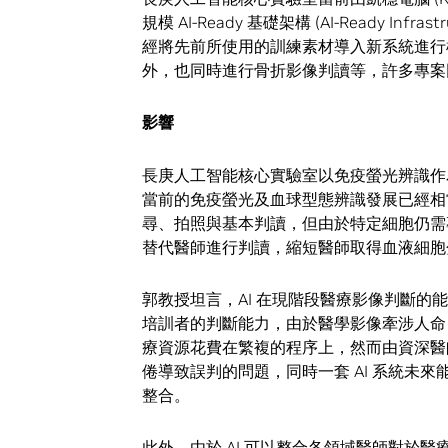
規模 AI-Ready 基礎架構 (AI-Ready Inf
經將先前所使用的訓練素材導入新系統進行
外，也同時進行骨折影像判讀等，許多專案
影響
長庚人工智能核心實驗室以免疫螢光辨識作
當前的免疫螢光及血球型態辨識發展已經相
尋、拍照與基本判讀，但由於特定細胞仍需專
替代醫師進行判讀，縮短醫師取得血液細胞
郭教授坦言，AI 在現階段醫療影像判斷的
培訓者的判斷能力，由於醫學影像牽涉人命
療資源花費在繁複的程序上，然而由資深醫師訓
倦導致誤判的問題，同時一套 AI 系統未
整合。
此外，由於 AI 可以整合各領域醫師對於