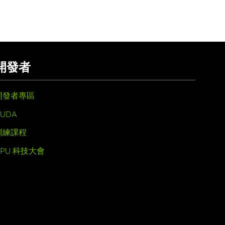
開發者
開發者專區
UDA
訓練課程
GPU 科技大會