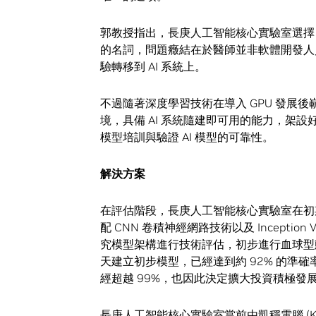
郭教授指出，長庚人工智能核心實驗室選擇 NV
的名詞，問題癥結在於醫師並非軟體開發人
驗轉移到 AI 系統上。
不過隨著深度學習技術在導入 GPU 發展後
境，具備 AI 系統隨建即可用的能力，架設好硬體
模型培訓與驗證 AI 模型的可靠性。
解決方案
在評估階段，長庚人工智能核心實驗室在初期藉由 
配 CNN 卷積神經網路技術以及 Incepti
究模型架構進行技術評估，初步進行血球型態判定
天建立初步模型，已經達到約 92% 的準確
經超越 99%，也因此決定擴大投資積極發展 
長庚人工智能核心實驗室當前由凱穩電腦 (KeyWi