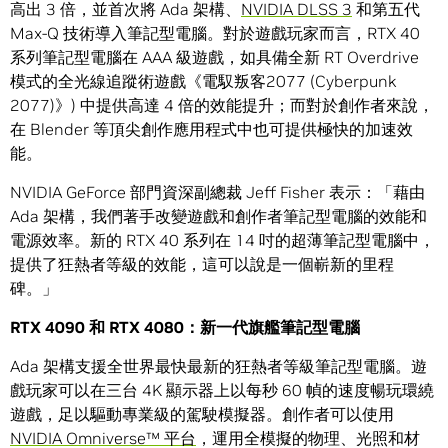
高出 3 倍，並首次將 Ada 架構、
NVIDIA DLSS 3
和第五代
Max-Q 技術導入筆記型電腦。對於遊戲玩家而言，RTX 40
系列筆記型電腦在 AAA 級遊戲，如具備全新 RT Overdrive
模式的全光線追蹤術遊戲《電馭叛客2077 (Cyberpunk
2077)》) 中提供高達 4 倍的效能提升；而對於創作者來說，
在 Blender 等頂尖創作應用程式中也可提供極快的加速效
能。
NVIDIA GeForce 部門資深副總裁 Jeff Fisher 表示：「藉由
Ada 架構，我們著手改變遊戲和創作者筆記型電腦的效能和
電源效率。新的 RTX 40 系列在 14 吋的超薄筆記型電腦中，
提供了狂熱者等級的效能，這可以說是一個嶄新的里程
碑。」
RTX 4090
和 RTX 4080：新一代旗艦筆記型電腦
Ada 架構支援全世界最快最新的狂熱者等級筆記型電腦。遊
戲玩家可以在三台 4K 顯示器上以每秒 60 幀的速度暢玩環繞
遊戲，足以驅動專業級的駕駛模擬器。創作者可以使用
NVIDIA Omniverse™ 平台
，運用全模擬的物理、光照和材