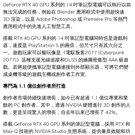
GeForce RTX 40 GPU 系列的 14 吋筆記型電腦可以執行以前
無法完成的任務，例如在 Blender 應用程式中使用超快速
3D 渲染，以及 Adobe Photoshop 或 Premiere Pro 等熱門
應用程式中的先進人工智慧工具。
搭載 RTX 40 GPU 系列的 14 吋筆記型電腦同時也是遊戲利
器，速度是 PlayStation 5 的兩倍，但尺寸只有其六分之
一。遊戲玩家可以暢玩像是《電馭叛客2077 (Cyberpunk
2077)》這種支援光線追蹤和DLSS 的繪圖密集型 AAA 級遊
戲。若將超便攜筆記型電腦連接到外部顯示器，可將它們變
成桌機等級的遊戲主機或創作者工作室。
專門為 1.1 億位創作者所打造
創作者市場持續快速增長，如今已有超過 1.1 億位專業和業
餘的 PC 創作者。其中，透過 NVIDIA 硬體進行 3D 創作的人
數，更是呈現驚人的增長，自去年以來已增長了 42%。
搭載 GeForce RTX 40 GPU 系列的筆記型電腦，採用 RTX 和
Max-Q 技術的 NVIDIA Studio 生態系統，提供兼具效能和功