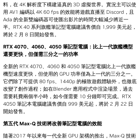
料，在 4K 解析度下構建逼真的 3D 虛擬世界。實況主可以使
用 AV1 編碼以 4K 60 fps 的效能將遊戲直播至 Discord，且
Ada 的全新雙編碼器可使匯出影片的時間大幅減少將近一
半。RTX 40 系列旗艦筆記型電腦建議售價自 1,999 美元起，
將於 2 月 8 日開始發售。
RTX 4070
、4060、4050 筆記型電腦：比上一代旗艦機型
還要更快，但僅需三分之一的功率
全新的 RTX 4070、4060 和 4050 筆記型電腦比上一代旗艦
機型速度更快，但使用的 GPU 功率僅為上一代的三分之一。
它們除了可提供 80 fps、1440p 的極致遊戲體驗外，也徹底
改變了創作過程；如在Blender 應用程式中渲染場景，過去
需要耗費兩個半小時，如今僅需要 10 分鐘即可完成。RTX
4050 筆記本電腦建議售價自 999 美元起，將於 2 月 22 日
開始發售。
第五代 Max-Q 技術將改善筆記型電腦的效能
隨著2017 年以來每一代全新 GPU 架構的推出，Max-Q 技術