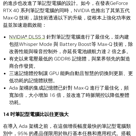
的進步也改進了筆記型電腦的設計。如今，在發表GeForce
RTX 40 系列筆記型電腦的同時，NVIDIA 也推出了其第五代
Max-Q 技術，該技術透過以下的升級，從根本上強化功率效
益並加速遊戲效能：
NVIDIA® DLSS 3
針對筆記型電腦進行了最佳化，並內建
包括Whisper Mode 與 Battery Boost等 Max-Q 技術，除
改善性能與噪音控制外，亦延長電池續航力達 2 倍之多。
有史以來電壓最低的 GDDR6 記憶體，與業界領先的製造
商合作發貨。
三速記憶體控制讓 GPU 能夠自動且智慧的切換到更新、更
低功耗的記憶體狀態。
Ada 架構的集成記憶體已針對 Max-Q 進行了最佳化，頻
寬加倍，大小增加 16 倍，並改進了時脈閘控以降低整體
功耗。
14
吋筆記型電腦比以往更強大
在導入 Ada 架構之前，在這個增長幅度最快的筆記型電腦類
別中，95% 的產品僅限用於執行基本任務和應用程式。搭載