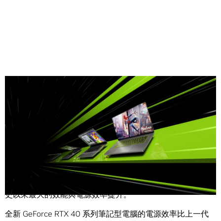
Share
NVIDIA (輝達) 今日發布了
GeForce RTX™ 40 系列筆記型電
腦
，搭載超高效的 Ada Lovelace GPU 架構，實現了公司有
史以來最大的效能與電源效率提升。
全新 GeForce RTX 40 系列筆記型電腦的電源效率比上一代