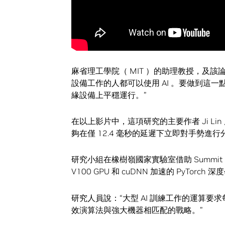
麻省理工學院（ MIT ）的助理教授，及該
設備工作的人都可以使用 AI 。要做到這一
緣設備上平穩運行。”
在以上影片中，這項研究的主要作者 Ji Lin 展
夠在僅 12.4 毫秒的延遲下立即對手勢進行
研究小組在橡樹嶺國家實驗室借助 Summit 
V100 GPU 和 cuDNN 加速的 PyTo
研究人員說：“大型 AI 訓練工作的運算要
效演算法與強大機器相匹配的戰略。”