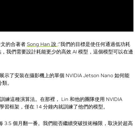
論文的合著者
Song Han 說
:“我們的目標是使任何通過低功耗
點，我們需要設計耗能更少的高效 AI 模型，這個模型可以在邊
示了安裝在攝影機上的單個 NVIDIA Jetson Nano 如何能
分類。
訓練這種演算法。在那裡， Lin 和他的團隊使用 NVIDIA
rch 深度學習框架，僅在 14 分鐘內就訓練了他們的模型。
求每 3.5 個月翻一番。我們能否繼續突破技術極限，取決於超高