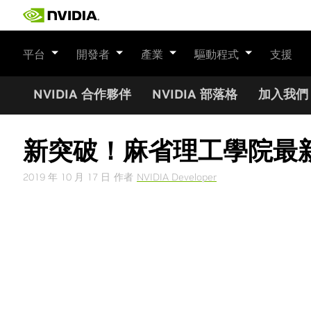
Skip
to
content
平台
開發者
產業
驅動程式
支援
NVIDIA 合作夥伴
NVIDIA 部落格
加入我們
新突破！麻省理工學院最
2019 年 10 月 17 日
作者
NVIDIA Developer