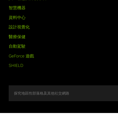
智慧機器
資料中心
設計視覺化
醫療保健
自動駕駛
GeForce 遊戲
SHIELD
探究地區性部落格及其他社交網路