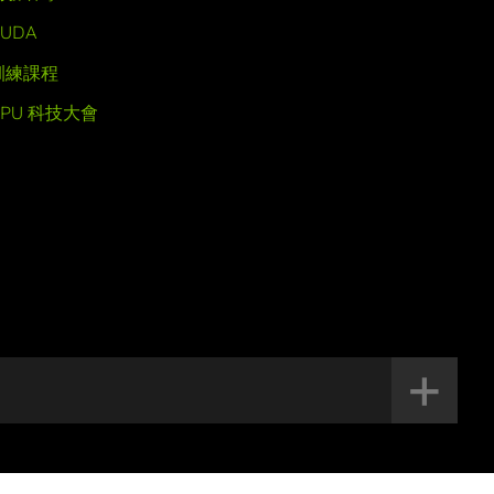
UDA
訓練課程
GPU 科技大會