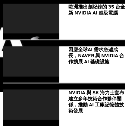
歐洲推出創紀錄的 35 台全
新 NVIDIA AI 超級電腦
因應全球AI 需求急遽成
長，NAVER 與 NVIDIA 合
作擴展 AI 基礎設施
NVIDIA 與 SK 海力士宣布
建立多年技術合作夥伴關
係，推動 AI 工廠記憶體技
術發展