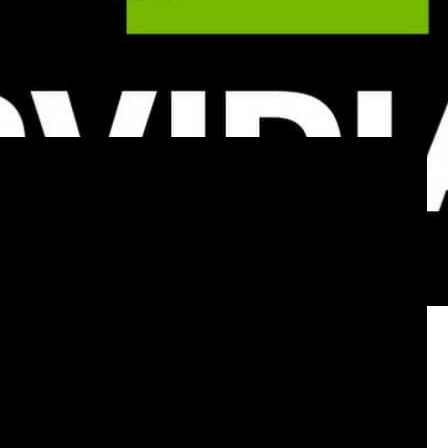
 ，也就是將最先進模型中的 1.5 億個參數減少到 2500 萬