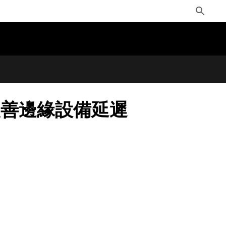
Toggle
Search
改善邊緣設備延遲