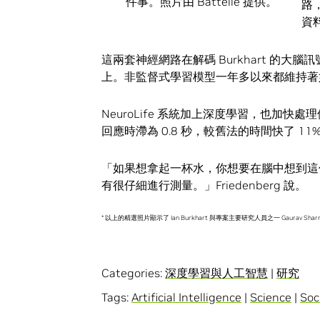
件事。照片由 Battelle 提供。
路
資
這兩套神經網路在解碼 Burkhart 的大
上。非監督式學習模型一年多以來都維持著
NeuroLife 系統加上深度學習，也加
回應時滯為 0.8 秒，較舊法的時間快了 11
「如果想拿起一杯水，你想要在腦中想到這
有很仔細進行測量。」Friedenberg 說。
* 以上的精選照片顯示了 Ian Burkhart 與專案主要研究人員之一 Gaurav Sh
Categories:
深度學習與人工智慧
|
研究
Tags:
Artificial Intelligence
|
Science
|
Soc