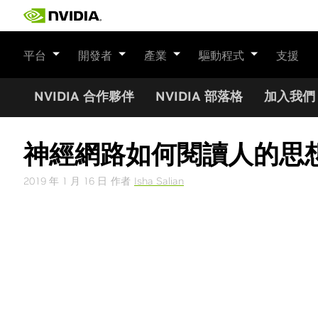
Skip
to
content
平台
開發者
產業
驅動程式
支援
NVIDIA 合作夥伴
NVIDIA 部落格
加入我們
神經網路如何閱讀人的思
2019 年 1 月 16 日
作者
Isha Salian