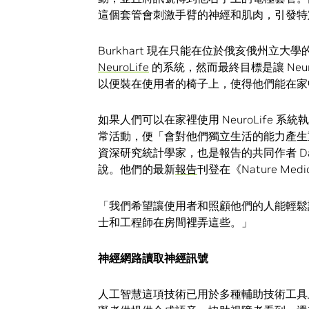
這個套管會刺激手臂的神經和肌肉，引發特
Burkhart 現在只能在位於俄亥俄州立大
NeuroLife
的系統，然而最終目標是讓 Neur
以便裝在使用者的椅子上，使得他們能在家
如果人們可以在家裡使用 NeuroLife 
常活動，便「會對他們獨立生活的能力產生重大影
資深研究統計學家，也是報告的共同作者 David 
說。他們的最新
報告
刊登在《Nature Med
「我們希望讓使用者和照顧他們的人能輕鬆
士和工程師在房間裡弄這些。」
神經網路讀取神經訊號
人工智慧這項技術已用於多種輔助技術工具