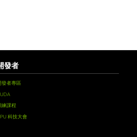
開發者
開發者專區
UDA
訓練課程
GPU 科技大會