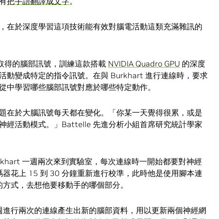
有
把手語翻譯成文字
。
，在於深度學習這項技術能有效對腦電活動這類充滿雜訊的
線時取得的腦部訊號，訓練這款搭載
NVIDIA Quadro GPU
的深度
變成特定的指令訊號。在與 Burkhart 進行連線時，要求
從中學習哪些腦部訊號對應於哪些特定動作。
題在於大腦訊號每天都在變化。「你某一天覺得很累，或是
活動模式。」Battelle 先進分析小組首席研究統計學家
urkhart 一週兩次來到實驗室，每次連線時一開始都要對神經
碼器花上 15 到 30 分鐘重新進行校準，此時他是使用腳本連
的方式，去想他要移動手的哪個部分。
週進行兩次的連線產生出新的腦部資料，用以更新兩個神經網