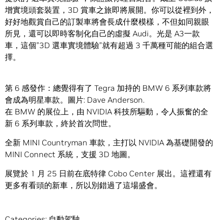
增實境頭套裝置，3D 賞車之旅即將展開。你可以從裡到外，
好好地觀賞自己的訂製車將會長成什麼模樣，不但如同親眼
所見，還可以即時客制化自己的虛擬 Audi。光是 A3一款
車，這個”3D 選車實境體驗”就有超過 3 千萬種可能的組合選
擇。
第 6 感發作：總覺得有了 Tegra 加持的 BMW 6 系列車款將
會成為明星車款。圖片: Dave Anderson.
在 BMW 的展位上，由 NVIDIA 科技所驅動，令人振奮的全
新 6 系列車款，終於首次問世。
全新 MINI Countryman 車款，主打以 NVIDIA 為基礎開發的
MINI Connect 系統，支援 3D 地圖。
展覽於 1 月 25 日前在底特律 Cobo Center 展出。這裡還有
更多有看頭的新車，所以別錯過了這場盛會。
Categories:
自動駕駛