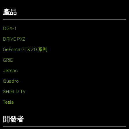
產品
DGX-1
DRIVE PX2
GeForce GTX 20 系列
GRID
Jetson
Quadro
SHIELD TV
Tesla
開發者