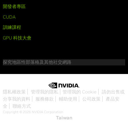
開發者專區
CUDA
訓練課程
GPU 科技大會
探究地區性部落格及其他社交網路
隱私權政策
管理我的隱私
管理我的 Cookie
請勿出售或
分享我的資料
服務條款
輔助使用
公司政策
產品安
全
聯絡方式
Copyright © 2026 NVIDIA Corporation
Taiwan