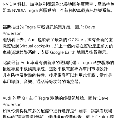
NVIDIA 科技。該車款剛獲選為北美地區年度新車，產品特色
即為 NVIDIA Tegra 所驅動的，全新觸控車載資訊娛樂系統。
福斯推出的 Tegra 車載資訊娛樂系統。圖片: Dave
Anderson.
繼續看下去，Audi 也發表了最新的 Q7 SUV，擁有全新的虛
擬駕駛艙(virtual cockpit)，加上一個內嵌在駕駛座正前方的
車載資訊娛樂系統，支援 Google Earth 地圖及街景顯示。
此款最新 Audi 車還有個新潮的選購配備：Tegra 科技驅動的
後座專屬平板娛樂系統。這款平板電腦專為車用市場設計，
具有防摔及耐熱的特性。後座乘客可以利用此電腦，當作是
車用導航、音樂、通話等等功能的遙控器。
Audi 的新 Q7 主打 Tegra 驅動的虛擬駕駛艙。圖片: Dave
Anderson.
如果你覺得從眾多的配備中進行選擇是件難事，試試看現場
提供的”選車實境體驗”，保證讓你瞠目結舌。戴上 Oculus 擴