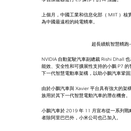
上個月，中國工業和信息化部（ MIIT ）核實
為中國最遠程的純電轎車。
超長續航智慧轎跑—小
NVIDIA 自動駕駛汽車副總裁 Rishi Dha
能效、安全性和可擴展性支持的小鵬 P7 
下一代智慧電動車架構，以助小鵬汽車鞏固
由於小鵬汽車與 Xavier 平台具有強大的架構
族用於其下一代智慧電動汽車的潛在機會。
小鵬汽車於 2019 年 11 月宣布從一系列
者除阿里巴巴外，小米公司也己加入。