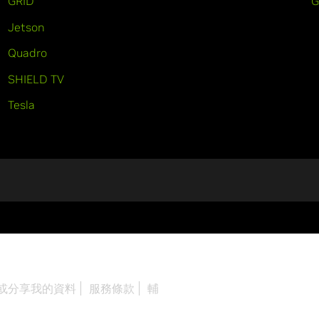
GRID
Jetson
Quadro
SHIELD TV
Tesla
或分享我的資料
服務條款
輔