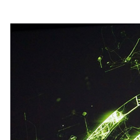
Share
中國領先的電動汽車製造商選擇 NVIDIA
美國商業資訊 – 中國領先的電動汽車和科技
27 日在中國正式推出。小鵬 P7 搭載 NVIDIA
NVIDIA AI 運算平台充滿信心，並宣布將
NVIDI
小鵬 P7 是該公司首款搭載 NVIDIA DRI
有超強性能且高能效的 Xavier 系統單晶片
達， 13 個自動駕駛攝影機，以及 1 