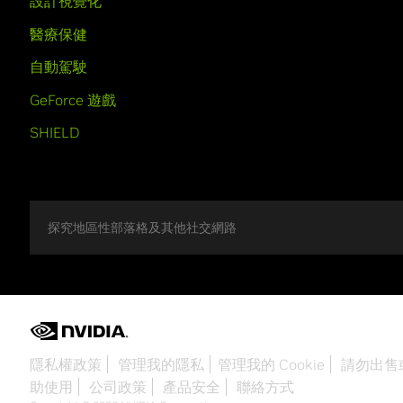
設計視覺化
醫療保健
自動駕駛
GeForce 遊戲
SHIELD
探究地區性部落格及其他社交網路
隱私權政策
管理我的隱私
管理我的 Cookie
請勿出售
助使用
公司政策
產品安全
聯絡方式