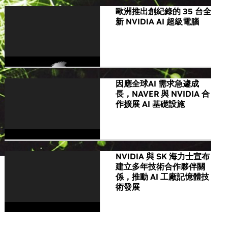
歐洲推出創紀錄的 35 台全
新 NVIDIA AI 超級電腦
因應全球AI 需求急遽成
長，NAVER 與 NVIDIA 合
作擴展 AI 基礎設施
NVIDIA 與 SK 海力士宣布
建立多年技術合作夥伴關
係，推動 AI 工廠記憶體技
術發展