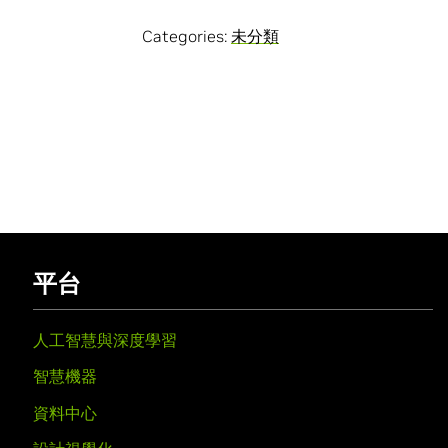
Categories:
未分類
平台
人工智慧與深度學習
智慧機器
資料中心