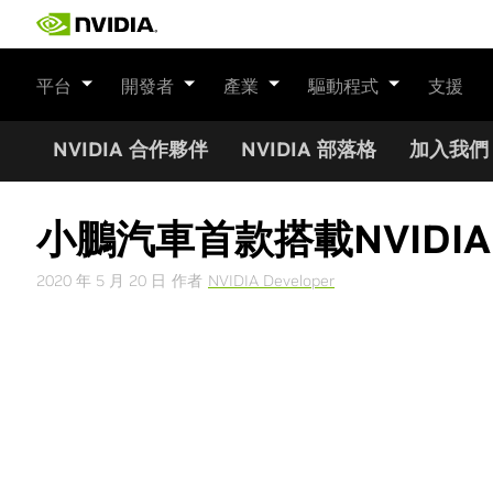
Skip
to
content
平台
開發者
產業
驅動程式
支援
NVIDIA 合作夥伴
NVIDIA 部落格
加入我們
小鵬汽車首款搭載NVIDIA 
2020 年 5 月 20 日
作者
NVIDIA Developer