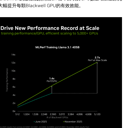
提升每顆Blackwell GPU的有效效能。