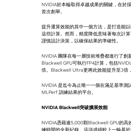
NVIDIA於本輪取得卓越成果的關鍵，在於採用N
首次創舉。
提升運算效能的其中一個方法，是打造能以
這些計算。然而，精度降低意味著每次計算
謹慎設計決策，以確保結果的準確性。
NVIDIA 團隊在每一層技術堆疊都進行了創
Blackwell GPU可執行FP4計算，包括N
倍。Blackwell Ultra更將此效能提升
NVIDIA 是迄今為止唯一一個在滿足基準
MLPerf 訓練結果的平台。
NVIDIA Blackwell
突破擴展效能
NVIDIA憑藉逾5,000顆Blackwell GP
練時間的全新紀錄。這項成績較上一輪基於Bla