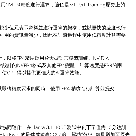
VFP4精度進行運算，這也是MLPerf Training歷史上的
較少位元表示資料並進行運算的架構，並以更快的速度執行
可用的資訊量減少，因此在訓練過程中使用低精度計算需要
新，以將FP4精度應用於大型語言模型訓練。NVIDIA
VIDIA設計的NVFP4格式及其他FP4變體，計算速度是FP8的兩
至3倍，使GPU得以提供更強大的AI運算效能。
測試嚴格精度要求的同時，使用 FP4 精度進行計算並提交
U的高效協同運作，在Llama 3.1 405B測試中創下了僅需10分鐘訓
ckwell的最佳成績高出2.7倍，歸功於GPU數量增加至原先