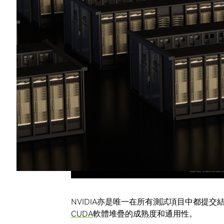
NVIDIA亦是唯一在所有測試項目中都提交結
CUDA
軟體堆疊的成熟度和通用性。