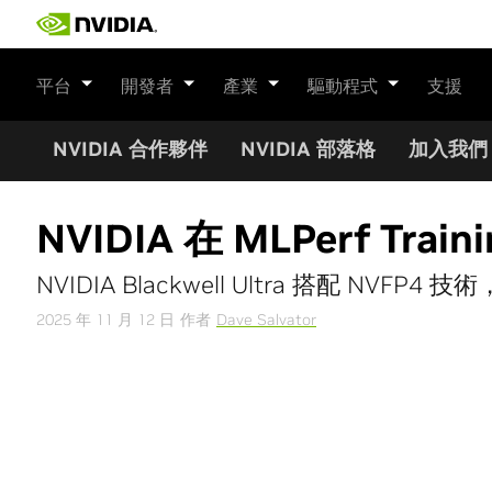
Skip
to
content
平台
開發者
產業
驅動程式
支援
NVIDIA 合作夥伴
NVIDIA 部落格
加入我們
NVIDIA 在 MLPerf Tr
NVIDIA Blackwell Ultra 搭配 N
2025 年 11 月 12 日
作者
Dave Salvator