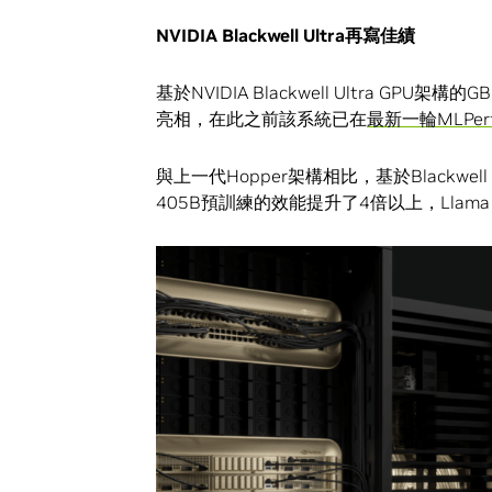
NVIDIA Blackwell Ultra
再寫佳績
基於NVIDIA Blackwell Ultra GPU架
亮相，在此之前該系統已在
最新一輪MLPerf 
與上一代Hopper架構相比，基於Blackwell U
405B預訓練的效能提升了4倍以上，Llama 