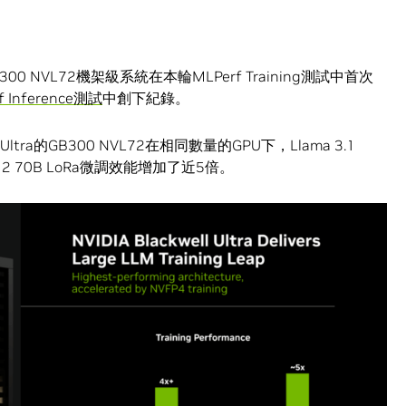
構的GB300 NVL72機架級系統在本輪MLPerf Training測試中首次
Inference測試
中創下紀錄。
ltra的GB300 NVL72在相同數量的GPU下，Llama 3.1
2 70B LoRa微調效能增加了近5倍。