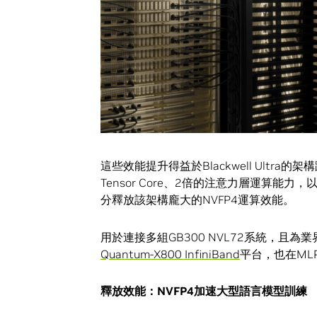
這些效能提升得益於Blackwell Ultra的架構
Tensor Core、2倍的注意力層運算能
分釋放該架構龐大的NVFP4運算效能。
用於連接多組GB300 NVL72系統，且為業
Quantum-X800 InfiniBand
平台，也在ML
釋放效能：
NVFP4
加速大型語言模型訓練