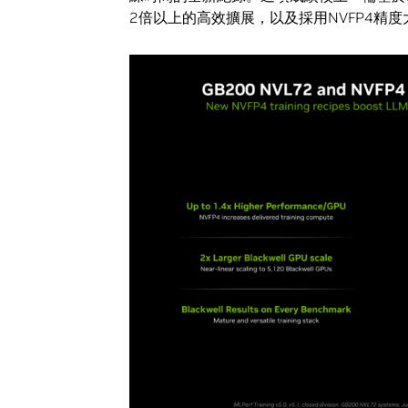
2倍以上的高效擴展，以及採用NVFP4精度大幅