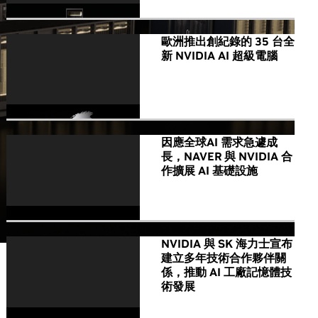
歐洲推出創紀錄的 35 台全
新 NVIDIA AI 超級電腦
因應全球AI 需求急遽成
長，NAVER 與 NVIDIA 合
作擴展 AI 基礎設施
NVIDIA 與 SK 海力士宣布
建立多年技術合作夥伴關
係，推動 AI 工廠記憶體技
術發展