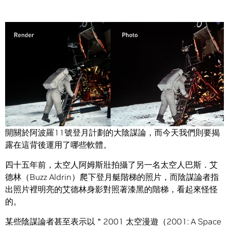
Share
我們的演示小組上月運用自家嶄新的 Maxwell 架構 GPU，揭
開關於阿波羅11號登月計劃的大陰謀論，而今天我們則要揭
露在這背後運用了哪些軟體。
四十五年前，太空人阿姆斯壯拍攝了另一名太空人巴斯．艾
德林（Buzz Aldrin）爬下登月艇階梯的照片，而陰謀論者指
出照片裡明亮的艾德林身影對照著漆黑的階梯，看起來怪怪
的。
某些陰謀論者甚至表示以＂2001 太空漫遊（2001: A Space