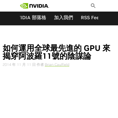
搜尋關鍵字:
Skip
Toggle
to
Search
content
夥伴
NVIDIA 部落格
加入我們
RSS Feeds
訂
如何運用全球最先進的 GPU 來
揭穿阿波羅11號的陰謀論
2014 年 11 月 11 日
作者
Brian Caulfield