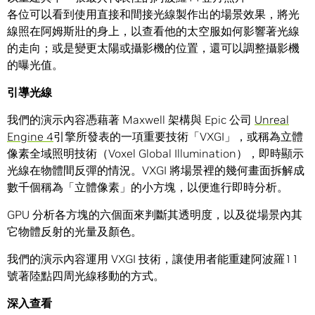
各位可以看到使用直接和間接光線製作出的場景效果，將光
線照在阿姆斯壯的身上，以查看他的太空服如何影響著光線
的走向；或是變更太陽或攝影機的位置，還可以調整攝影機
的曝光值。
引導光線
我們的演示內容憑藉著 Maxwell 架構與 Epic 公司
Unreal
Engine 4
引擎所發表的一項重要技術「VXGI」，或稱為立體
像素全域照明技術（Voxel Global Illumination），即時顯示
光線在物體間反彈的情況。VXGI 將場景裡的幾何畫面拆解成
數千個稱為「立體像素」的小方塊，以便進行即時分析。
GPU 分析各方塊的六個面來判斷其透明度，以及從場景內其
它物體反射的光量及顏色。
我們的演示內容運用 VXGI 技術，讓使用者能重建阿波羅11
號著陸點四周光線移動的方式。
深入查看