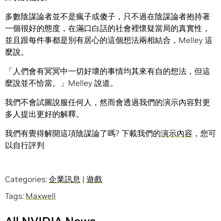
多數陰謀論者並不是瘋子或傻子，只不過在陰謀論者抱持著
一個很好的態度，在滿口白話的社會裡懷疑當局的真實性，
並且跟每件事都是別有居心的這個想法兩相結合，Melley 這
麼說。
「人們會有冥冥中一切好壞的事情均其來有自的想法，但這
麼說並不恰當。」Melley 說道。
我們不會試圖說服任何人，然而會透過我們的演示內容對更
多人提出更好的解釋。
我們有覺得解開這項陰謀論了嗎? 下載我們的
演示內容
，您可
以自行評判
Categories:
企業訊息
|
遊戲
Tags:
Maxwell