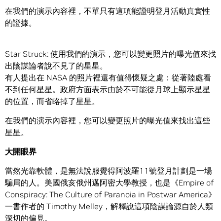
在我們的演示內容裡，不單只有這項能證明登月活動真實性
的證據。
Star Struck: 使用我們的演示，您可以變更照片的曝光值來找
出陰謀論者說不見了的星星。
有人提出在 NASA 的照片裡還有值得懷疑之處：從著陸處看
不到任何星星。政府方面表示由於不可能從月球上顯示星星
的位置，而省略掉了星星。
在我們的演示內容裡，您可以變更照片的曝光值來找出這些
星星。
大開眼界
當然光靠軟體，是無法說服覺得阿波羅11號登月計劃是一場
騙局的人。美國俄亥俄州邁阿密大學教授，也是《Empire of
Conspiracy: The Culture of Paranoia in Postwar America》
一書作者的 Timothy Melley，解釋說這項陰謀論源自於人類
深切的偏見。