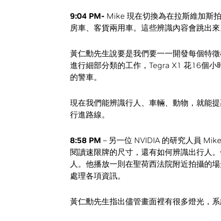
9:04 PM-
Mike 現在切換為在拉斯維加
房車、客貨兩用車。這些辨識內容會跳出來
黃仁勳先生說要是我們要一一開發每個特徵
進行細部分類的工作，Tegra X1 花1
的警車。
現在我們能辨識行人、車輛、動物，就能提
行進路線。
8:58 PM
– 另一位 NVIDIA 的研究人員
閱讀速限牌的尺寸，還有如何辨識出行人。
人。他播放一則在聖荷西法院附近拍攝的場
處理各項資訊。
黃仁勳先生指出儘管畫面裡有很多燈光，系