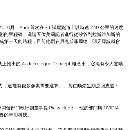
年10月，Audi 首次在 F1 試駕跑道上以時速 240 公里的速度
術的里程碑，邀請五位美國記者進行從矽谷到拉斯維加斯的
成第一天的路程，目前他們在貝克斯菲爾德，明天應該就會
推出的 Audi Prologue Concept 概念車，它擁有令人驚嘆
運算能力，這裡有很多像素需要運算。」黃仁勳先生則是回應道：
開發部門執行副董事長 Ricky Huddi。他的部門與 NVIDIA
要的車用科技。
A 兩家公司的 DNA 裡有著不少共同性。許多您提到關於視覺運算和駕駛