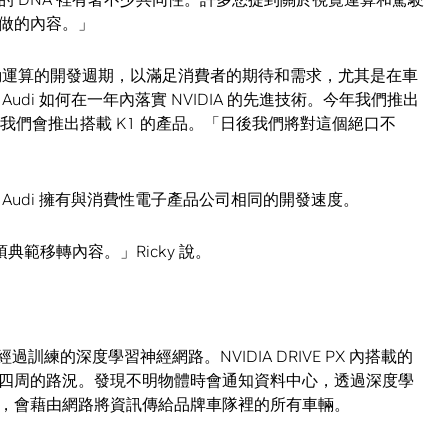
做的內容。」
是加快自動運算的開發週期，以滿足消費者的期待和需求，尤其是在車
di 如何在一年內落實 NVIDIA 的先進技術。今年我們推出
而在一年內我們會推出搭載 K1 的產品。「日後我們將對這個絕口不
Audi 擁有與消費性電子產品公司相同的開發速度。
範移轉內容。」Ricky 說。
練的深度學習神經網路。NVIDIA DRIVE PX 內搭載的
車身四周的路況。發現不明物體時會通知資料中心，透過深度學
，會藉由網路將資訊傳給品牌車隊裡的所有車輛。