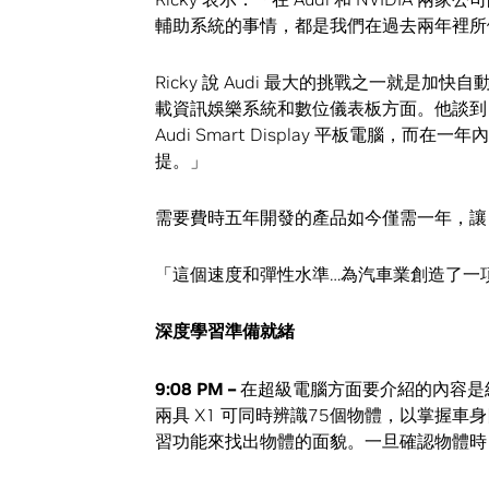
輔助系統的事情，都是我們在過去兩年裡所
Ricky 說 Audi 最大的挑戰之一就
載資訊娛樂系統和數位儀表板方面。他談到 Au
Audi Smart Display 平板電腦，
提。」
需要費時五年開發的產品如今僅需一年，讓 
「這個速度和彈性水準…為汽車業創造了一項典
深度學習準備就緒
9:08 PM –
在超級電腦方面要介紹的內容是經過訓
兩具 X1 可同時辨識75個物體，以掌握
習功能來找出物體的面貌。一旦確認物體時