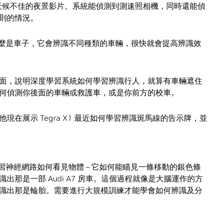
拍攝天候不佳的夜景影片。系統能偵測到測速照相機，同時還能偵
則的情況。
什麼是車子，它會辨識不同種類的車輛，很快就會提高辨識效
面，說明深度學習系統如何學習辨識行人，就算有車輛遮住
何偵測你後面的車輛或救護車，或是你前方的校車。
在展示 Tegra X1 最近如何學習辨識斑馬線的告示牌，並
習神經網路如何看見物體 – 它如何能瞄見一條移動的銀色條
那是一部 Audi A7 房車。這個過程就像是大腦運作的方
識出那是輪胎。需要進行大規模訓練才能學會如何辨識及分