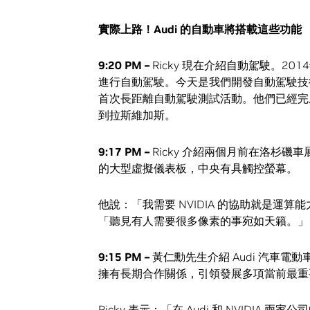
實際上路！
Audi
的自動車將搭載這些功能
9:20 PM –
Ricky 現在介紹自動駕駛。2014
進行自動駕駛。今天是我們開發自動駕駛技
首次長距離自動駕駛測試活動。他們已經完
到拉斯維加斯。
9:17 PM –
Ricky 介紹兩個月前在洛杉磯車展上
的大型虛擬儀表板，中央有具觸控螢幕。
他說：「我需要 NVIDIA 的協助就是
「聽見有人需要很多像素的事宛如天籟。」
9:15 PM –
黃仁勳先生介紹 Audi 汽車電動車
擁有長期合作關係，引領發展多項當前最重
Ricky 表示：「在 Audi 和 NVIDI