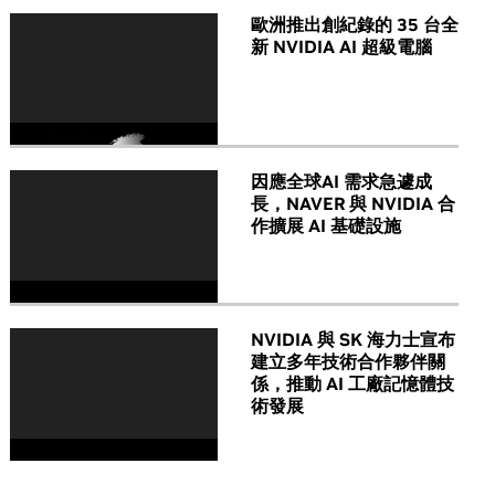
歐洲推出創紀錄的 35 台全
新 NVIDIA AI 超級電腦
因應全球AI 需求急遽成
長，NAVER 與 NVIDIA 合
作擴展 AI 基礎設施
NVIDIA 與 SK 海力士宣布
建立多年技術合作夥伴關
係，推動 AI 工廠記憶體技
術發展