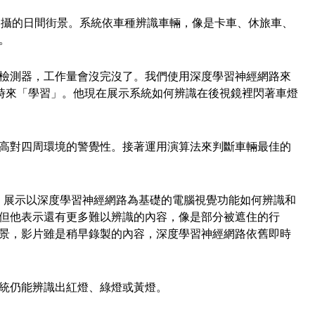
斯拍攝的日間街景。系統依車種辨識車輛，像是卡車、休旅車、
。
檢測器，工作量會沒完沒了。我們使用深度學習神經網路來
6個小時來「學習」。他現在展示系統如何辨識在後視鏡裡閃著車燈
高對四周環境的警覺性。接著運用演算法來判斷車輛最佳的
 Mike 展示以深度學習神經網路為基礎的電腦視覺功能如何辨識和
但他表示還有更多難以辨識的內容，像是部分被遮住的行
景，影片雖是稍早錄製的內容，深度學習神經網路依舊即時
統仍能辨識出紅燈、綠燈或黃燈。