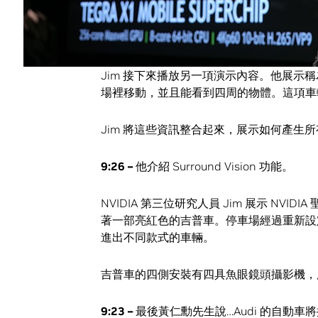
發出驚嘆聲和掌聲。
9:31 PM
– 這些視覺內容轉變成視訊輸入內容
Jim 接下來播放另一項演示內容。他展示稱為 NVI
場裡移動，並且能看到四周的物體。這項車輛
Jim 將這些資訊整合起來，展示如何產生
9:26 –
他介紹 Surround Vision 功能。
NVIDIA 第三位研究人員 Jim 展示 NV
著一部亮紅色的吉普車。停車場經過重新設
進出不同款式的車輛。
吉普車的四側安裝有四具魚眼鏡頭攝影機，所
9:23 –
最後黃仁勳先生說…Audi 的自動