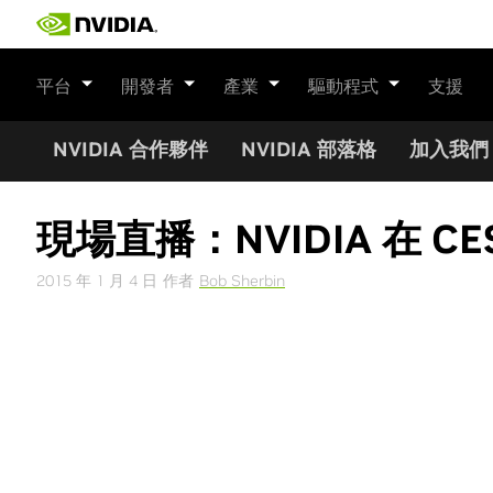
Skip
to
content
平台
開發者
產業
驅動程式
支援
NVIDIA 合作夥伴
NVIDIA 部落格
加入我們
現場直播：NVIDIA 在 C
2015 年 1 月 4 日
作者
Bob Sherbin