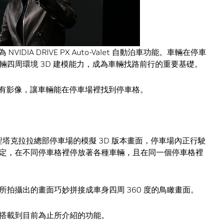
，DRIVE PX 用以辨識四周環境。
DIA DRIVE PX Auto-Valet 自動泊車功能。車輛在停車
四周環境 3D 建模能力，成為車輛找路前行的重要基礎。
所有影像，讓車輛能在停車場裡找到停車格。
IDIA 聖塔克拉拉總部停車場的模擬 3D 版本畫面，停車場內正行駛
定，在不同停車格裡停放著各種車輛，且在同一個停車格裡
拍攝出的畫面巧妙拼接成車身四周 360 度的鳥瞰畫面。
車將搭載到目前為止所介紹的功能。