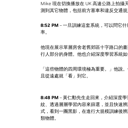
Mike 現在切換播放在 UK 高速公路上
測到其它物體，包括前方塞車和違反交通規
8:52 PM
– 一旦訓練這套系統，可以問它
率。
他現在展示單層房舍老舊郊區十字路口的畫
行人部分的身體。他也介紹深度學習系統如
「這些物體的四周環境極為重要。」他說。他現
且從遠處就「看」到它。
8:48 PM
– 黃仁勳先生走回來，介紹深度學
紋、透過層層學習內容來篩選，並且快速辨識出
式，看到一團黑影，在進行大規模訓練後辨
類物體。