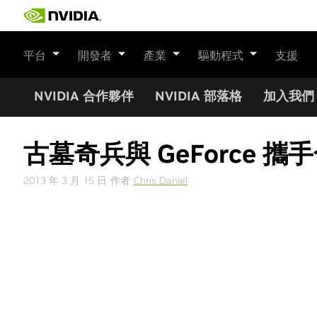
Skip
to
content
平台
開發者
產業
驅動程式
支援
NVIDIA 合作夥伴
NVIDIA 部落格
加入我們
古墓奇兵與 GeForce 攜
2013 年 3 月 15 日
作者
Chris Daniel