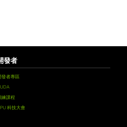
開發者
開發者專區
UDA
訓練課程
GPU 科技大會