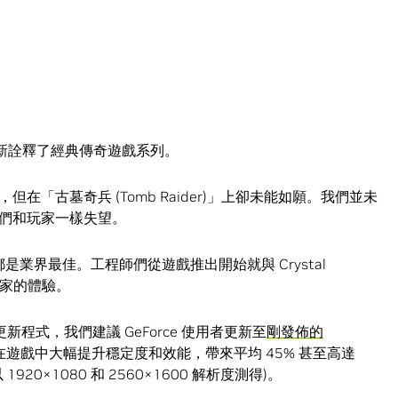
)」重新詮釋了經典傳奇遊戲系列。
，但在「古墓奇兵 (Tomb Raider)」上卻未能如願。我們並未
們和玩家一樣失望。
是業界最佳。工程師們從遊戲推出開始就與 Crystal
 玩家的體驗。
出的更新程式，我們建議 GeForce 使用者更新至
剛發佈的
遊戲中大幅提升穩定度和效能，帶來平均 45% 甚至高達
上以 1920×1080 和 2560×1600 解析度測得)。