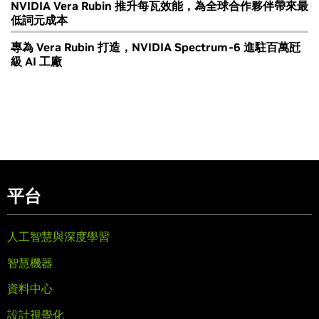
NVIDIA Vera Rubin 推升每瓦效能，為全球合作夥伴帶來最
低詞元成本
專為 Vera Rubin 打造，NVIDIA Spectrum-6 進駐百萬瓩
級 AI 工廠
平台
人工智慧與深度學習
智慧機器
資料中心
設計視覺化