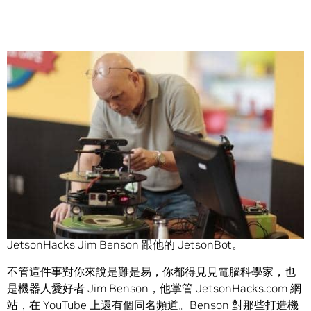
Share
打造你自己的機器人，對有些人來說是一件又累又麻煩的
事，對有些人來說卻是易如反掌。
JetsonHacks Jim Benson 跟他的 JetsonBot。
不管這件事對你來說是難是易，你都得見見電腦科學家，也
是機器人愛好者 Jim Benson，他掌管 JetsonHacks.com 網
站，在 YouTube 上還有個同名頻道。Benson 對那些打造機