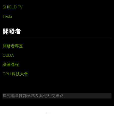
SHIELD TV
Tesla
開發者
開發者專區
CUDA
訓練課程
GPU 科技大會
探究地區性部落格及其他社交網路