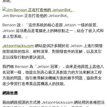
系統。
Jim Benson 正在打造他的 JetsonBot。
Benson 說：「這些系統的核心是跟 Jetson 一樣的裝置。
Jetson 這項產品是電腦史上的轉折點之一，結合了嵌入式和
桌上型系統。」
JetsonHacks.com
網站提供許多關於在 Jetson 上進行開發
按部就班的指示、材料清單、對開發套件的見解，以及其它
足以採取行動的要訣資訊。
我們稱 Benson 為「Jetson 冠軍」，由來是他跟
世上
其他
八
名冠軍一樣，他提出別具心裁又具創造力的方法來解決工程
方面的問題、指引教導解決機械方面的棘手問題，協助男女
老少學習打造專業品質機器人的技能。
網路效應
藉由網路授課的方式將 JetsonHacks.com 網站裡的各種想法