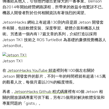
傳播給其他人，引領他們做出更偉大的一番事業。Benson
自2014年開始經營網路課程，所帶來的效益令他驚訝不已。
機器人開發者對於任何相關資訊有著強烈的渴望。
JetsonHacks 網站上有超過130則內容是跟 Jetson 開發套
件有關，包括軟體安裝、深度學習、硬體介面和機器人技
術。另透過一個內有17篇文章的系列，介紹打造以採用
Jetson TK1 技術之 ROS TurtleBot 為基礎的廉價視覺機器人
JetsonBot。
Jetson TX1
在
JetsonHacks YouTube 頻道
裡則有100個左右關於
Jetson 開發套件的影片，不到一年的時間裡就有超過14.5萬
的觀看人次，每個月還以20%的幅度增長。
再者，
JetsonHacks Github 程式碼庫
裡有40個 Jetson 相
關的開放源碼專案可供下載，另有25個用於解決軟體安裝和
專案問題的「gists」。