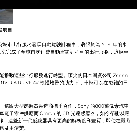
會發展自
於為城市出行服務發展自動駕駛計程車，著眼於為2020年的東
在東京完成了全球首次付費自動駕駛計程車的出行服務，這輛車
推動這些出行服務進行轉型。頂尖的日本圖資公司 Zenrin
IDIA DRIVE AV 軟體堆疊的助力下，車輛可以在複雜的日
X 平台，還跟大型感應器製造商攜手合作，Sony 的800萬像素汽車
汽車電子零件供應商 Omron 的 3D 光達感應器，如今都能以嚴
台共同運作。這些新一代感應器具有更高的解析度和畫質，即便在嚴苛
遠及更清楚。