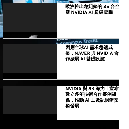
歐洲推出創紀錄的 35 台全
新 NVIDIA AI 超級電腦
因應全球AI 需求急遽成
長，NAVER 與 NVIDIA 合
作擴展 AI 基礎設施
NVIDIA 與 SK 海力士宣布
建立多年技術合作夥伴關
係，推動 AI 工廠記憶體技
術發展