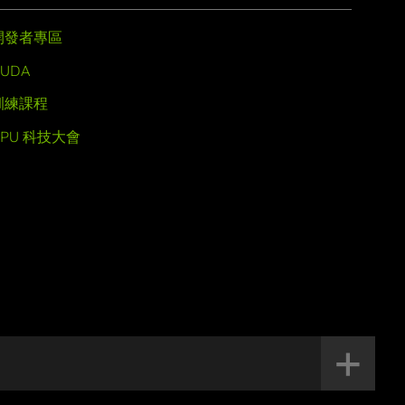
開發者專區
UDA
訓練課程
GPU 科技大會