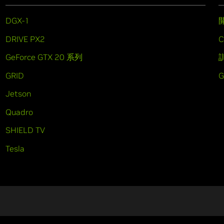
DGX-1
DRIVE PX2
C
GeForce GTX 20 系列
GRID
Jetson
Quadro
SHIELD TV
Tesla