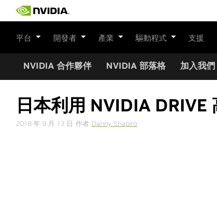
Skip
to
content
平台
開發者
產業
驅動程式
支援
NVIDIA 合作夥伴
NVIDIA 部落格
加入我們
日本利用 NVIDIA DRI
2018 年 9 月 13 日
作者
Danny Shapiro