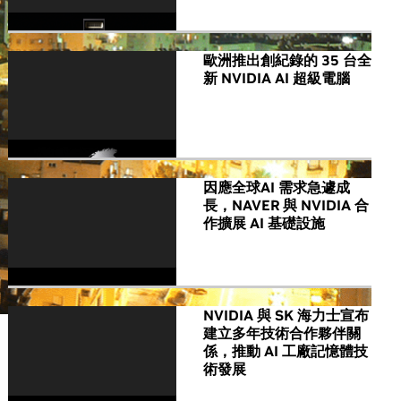
歐洲推出創紀錄的 35 台全
新 NVIDIA AI 超級電腦
因應全球AI 需求急遽成
長，NAVER 與 NVIDIA 合
作擴展 AI 基礎設施
NVIDIA 與 SK 海力士宣布
建立多年技術合作夥伴關
係，推動 AI 工廠記憶體技
術發展