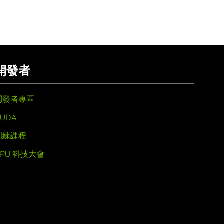
開發者
開發者專區
UDA
訓練課程
GPU 科技大會