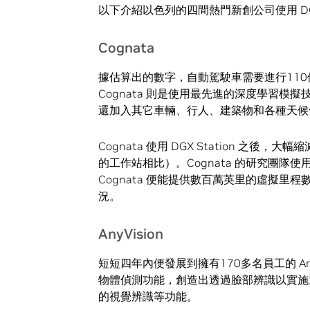
以下介紹以色列的四間熱門新創公司使用 DGX 
Cognata
據估算出的數字，自動駕駛車需要進行11
Cognata 則是使用最先進的深度學習
還加入其它車輛、行人、建築物和各種天候
Cognata 使用 DGX Station 之
的工作站相比）。Cognata 的研究團隊使用
Cognata 便能提供數百萬英里的虛擬
況。
AnyVision
短短四年內便發展到擁有170多名員工的 Any
物體偵測功能，創造出透過臉部辨識以實施
的視覺辨識等功能。