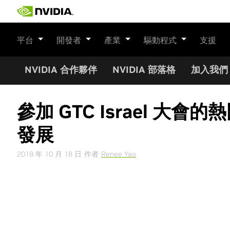
Skip
to
content
平台
開發者
產業
驅動程式
支援
NVIDIA 合作夥伴
NVIDIA 部落格
加入我們
參加 GTC Israel 大會
發展
2018 年 10 月 18 日
作者
Renee Yao