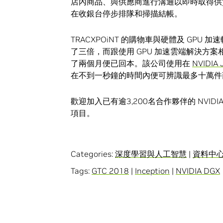
店內商品、與供應商進行溝通以即時取得供
在收銀台停步排隊和掃描結帳。
TRACXPOiNT 的購物車與硬體及 GPU 加
了三倍，而跟使用 GPU 加速雲端解決方案相
了兩個月便已回本。該公司使用在
NVIDIA
在不到一秒鐘的時間內便可辨識最多十萬件
歡迎加入已有逾3,200名合作夥伴的 NVIDI
項目。
Categories:
深度學習與人工智慧
|
資料中
Tags:
GTC 2018
|
Inception
|
NVIDIA DGX