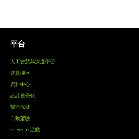
平台
人工智慧與深度學習
智慧機器
資料中心
設計視覺化
醫療保健
自動駕駛
GeForce 遊戲