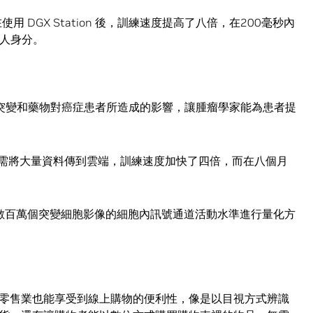
 在使用 DGX Station 後，訓練速度提高了八倍，在200毫秒內
個人身分。
x 監控突變和藥物對癌症患者所造成的影響，讓腫瘤學家能為患者提
on 後，便無需將大量資料傳到雲端，訓練速度加快了四倍，而在八個月
數百萬個突變細胞影像的細胞內訊號通道活動水準進行量化方
零售業也能享受到線上購物的便利性，像是以目視方式辨識