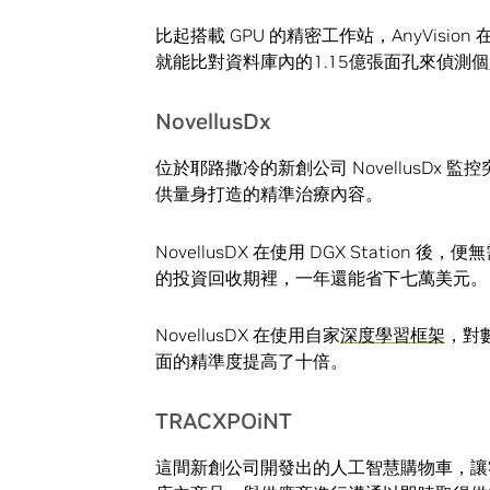
比起搭載 GPU 的精密工作站，AnyVision
就能比對資料庫內的1.15億張面孔來偵測
NovellusDx
位於耶路撒冷的新創公司 NovellusD
供量身打造的精準治療內容。
NovellusDX 在使用 DGX Stati
的投資回收期裡，一年還能省下七萬美元。
NovellusDX 在使用自家
深度學習框架
，對
面的精準度提高了十倍。
TRACXPOiNT
這間新創公司開發出的人工智慧購物車，讓