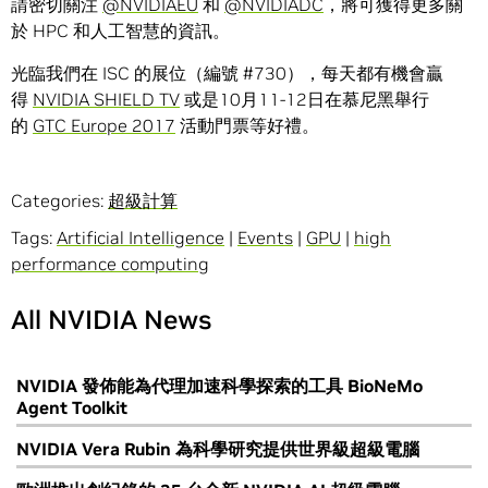
請密切關注
@NVIDIAEU
和
@NVIDIADC
，將可獲得更多關
於 HPC 和人工智慧的資訊。
光臨我們在 ISC 的展位（編號 #730），每天都有機會贏
得
NVIDIA SHIELD TV
或是10月11-12日在慕尼黑舉行
的
GTC Europe 2017
活動門票等好禮。
Categories:
超級計算
Tags:
Artificial Intelligence
|
Events
|
GPU
|
high
performance computing
All NVIDIA News
NVIDIA 發佈能為代理加速科學探索的工具 BioNeMo
Agent Toolkit
NVIDIA Vera Rubin 為科學研究提供世界級超級電腦