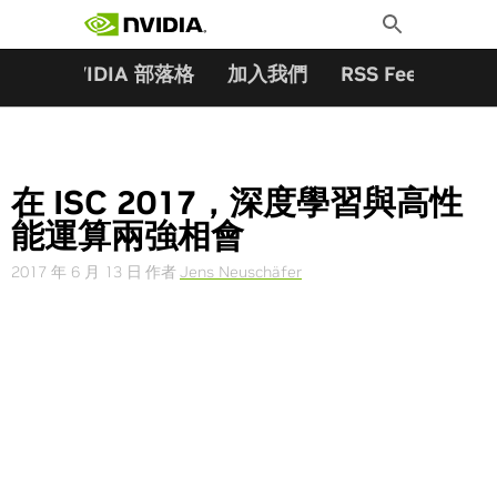
搜尋關鍵字:
Skip
Toggle
to
Search
content
夥伴
NVIDIA 部落格
加入我們
RSS Feeds
訂
在 ISC 2017，深度學習與高性
能運算兩強相會
2017 年 6 月 13 日
作者
Jens Neuschäfer