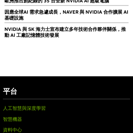
歐洲推出創紀錄的 35 台全新 NVIDIA AI 超級電腦
因應全球AI 需求急遽成長，NAVER 與 NVIDIA 合作擴展 AI
基礎設施
NVIDIA 與 SK 海力士宣布建立多年技術合作夥伴關係，推
動 AI 工廠記憶體技術發展
平台
人工智慧與深度學習
智慧機器
資料中心