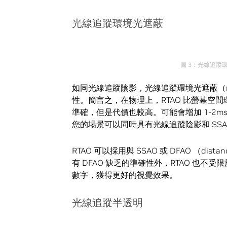
光線追蹤環境光遮蔽
圖 3：光線追蹤環
如同光線追蹤陰影，光線追蹤環境光遮蔽（ray tra
性。簡言之，在物理上，RTAO 比螢幕空間環境光遮蔽（
準確，但是代價也較高。可能會增加 1-2
您的場景可以同時具有光線追蹤陰影和 SS
RTAO 可以採用與 SSAO 或 DFAO （distanc
有 DFAO 缺乏的準確性外，RTAO 也不
數字，獲得更好的視覺效果。
光線追蹤半透明