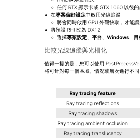
任何 RTX 顯示卡或 GTX 1060 以後
在
專案偏好設定
中啟用光線追蹤
將會同時啟用 GPU 外觀快取，才能
將預設 RHI 改為 DX12
選擇
專案設定
、
平台
、
Windows
、
目
比較光線追蹤與光柵化
值得一提的是，您可以使用 PostProces
將可針對每一個區域、情況或層次進行不同
Ray tracing feature
Ray tracing reflections
Ray tracing shadows
Ray tracing ambient occlusion
Ray tracing translucency