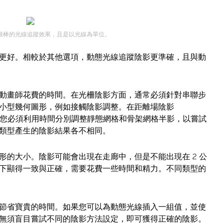
是很棒的光線追蹤效果，且是以光線為單位。
更好。相較於其他選項，動態光線追蹤陰影更準確，且與動
動畫師花費的時間。在光柵陰影方面，通常必須針對串聯步
小型幾何圖形，例如接觸陰影調整。在距離場陰影
DFS）方面，您必須利用時間分別調整靜態網格和骨架網格半影，以嘗試
類型產生的陰影結果各不相同。
形的大小。陰影可能會出現在走廊中，但是不能出現在 2 公
下顯得一致與正確，需要花費一些時間和精力。不同類型的
節省寶貴的時間。如果您可以為動態光線插入一組值，並使
無須盲目嘗試不同的陰影方法設定，即可獲得正確的陰影。