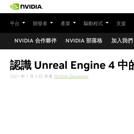
Skip
to
content
平台
開發者
產業
驅動程式
支援
NVIDIA 合作夥伴
NVIDIA 部落格
加入我們
認識 Unreal Engine 4
2021 年 1 月 4 日
作者
NVIDIA Developer