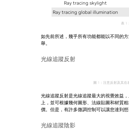
Ray tracing skylight
Ray tracing global illumination
表 
如先前所述，幾乎所有功能都能以不同的方
舉。
光線追蹤反射
圖 1：注意反射及其
光線追蹤反射是光線追蹤最大的視覺效益，
上，並可根據幾何圖形、法線貼圖和材質粗
價。但是，有許多微調控制可以讓您達到想
光線追蹤陰影