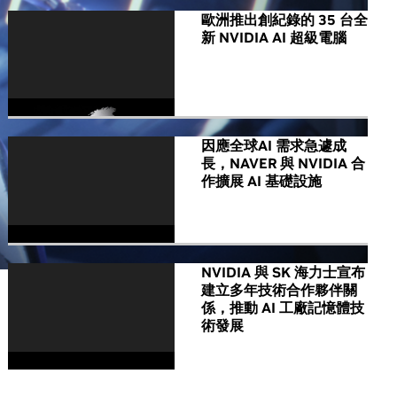
歐洲推出創紀錄的 35 台全
新 NVIDIA AI 超級電腦
因應全球AI 需求急遽成
長，NAVER 與 NVIDIA 合
作擴展 AI 基礎設施
NVIDIA 與 SK 海力士宣布
建立多年技術合作夥伴關
係，推動 AI 工廠記憶體技
術發展