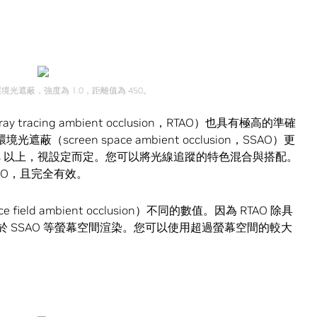
境光遮蔽，強度為 1.0，距離值為 450。
cing ambient occlusion，RTAO）也具有極高的準確
screen space ambient occlusion，SSAO）更
ms 以上，視設定而定。您可以將光線追蹤的特色混合與搭配。
AO，且完全有效。
e field ambient occlusion）不同的數值。因為 RTAO 除具
受限於 SSAO 等螢幕空間渲染。您可以使用超過螢幕空間的較大