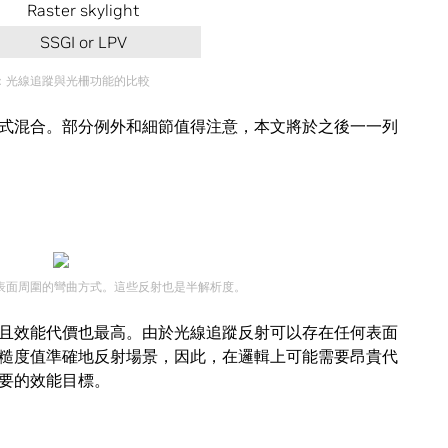
Raster skylight
SSGI or LPV
1：光線追蹤與光柵功能的比較
式混合。部分例外和細節值得注意，本文將於之後一一列
在表面周圍的彎曲方式。這些反射也是半解析度。
且效能代價也最高。由於光線追蹤反射可以存在任何表面
糙度值準確地反射場景，因此，在邏輯上可能需要昂貴代
要的效能目標。