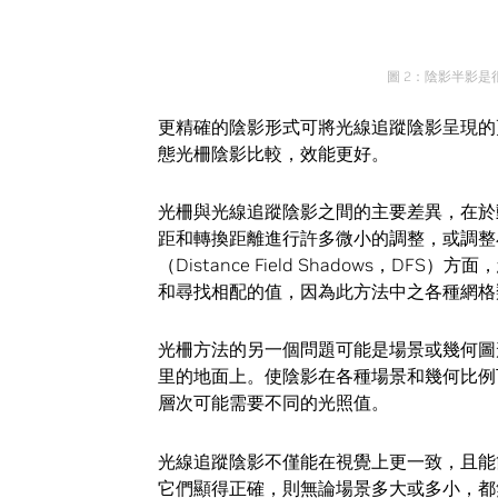
圖 2：陰影半影
更精確的陰影形式可將光線追蹤陰影呈現的
態光柵陰影比較，效能更好。
光柵與光線追蹤陰影之間的主要差異，在於
距和轉換距離進行許多微小的調整，或調整
（Distance Field Shadows，
和尋找相配的值，因為此方法中之各種網格
光柵方法的另一個問題可能是場景或幾何圖
里的地面上。使陰影在各種場景和幾何比例
層次可能需要不同的光照值。
光線追蹤陰影不僅能在視覺上更一致，且能
它們顯得正確，則無論場景多大或多小，都