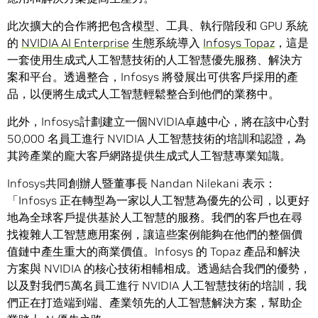
此次擴大的合作將把包含模型、工具、執行階段和 GPU 系統
的
NVIDIA AI Enterprise
生態系統導入
Infosys Topaz
，這是
一套使用生成式人工智慧技術的人工智慧優先服務、解決方
案和平台。透過整合，Infosys 將發展出可供客戶採用的產
品，以便將生成式人工智慧輕鬆整合到他們的業務中。
此外，Infosys計劃建立一個NVIDIA卓越中心，將在該中心對
50,000 名員工進行 NVIDIA 人工智慧技術的培訓和認證，為
其跨產業的龐大客戶網路提供生成式人工智慧專業知識。
Infosys共同創辦人暨董事長 Nandan Nilekani 表示：
「Infosys 正在轉型為一家以人工智慧為優先的公司，以更好
地為全球客戶提供基於人工智慧的服務。我們的客戶也在尋
找複雜人工智慧應用案例，讓這些案例能夠在他們的整個價
值鏈中產生重大的商業價值。Infosys 的 Topaz 產品和解決
方案與 NVIDIA 的核心技術相輔相成。透過結合我們的優勢，
以及對我們5萬名員工進行 NVIDIA 人工智慧技術的培訓，我
們正在打造端到端、產業領先的人工智慧解決方案，幫助企