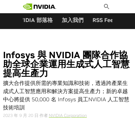
搜尋關鍵字:
Skip
Toggle
to
Search
content
夥伴
NVIDIA 部落格
加入我們
RSS Feeds
訂
Infosys 與 NVIDIA 團隊合作協
助全球企業運用生成式人工智慧
提高生產力
擴大合作提供所需的專業知識和技術，透過跨產業生
成式人工智慧應用和解決方案提高生產力；新的卓越
中心將提供 50,000 名 Infosys 員工NVIDIA 人工智慧
技術培訓
2023 年 9 月 20 日
作者
NVIDIA Corporation