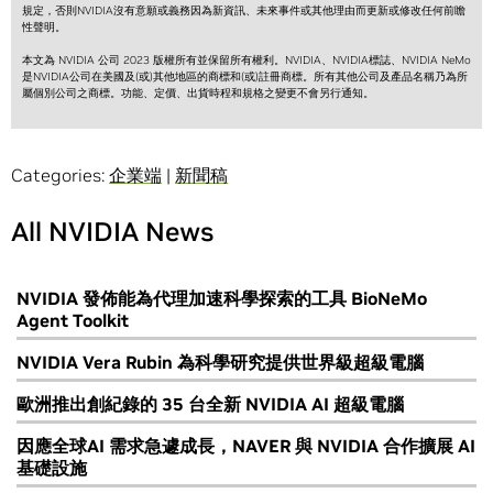
規定，否則NVIDIA沒有意願或義務因為新資訊、未來事件或其他理由而更新或修改任何前瞻
性聲明。
本文為 NVIDIA 公司 2023 版權所有並保留所有權利。NVIDIA、NVIDIA標誌、NVIDIA NeMo
是NVIDIA公司在美國及(或)其他地區的商標和(或)註冊商標。所有其他公司及產品名稱乃為所
屬個別公司之商標。功能、定價、出貨時程和規格之變更不會另行通知。
Categories:
企業端
|
新聞稿
All NVIDIA News
NVIDIA 發佈能為代理加速科學探索的工具 BioNeMo
Agent Toolkit
NVIDIA Vera Rubin 為科學研究提供世界級超級電腦
歐洲推出創紀錄的 35 台全新 NVIDIA AI 超級電腦
因應全球AI 需求急遽成長，NAVER 與 NVIDIA 合作擴展 AI
基礎設施