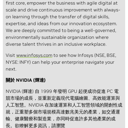
first core, empower the business with agile digital at
scale and drive continuous improvement with always-
on learning through the transfer of digital skills,
expertise, and ideas from our innovation ecosystem.
We are deeply committed to being a well-governed,
environmentally sustainable organization where
diverse talent thrives in an inclusive workplace.
Visit
www.infosys.com
to see how Infosys (NSE, BSE,
NYSE: INFY) can help your enterprise navigate your
next.
關於 NVIDIA (輝達)
NVIDIA (輝達) 自 1999 年發明 GPU 起便成功促進 PC 電
競市場的成長，並重新定義現代電腦繪圖、高效能運算與
人工智慧。NVIDIA 在加速運算和人工智慧領域的開創性成
就，正重塑多個市場規模高達數兆美元的產業，如交通運
輸、健康醫療和製造業，亦同時促進許多其他產業的成
長。欲瞭解更多資訊，請瀏覽