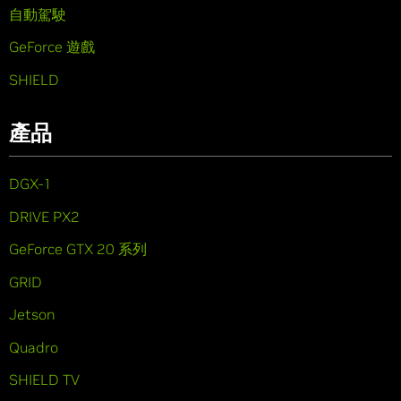
自動駕駛
GeForce 遊戲
SHIELD
產品
DGX-1
DRIVE PX2
GeForce GTX 20 系列
GRID
Jetson
Quadro
SHIELD TV