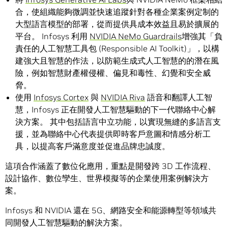
合，使組織能夠微調並快速追蹤針對各種企業案例定制的
大型語言模型的部署，從而提供具成本效益且易於擴展的
平台。 Infosys 利用
NVIDIA NeMo Guardrails
增強其「負
責任的人工智慧工具包 (Responsible AI Toolkit)」，以構
建強大且智慧的作法，以防範生成式人工智慧的的潛在風
險，例如智慧財產權侵權、偏見和毒性、幻覺和安全威
脅。
使用
Infosys Cortex
與
NVIDIA Riva
語音和翻譯人工智
慧，Infosys 正在開發人工智慧驅動的下一代聯絡中心解
決方案。 其中包括語言中立功能，以實現無縫的多語言支
援，並為聯絡中心代表提供即時客戶意圖和情感分析工
具，以提高客戶滿意度並促進品牌忠誠度。
這項合作涵蓋了數位化應用，重點是開發跨 3D 工作流程、
設計協作、數位孿生、世界模擬等的企業使用案例解決方
案。
Infosys 和 NVIDIA 還在 5G、網路安全和能源轉型等領域共
同開發人工智慧驅動的解決方案。