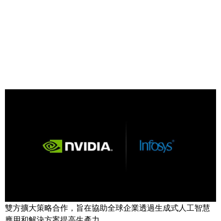
Share
新一代數位服務和顧問領域的全球領導者
Infosys
（
NSE,
BSE, NYSE: INFY）和
NVIDIA
（NASDAQ: NVDA）今天宣布
雙方擴大策略合作，旨在協助全球企業透過生成式人工智慧
應用和解決方案提高生產力。