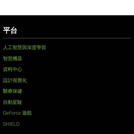
平台
人工智慧與深度學習
智慧機器
資料中心
設計視覺化
醫療保健
自動駕駛
GeForce 遊戲
SHIELD