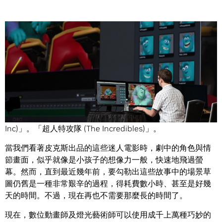
Share
「海底總動員 (Nemo)」。「怪獸電力公司 (Monsters
Inc)」。「超人特攻隊 (The Incredibles)」。
當我們看著皮克斯出品的這些迷人電影時，劇中的角色與情
節畫面，似乎就像是小孩子的想像力一般，快速地飛過螢
幕。然而，直到最近幾年前，要勾勒出這些故事中的場景草
圖仍舊是一種非常艱辛的過程，得耗費數小時、甚至是好幾
天的時間。不過，現在再也不需要那麼長的時間了。
現在，數位動畫師及燈光藝術師可以使用成千上萬種巧妙的