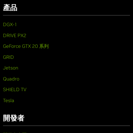
產品
DGX-1
DRIVE PX2
GeForce GTX 20 系列
GRID
Jetson
Quadro
SHIELD TV
Tesla
開發者