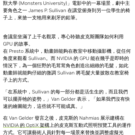
獸大學 (Monsters University)」電影中的一幕場景，劇中主
要角色之一 James P. Sullivan 在講堂俯身到另一位學生的椅
子上，來搶一支牠用來剔牙的鉛筆。
會議室坐滿了上千名觀眾，專心聆聽皮克斯團隊如何利用
GPU 的故事。
在 Presto 系統中，動畫師能夠在教室中移動攝影機，從任何
角度來觀看 Sullivan。而 NVIDIA 的 GPU 能在幾乎是即時的
情況下，為一個狂野的毛茸茸角色創造出細緻的毛髮，如此
動畫師就能夠仔細的微調 Sullivan 將毛髮大量披散在教室椅
子上的方式。
「在系統中，Sullivan 的每一部分都是活生生的，而且我們
可以擺弄牠的姿勢，」Van Gelder 表示，「如果我們沒有快
速的繪圖能力，這些就不可能成真。」
在 Van Gelder 發言之後，皮克斯的 Nahmias 展示建構在
NVIDIA 的 OptiX 架構
上的皮克斯互動式照明預覽工具的運作
方式。它可讓藝術人員針對每一場景來替換並調整虛擬光