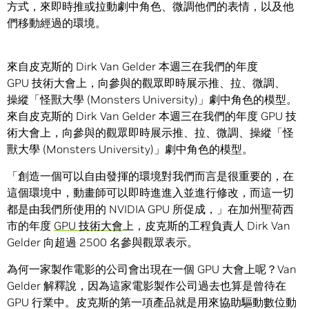
方式，來即時推或拉動劇中角色、微調他們的表情，以及他
們移動經過的環境。
來自皮克斯的 Dirk Van Gelder 本週三在我們的年度
GPU 技術大會上，向參與的觀眾即時展示推、拉、微調、
操縱「怪獸大學 (Monsters University)」劇中角色的模型。
來自皮克斯的 Dirk Van Gelder 本週三在我們的年度 GPU 技
術大會上，向參與的觀眾即時展示推、拉、微調、操縱「怪
獸大學 (Monsters University)」劇中角色的模型。
「創造一個可以自由發揮的環境對我們而言是很重要的，在
這個環境中，動畫師可以即時進進入並進行修改，而這一切
都是由我們所使用的 NVIDIA GPU 所促成，」在加州聖荷西
市的年度
GPU 技術大會
上，皮克斯的工程負責人 Dirk Van
Gelder 向超過 2500 名參與觀眾表示。
為何一家製作電影的公司會出現在一個 GPU 大會上呢？Van
Gelder 解釋說，因為這家電影製作公司過去也算是曾待在
GPU 行業中。皮克斯的第一項產品就是用來協助驅動數位動