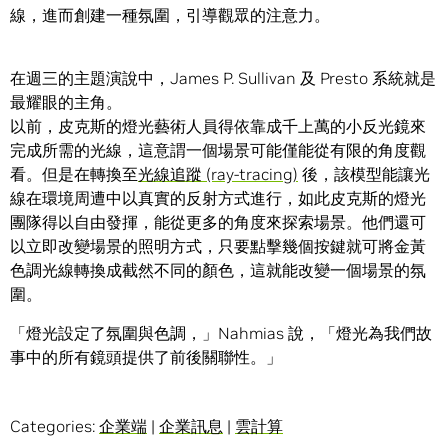
線，進而創建一種氛圍，引導觀眾的注意力。
在週三的主題演說中，James P. Sullivan 及 Presto 系統就是
最耀眼的主角。
以前，皮克斯的燈光藝術人員得依靠成千上萬的小反光鏡來
完成所需的光線，這意謂一個場景可能僅能從有限的角度觀
看。但是在轉換至
光線追蹤 (ray-tracing)
後，該模型能讓光
線在環境周遭中以真實的反射方式進行，如此皮克斯的燈光
團隊得以自由發揮，能從更多的角度來探索場景。他們還可
以立即改變場景的照明方式，只要點擊幾個按鍵就可將金黃
色調光線轉換成截然不同的顏色，這就能改變一個場景的氛
圍。
「燈光設定了氛圍與色調，」Nahmias 說，「燈光為我們故
事中的所有鏡頭提供了前後關聯性。」
Categories:
企業端
|
企業訊息
|
雲計算