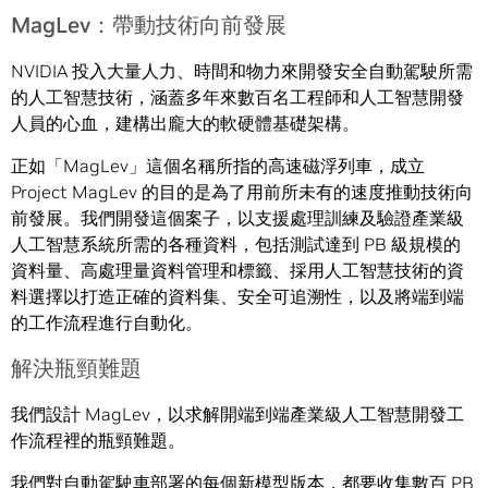
MagLev：帶動技術向前發展
NVIDIA 投入大量人力、時間和物力來開發安全自動駕駛所需
的人工智慧技術，涵蓋多年來數百名工程師和人工智慧開發
人員的心血，建構出龐大的軟硬體基礎架構。
正如「MagLev」這個名稱所指的高速磁浮列車，成立
Project MagLev 的目的是為了用前所未有的速度推動技術向
前發展。我們開發這個案子，以支援處理訓練及驗證產業級
人工智慧系統所需的各種資料，包括測試達到 PB 級規模的
資料量、高處理量資料管理和標籤、採用人工智慧技術的資
料選擇以打造正確的資料集、安全可追溯性，以及將端到端
的工作流程進行自動化。
解決瓶頸難題
我們設計 MagLev，以求解開端到端產業級人工智慧開發工
作流程裡的瓶頸難題。
我們對自動駕駛車部署的每個新模型版本，都要收集數百 PB