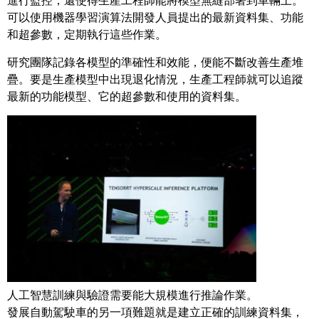
進行監控，還使得生產工程師能將模型無縫部署到車輛上。
可以使用機器學習演算法開發人員提出的最新資料集、功能
和超參數，定期執行這些作業。
研究團隊記錄各模型的準確性和效能，便能不斷改善生產堆
疊。要是生產模型中出現退化情況，生產工程師就可以追蹤
最新的功能模型、它的超參數和使用的資料集。
人工智慧訓練與驗證需要能大規模進行推論作業。
發展自動駕駛車的另一項難題就是建立正確的訓練資料集，