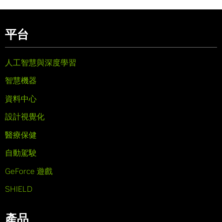
平台
人工智慧與深度學習
智慧機器
資料中心
設計視覺化
醫療保健
自動駕駛
GeForce 遊戲
SHIELD
產品