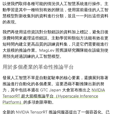
以便我們取得各種可能的情況供人工智慧系統進行操作。主
動學習是其中一種特別有效的辦法，使用當前最佳的人工智
慧模型對新收集到的資料進行分類，並且一一列出這些資料
的表現。
我們再使用這些資訊對分類錯誤的資料加上標記，避免日後
浪費時間來處理這些錯誤。主動學習和類似方法能有效在更
短時間內建立更高品質的訓練資料集，只是它們需要能進行
大規模的推論作業。MagLev 照舊讓研究團隊能在該級別使
用預先經過訓練的人工智慧模型。
用於多個產業的革命性推論平台
發展人工智慧不單是自動駕駛車的核心要素，還擴展到靠著
推論進行自動化的各個產業。這要憑藉不斷推陳出新的努
力，其中包括本週在 GTC Japan 大會宣布推出之
NVIDIA
TensorRT 超大規模推論平台（Hyperscale Inference
Platform）
的多項創新舉動。
全新的 NVIDIA TensorRT 推論伺服器提出了一個容器化、已