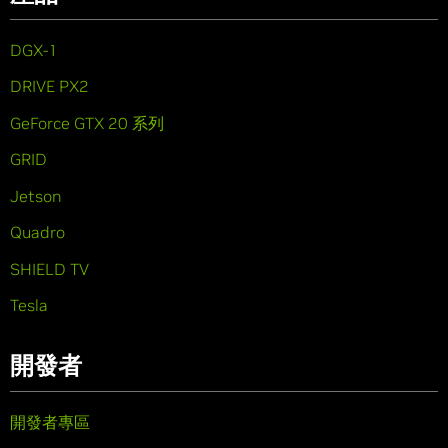
DGX-1
DRIVE PX2
GeForce GTX 20 系列
GRID
Jetson
Quadro
SHIELD TV
Tesla
開發者
開發者專區