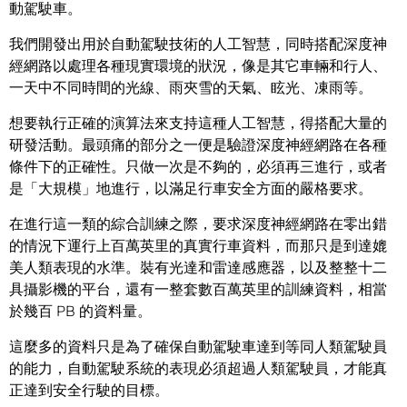
動駕駛車。
我們開發出用於自動駕駛技術的人工智慧，同時搭配深度神
經網路以處理各種現實環境的狀況，像是其它車輛和行人、
一天中不同時間的光線、雨夾雪的天氣、眩光、凍雨等。
想要執行正確的演算法來支持這種人工智慧，得搭配大量的
研發活動。最頭痛的部分之一便是驗證深度神經網路在各種
條件下的正確性。只做一次是不夠的，必須再三進行，或者
是「大規模」地進行，以滿足行車安全方面的嚴格要求。
在進行這一類的綜合訓練之際，要求深度神經網路在零出錯
的情況下運行上百萬英里的真實行車資料，而那只是到達媲
美人類表現的水準。裝有光達和雷達感應器，以及整整十二
具攝影機的平台，還有一整套數百萬英里的訓練資料，相當
於幾百 PB 的資料量。
這麼多的資料只是為了確保自動駕駛車達到等同人類駕駛員
的能力，自動駕駛系統的表現必須超過人類駕駛員，才能真
正達到安全行駛的目標。