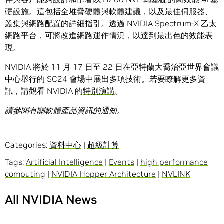
礎設施。這包括全堆疊硬體與軟體建議，以及最佳伺服器、
叢集與網路配置的詳細指引。透過
NVIDIA Spectrum-X
乙太
網路平台，可將改進網路運作情況，以達到最出色的效能表
現。
NVIDIA 將於 11 月 17 日至 22 日在亞特蘭大喬治亞世界會議
中心舉行的 SC24 會場中展出多項技術。若要瞭解更多資
訊，請觀看 NVIDIA 的
特別演講
。
請參閱有關軟體產品資訊的
通知
。
Categories:
資料中心
|
超級計算
Tags:
Artificial Intelligence
|
Events
|
high performance
computing
|
NVIDIA Hopper Architecture
|
NVLINK
All NVIDIA News