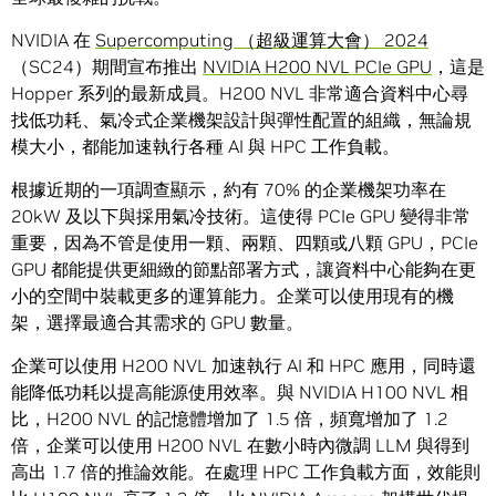
NVIDIA 在
Supercomputing （超級運算大會） 2024
（SC24）期間宣布推出
NVIDIA H200 NVL PCIe GPU
，這是
Hopper 系列的最新成員。H200 NVL 非常適合資料中心尋
找低功耗、氣冷式企業機架設計與彈性配置的組織，無論規
模大小，都能加速執行各種 AI 與 HPC 工作負載。
根據近期的一項調查顯示，約有 70% 的企業機架功率在
20kW 及以下與採用氣冷技術。這使得 PCIe GPU 變得非常
重要，因為不管是使用一顆、兩顆、四顆或八顆 GPU，PCIe
GPU 都能提供更細緻的節點部署方式，讓資料中心能夠在更
小的空間中裝載更多的運算能力。企業可以使用現有的機
架，選擇最適合其需求的 GPU 數量。
企業可以使用 H200 NVL 加速執行 AI 和 HPC 應用，同時還
能降低功耗以提高能源使用效率。與 NVIDIA H100 NVL 相
比，H200 NVL 的記憶體增加了 1.5 倍，頻寬增加了 1.2
倍，企業可以使用 H200 NVL 在數小時內微調 LLM 與得到
高出 1.7 倍的推論效能。在處理 HPC 工作負載方面，效能則