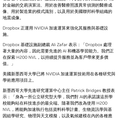
於金融的交易演算法、用於改善醫療照護異常偵測的醫療成
像、用於製造業的模式識別，以及用於美國聯邦科學組織的
地震成像。
Dropbox 正運用 NVIDIA 加速運算來強化其服務與基礎設
施。
Dropbox 基礎設施副總裁 Ali Zafar 表示：「Dropbox 處理
著大量的內容，因此需要先進的 AI 和機器學習能力。我們正
在探索 H200 NVL，以持續提升服務並為客戶帶來更多價
值。」
美國新墨西哥大學已將 NVIDIA 加速運算技術用在各種研究與
學術應用項目上。
新墨西哥大學先進研究運算中心主任 Patrick Bridges 教授表
示：「身為一所公立研究型大學，我們對 AI的承諾讓這所學
校能夠站在科技進步的最尖端。隨著我們改為使用 H200
NVL，將能夠加速執行包括資料科學計畫、生物資訊學與基
因組學研究、物理與天文模擬，以及氣候建模在內的各種應