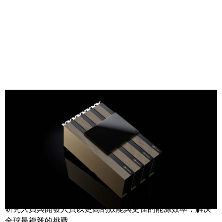
Share
NVIDIA Hopper 架構自推出以來，已經改變了人工智慧
（AI）與高效能運算（HPC）領域的發展格局，協助企業、
研究人員與開發人員以更高的效能與更佳的能源效率，解決
全球最複雜的挑戰。