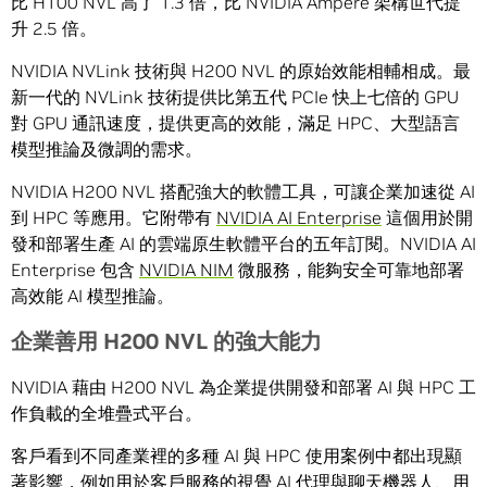
比 H100 NVL 高了 1.3 倍，比 NVIDIA Ampere 架構世代提
升 2.5 倍。
NVIDIA NVLink 技術與 H200 NVL 的原始效能相輔相成。最
新一代的 NVLink 技術提供比第五代 PCIe 快上七倍的 GPU
對 GPU 通訊速度，提供更高的效能，滿足 HPC、大型語言
模型推論及微調的需求。
NVIDIA H200 NVL 搭配強大的軟體工具，可讓企業加速從 AI
到 HPC 等應用。它附帶有
NVIDIA AI Enterprise
這個用於開
發和部署生產 AI 的雲端原生軟體平台的五年訂閱。NVIDIA AI
Enterprise 包含
NVIDIA NIM
微服務，能夠安全可靠地部署
高效能 AI 模型推論。
企業善用
H200 NVL
的強大能力
NVIDIA 藉由 H200 NVL 為企業提供開發和部署 AI 與 HPC 工
作負載的全堆疊式平台。
客戶看到不同產業裡的多種 AI 與 HPC 使用案例中都出現顯
著影響，例如用於客戶服務的視覺 AI 代理與聊天機器人、用