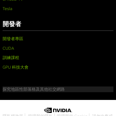
Tesla
開發者
開發者專區
CUDA
訓練課程
GPU 科技大會
探究地區性部落格及其他社交網路