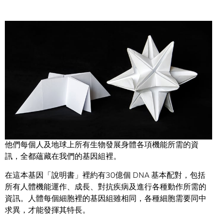
Share
愛因斯坦、瑪莎．史都華、小戴爾．厄恩哈特（知名賽車
手），還有幫您處理稅務的那個人。
他們每個人及地球上所有生物發展身體各項機能所需的資
訊，全都蘊藏在我們的基因組裡。
在這本基因「說明書」裡約有30億個 DNA 基本配對，包括
所有人體機能運作、成長、對抗疾病及進行各種動作所需的
資訊。人體每個細胞裡的基因組雖相同，各種細胞需要同中
求異，才能發揮其特長。