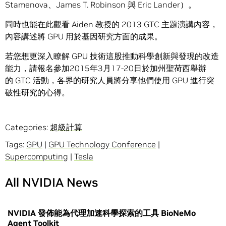
Stamenova、James T. Robinson 與 Eric Lander）。
同時也能
在此
觀看 Aiden 教授的 2013 GTC 主題演講內容，
內容講述將 GPU 用於基因研究方面的成果。
若您想更深入瞭解 GPU 技術這股推動科學創新與發現的改造
能力，請報名參加2015年3月17-20日於加州聖荷西舉辦
的
GTC
活動，各界的研究人員將分享他們使用 GPU 進行突
破性研究的心得。
Categories:
超級計算
Tags:
GPU
|
GPU Technology Conference
|
Supercomputing
|
Tesla
All NVIDIA News
NVIDIA 發佈能為代理加速科學探索的工具 BioNeMo
Agent Toolkit