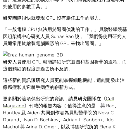
究使用的多數工具。」
研究團隊很快就發現 CPU 沒有勝任工作的能力。
「一般電腦 CPU 無法用於迴圈偵測的工作，」貝勒醫學院基
因組架構中心研究人員 Suhas Rao 說，「我們得使用研究人
員通常用於繪製電腦圖形的 GPU 來找出迴圈。」
研究人員使用 GPU 就能詳細研究迴圈和基因折疊的過程，而
這個精細的程度是過去所不及的。
這些新的資訊讓研究人員更能掌握細胞機能，還能開發出治
療癌症和其它棘手病症的嶄新方式。
更多關於這項傑出研究的資訊，請見研究團隊在《
Cell
Magazine
》刊載的報告內容（ 值得注意的是：與 Rao、
Huntley 及 Aiden 共同創作者為貝勒醫學院的 Neva C.
Durand、Ivan D. Bochkov、Adrian L. Sanborn、Ido
Machol 與 Arina D. Omer，以及博德研究所的 Elena K.