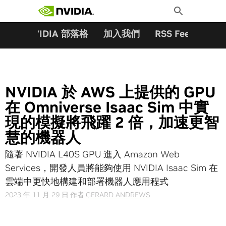
搜尋關鍵字:
Skip
Toggle
to
Search
content
夥伴
NVIDIA 部落格
加入我們
RSS Feeds
訂
NVIDIA 於 AWS 上提供的 GPU
在 Omniverse Isaac Sim 中實
現的模擬將飛躍 2 倍，加速更智
慧的機器人
隨著 NVIDIA L40S GPU 進入 Amazon Web
Services，開發人員將能夠使用 NVIDIA Isaac Sim 在
雲端中更快地構建和部署機器人應用程式
2023 年 11 月 29 日
作者
GERARD ANDREWS