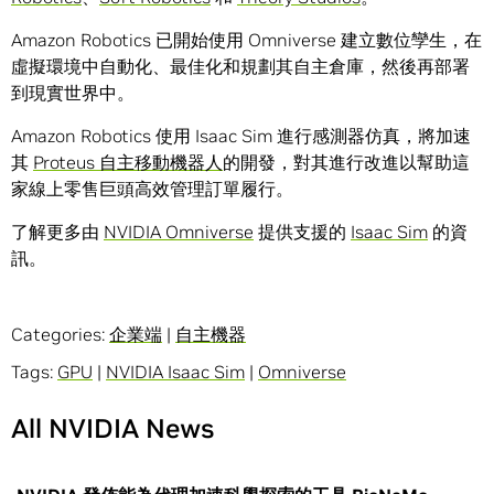
Amazon Robotics 已開始使用 Omniverse 建立數位孿生，在
虛擬環境中自動化、最佳化和規劃其自主倉庫，然後再部署
到現實世界中。
Amazon Robotics 使用 Isaac Sim 進行感測器仿真，將加速
其
Proteus 自主移動機器人
的開發，對其進行改進以幫助這
家線上零售巨頭高效管理訂單履行。
了解更多由
NVIDIA Omniverse
提供支援的
Isaac Sim
的資
訊。
Categories:
企業端
|
自主機器
Tags:
GPU
|
NVIDIA Isaac Sim
|
Omniverse
All NVIDIA News