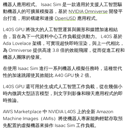
機器人應用程式。 Isaac Sim 是一款適用於支援人工智慧驅
動機器人的可擴展模擬器，基於
NVIDIA Omniverse
開發平
台打造，用於構建和連接
OpenUSD
應用程式。
L40S GPU 將強大的人工智慧運算與圖形和媒體加速相結
合，旨在為下一代資料中心工作負載提供動力。 L40S 基於
Ada Lovelace 架構，可實現超快即時渲染，與上一代相比，
為 Omniverse 提供高達 3.8 倍的效能飛躍，從而促進工程和
機器人團隊的發展。
在使用 Isaac Sim 進行一系列機器人模擬任務時，這種世代
性的加速跳躍使其效能比 A40 GPU 快 2 倍。
L40S GPU 還可用於生成式人工智慧工作負載，從在幾個小
時內微調大型語言模型，到文字到影像和聊天應用程式的即
時推論。
AWS Marketplace 中 NVIDIA L40S 上的全新 Amazon
Machine Images（AMIs）將使機器人專家能夠輕鬆存取預
先配置的虛擬機器來操作 Isaac Sim 工作負載。