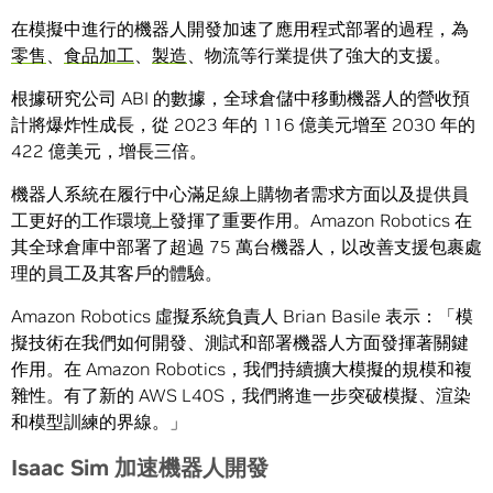
在模擬中進行的機器人開發加速了應用程式部署的過程，為
零售
、
食品加工
、
製造
、物流等行業提供了強大的支援。
根據研究公司 ABI 的數據，全球倉儲中移動機器人的營收預
計將爆炸性成長，從 2023 年的 116 億美元增至 2030 年的
422 億美元，增長三倍。
機器人系統在履行中心滿足線上購物者需求方面以及提供員
工更好的工作環境上發揮了重要作用。Amazon Robotics 在
其全球倉庫中部署了超過 75 萬台機器人，以改善支援包裹處
理的員工及其客戶的體驗。
Amazon Robotics 虛擬系統負責人 Brian Basile 表示：「模
擬技術在我們如何開發、測試和部署機器人方面發揮著關鍵
作用。在 Amazon Robotics，我們持續擴大模擬的規模和複
雜性。有了新的 AWS L40S，我們將進一步突破模擬、渲染
和模型訓練的界線。」
Isaac Sim
加速機器人開發