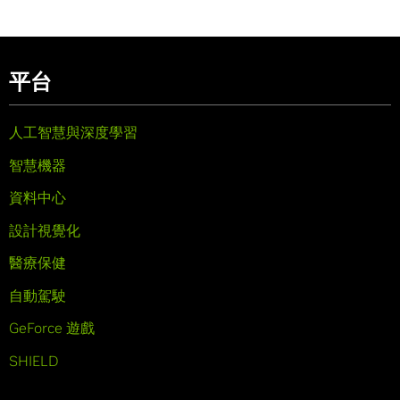
平台
人工智慧與深度學習
智慧機器
資料中心
設計視覺化
醫療保健
自動駕駛
GeForce 遊戲
SHIELD