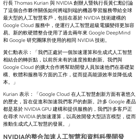
行長 Thomas Kurian 與 NVIDIA 創辦人暨執行長黃仁勳討論
了這個合作夥伴關係如何將端到端的機器學習服務帶給全球
最大型的人工智慧客戶，包括在基於 NVIDIA 技術建構的
Google Cloud 服務中，使運行人工智慧超級電腦變得更加容
易。新的軟硬體整合使用了過去兩年來 Google DeepMind
和 Google 研究團隊所使用的相同 NVIDIA 技術。
黃仁勳表示：「我們正處於一個加速運算和生成式人工智慧
相結合的轉折點，以前所未有的速度推動創新。我們與
Google Cloud 的擴大合作將幫助開發人員加速他們在基礎架
構、軟體和服務等方面的工作，從而提高能源效率並降低成
本。」
Kurian 表示：「Google Cloud 在人工智慧創新方面有著悠久
的歷史，旨在促進和加速我們客戶的創新。許多 Google 產品
都是基於 NVIDIA GPU 建構和提供服務的，我們許多客戶正
在尋求 NVIDIA 的加速運算，以高效開發大型語言模型，從而
推動生成式人工智慧的發展。」
NVIDIA
的整合加速人工智慧和資料科學開發