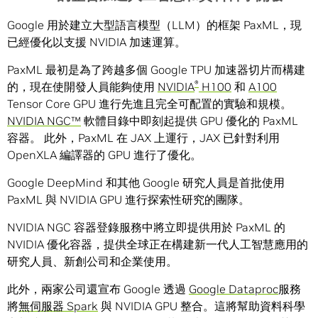
Google 用於建立大型語言模型（LLM）的框架 PaxML，現
已經優化以支援 NVIDIA 加速運算。
PaxML 最初是為了跨越多個 Google TPU 加速器切片而構建
®
的，現在使開發人員能夠使用
NVIDIA
H100
和
A100
Tensor Core GPU 進行先進且完全可配置的實驗和規模。
NVIDIA NGC™
軟體目錄中即刻起提供 GPU 優化的 PaxML
容器。 此外，PaxML 在 JAX 上運行，JAX 已針對利用
OpenXLA 編譯器的 GPU 進行了優化。
Google DeepMind 和其他 Google 研究人員是首批使用
PaxML 與 NVIDIA GPU 進行探索性研究的團隊。
NVIDIA NGC 容器登錄服務中將立即提供用於 PaxML 的
NVIDIA 優化容器，提供全球正在構建新一代人工智慧應用的
研究人員、新創公司和企業使用。
此外，兩家公司還宣布 Google 透過
Google Dataproc
服務
將
無伺服器 Spark
與 NVIDIA GPU 整合。這將幫助資料科學