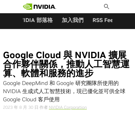
搜尋關鍵字:
Skip
Toggle
to
Search
content
夥伴
NVIDIA 部落格
加入我們
RSS Feeds
訂
Google Cloud 與 NVIDIA 擴展
合作夥伴關係，推動人工智慧運
算、軟體和服務的進步
Google DeepMind 和 Google 研究團隊所使用的
NVIDIA 生成式人工智慧技術，現已優化並可供全球
Google Cloud 客戶使用
2023 年 8 月 30 日
作者
NVIDIA Corporation