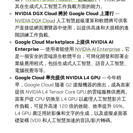
其在生成式人工智慧工作負載方面的能力。
NVIDIA DGX Cloud
將於
Google Cloud
上運行
—
NVIDIA DGX Cloud
人工智慧超級運算和軟體將可供客
戶直接從網頁瀏覽器中使用，以提供高速和大規模的進
階訓練工作負載。
Google Cloud Marketplace
上提供
NVIDIA AI
Enterprise
— 使用者能使用
NVIDIA AI Enterprise
，它
是一個安全的雲端原生軟體平台，可簡化開發和部署企
業級應用程式，包括生成式人工智慧、語音人工智慧、
電腦視覺等等。
Google Cloud 率先提供 NVIDIA L4 GPU
— 今年稍
早，Google Cloud 隨著 G2 虛擬機器的推出，成為首家
提供 NVIDIA L4 Tensor Core GPU 的雲端服務供應商。
當客戶從 CPU 切換至 L4 GPU 以處理人工智慧影片工
作負載，可提升高達 120 倍的效能、效率提升 99%。
L4 GPU 廣泛用於影像和文字的生成，以及虛擬桌面基
礎架構 (VDI) 和人工智慧加速的音訊/影片轉碼。