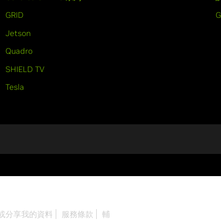
GRID
Jetson
Quadro
SHIELD TV
Tesla
或分享我的資料
服務條款
輔