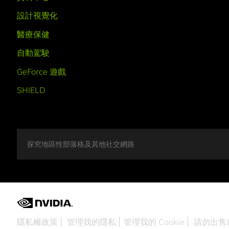
設計視覺化
醫療保健
自動駕駛
GeForce 遊戲
SHIELD
探究地區性部落格及其他社交網路
隱私權政策
管理我的隱私
管理我的 Cookie
請勿出售