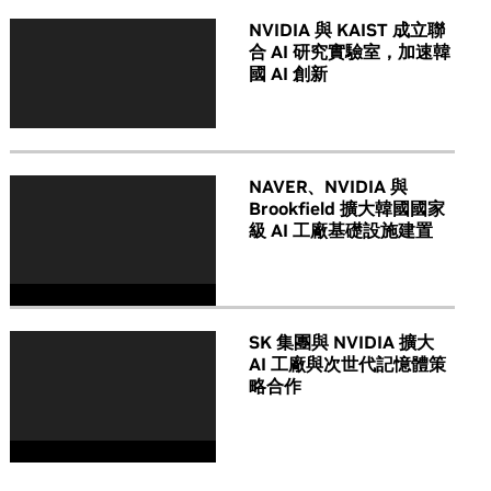
NVIDIA 與 KAIST 成立聯
合 AI 研究實驗室，加速韓
國 AI 創新
NAVER、NVIDIA 與
Brookfield 擴大韓國國家
級 AI 工廠基礎設施建置
SK 集團與 NVIDIA 擴大
AI 工廠與次世代記憶體策
略合作