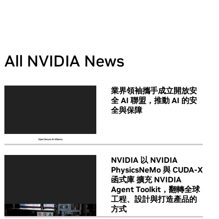
All NVIDIA News
業界領袖攜手成立開放安
全 AI 聯盟，推動 AI 的安
全與保障
NVIDIA 以 NVIDIA
PhysicsNeMo 與 CUDA-X
函式庫 擴充 NVIDIA
Agent Toolkit，翻轉全球
工程、設計與打造產品的
方式