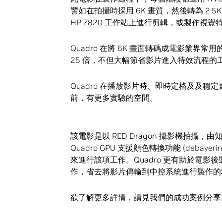
譬如在拍攝時採用 6K 畫質，然後轉為 2
HP Z820 工作站上進行剪輯，或製作視覺特
Quadro 在將 6K 畫面轉碼成電影業界常用的 DPX
25 倍，不但大幅節省影片進入特效流程
Quadro 在播放影片時、即時定格及及
前，有更多實驗的空間。
該電影是以 RED Dragon 攝影機拍攝，由知
Quadro GPU 支援顏色轉換功能 (debay
來進行該項工作。Quadro 更有助於電影
作，省去將影片傳輸到中控系統進行製作的
欲了解更多詳情，請見我們的
成功案例分享