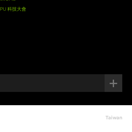
GPU 科技大會
Taiwan