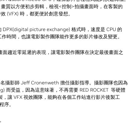
.5K 畫質以方便初步剪輯，檢視<控制>拍攝畫面時，在客製的
效 (VFX) 時，都更便於創意發想。
(digital picture exchange) 格式時，速度是 CPU 的
的工作時間，也讓電影製作團隊能作更多的影片修改及變更。
穩定畫面趨近零延遲的表現，讓電影製作團隊在決定最後畫面之
名攝影師 Jeff Cronenweth 擔任攝影指導。攝影團隊也因為
ering) 而受益，因為這意味著，不再需要 RED ROCKET 等硬體
後製，讓 VFX 視效團隊，能夠在各個工作站進行影片後製工
程序。
。