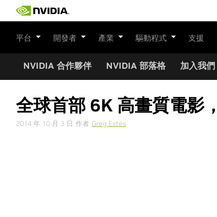
Skip
to
content
平台
開發者
產業
驅動程式
支援
NVIDIA 合作夥伴
NVIDIA 部落格
加入我們
全球首部 6K 高畫質電影，N
2014 年 10 月 3 日
作者
Greg Estes