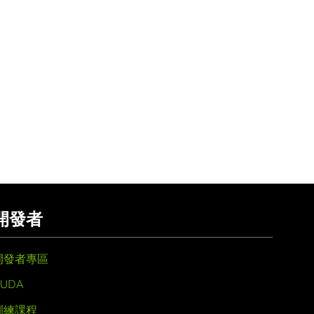
開發者
開發者專區
UDA
訓練課程