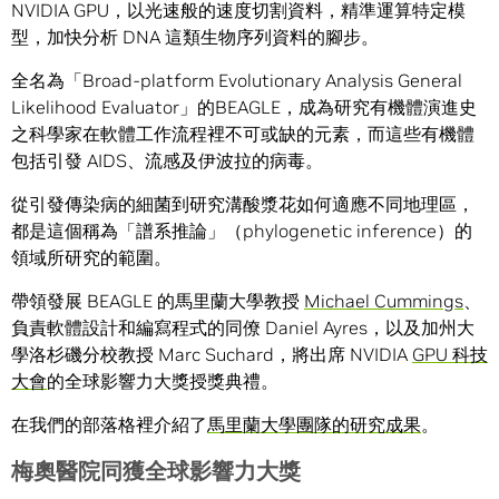
NVIDIA GPU，以光速般的速度切割資料，精準運算特定模
型，加快分析 DNA 這類生物序列資料的腳步。
全名為「Broad-platform Evolutionary Analysis General
Likelihood Evaluator」的BEAGLE，成為研究有機體演進史
之科學家在軟體工作流程裡不可或缺的元素，而這些有機體
包括引發 AIDS、流感及伊波拉的病毒。
從引發傳染病的細菌到研究溝酸漿花如何適應不同地理區，
都是這個稱為「譜系推論」（phylogenetic inference）的
領域所研究的範圍。
帶領發展 BEAGLE 的馬里蘭大學教授
Michael Cummings
、
負責軟體設計和編寫程式的同僚 Daniel Ayres，以及加州大
學洛杉磯分校教授 Marc Suchard，將出席 NVIDIA
GPU 科技
大會
的全球影響力大獎授獎典禮。
在我們的部落格裡介紹了
馬里蘭大學團隊的研究成果
。
梅奧醫院同獲全球影響力大獎