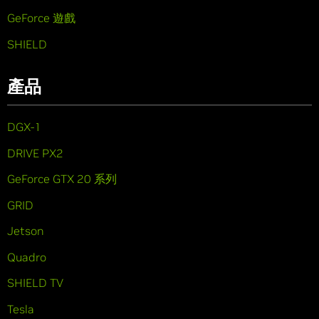
GeForce 遊戲
SHIELD
產品
DGX-1
DRIVE PX2
GeForce GTX 20 系列
GRID
Jetson
Quadro
SHIELD TV
Tesla