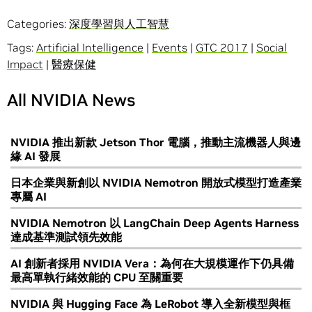
Categories:
深度學習與人工智慧
Tags:
Artificial Intelligence
|
Events
|
GTC 2017
|
Social
Impact
|
醫療保健
All NVIDIA News
NVIDIA 推出新款 Jetson Thor 電腦，推動主流機器人與邊
緣 AI 發展
日本企業與新創以 NVIDIA Nemotron 開放式模型打造產業
專屬 AI
NVIDIA Nemotron 以 LangChain Deep Agents Harness
達成基準測試領先效能
AI 創新者採用 NVIDIA Vera：為何在大規模運作下仍具備
最高單執行緒效能的 CPU 至關重要
NVIDIA 與 Hugging Face 為 LeRobot 導入全新模型與框