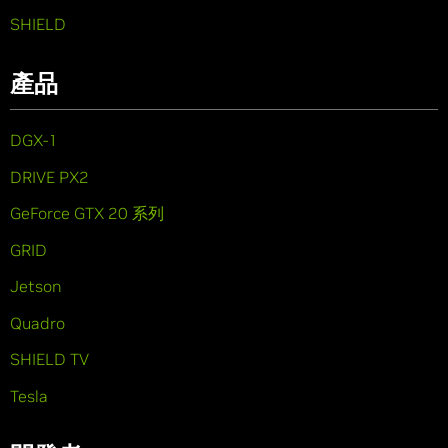
SHIELD
產品
DGX-1
DRIVE PX2
GeForce GTX 20 系列
GRID
Jetson
Quadro
SHIELD TV
Tesla