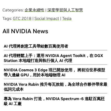
Categories:
企業永續性
|
深度學習與人工智慧
Tags:
GTC 2018
|
Social Impact
|
Tesla
All NVIDIA News
AI 代理將創意工具帶給數百萬使用者
AI 代理輕鬆上手：運用 NVIDIA Agent Toolkit，在 DGX
Station 本地端打造與執行個人 AI 代理
NVIDIA Cosmos 3 Edge 現已開放使用， 將前沿世界模型
帶入邊緣 GPU，用於本地端物理 AI
NVIDIA Vera Rubin 推升每瓦效能，為全球合作夥伴帶來最
低詞元成本
專為 Vera Rubin 打造，NVIDIA Spectrum-6 進駐百萬瓩
級 AI 工廠