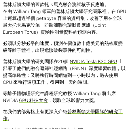
普林斯頓大學的舊款托卡馬克融合測試核子反應爐。
在由 William Tang 領軍的普林斯頓大學研究團隊裡，在 GPU
上運算超過半個 petabyte 容量的資料集，改善了用在全球
最大托卡馬克設施，即歐洲聯合環狀反應爐（Joint
European Torus）實驗性測量資料的預測內容。
必須以分秒必爭的速度，預測在價值數十億美元的熱核聚變
級等離子體裡，出現危險破裂事件的可能性。
普林斯頓大學的研究團隊在20個
NVIDIA Tesla K20 GPU
上
部署了他們的融合遞歸神經網路（FRNN）深度學習軟體，以
提高準確性；又將執行時間縮短到一小時以內，過去使用
CPU 來執行這項工作，得用到一天的時間。
等離子體物理研究生課程研究教授 William Tang 將出席
NVIDIA
GPU 科技大會
，領取全球影響力大獎。
在我們的部落格上有更深入介紹
普林斯頓大學團隊的研究工
作
。