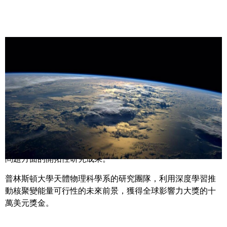
Share
NVIDIA 頒發了全球影響力大獎的 20 萬美元獎金，給普林斯
頓大學與馬拉加大學，以表揚雙方在解決社會、人道與環境
問題方面的開拓性研究成果。
普林斯頓大學天體物理科學系的研究團隊，利用深度學習推
動核聚變能量可行性的未來前景，獲得全球影響力大獎的十
萬美元獎金。