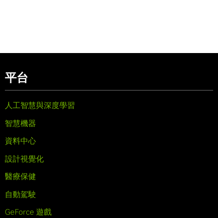
平台
人工智慧與深度學習
智慧機器
資料中心
設計視覺化
醫療保健
自動駕駛
GeForce 遊戲