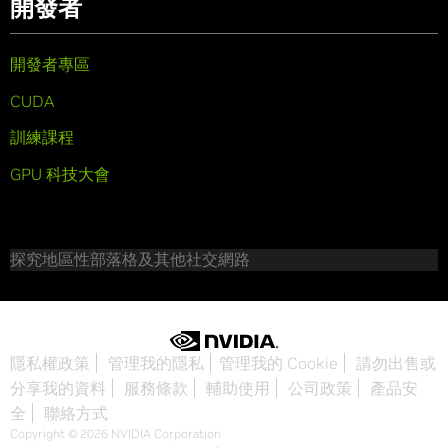
開發者
開發者專區
CUDA
訓練課程
GPU 科技大會
探究地區性部落格及其他社交網路
隱私權政策
管理我的隱私
管理我的 Cookie
請勿出售或
分享我的資料
服務條款
輔助使用
公司政策
產品安
全
聯絡方式
Copyright © 2026 NVIDIA Corporation