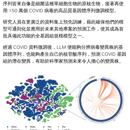
序列皆來自像是細菌這種單細胞生物的原核生物，接著再使
用 150 萬個 COVID 病毒的高品質基因體序列微調模型。
研究人員在更廣泛的資料集上預先訓練，藉此確保他們的模
型可通則化並應用於未來其他專案的預測工作，使其成為首
批具備此功能的全基因組規模模型之一。
經過 COVID 資料微調後，LLM 便能夠分辨病毒變異株的基
因體序列，也能夠產生自己的核苷酸序列，預測 COVID 基因
組的潛在變異，有助於科學家預測未來令人擔心的變異株。