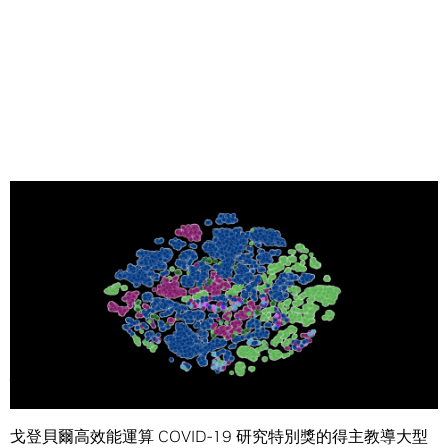
Share
編者按：本文在戈登貝爾獎得主名單公佈後，於
11 月 17 日
更新。
戈登貝爾高效能運算 COVID-19 研究特別獎的得主教導大型