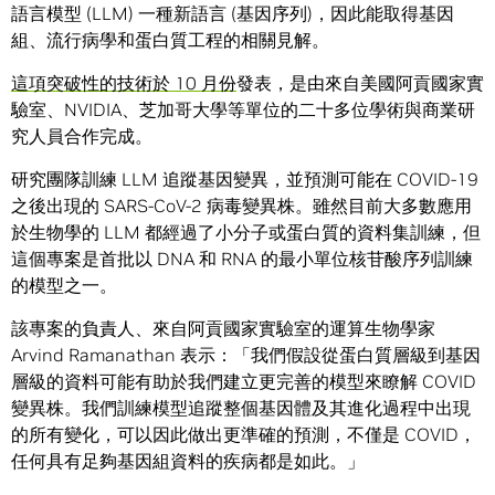
語言模型 (LLM) 一種新語言 (基因序列)，因此能取得基因
組、流行病學和蛋白質工程的相關見解。
這項突破性的技術於 10 月份
發表，是由來自美國阿貢國家實
驗室、NVIDIA、芝加哥大學等單位的二十多位學術與商業研
究人員合作完成。
研究團隊訓練 LLM 追蹤基因變異，並預測可能在 COVID-19
之後出現的 SARS-CoV-2 病毒變異株。雖然目前大多數應用
於生物學的 LLM 都經過了小分子或蛋白質的資料集訓練，但
這個專案是首批以 DNA 和 RNA 的最小單位核苷酸序列訓練
的模型之一。
該專案的負責人、來自阿貢國家實驗室的運算生物學家
Arvind Ramanathan 表示：「我們假設從蛋白質層級到基因
層級的資料可能有助於我們建立更完善的模型來瞭解 COVID
變異株。我們訓練模型追蹤整個基因體及其進化過程中出現
的所有變化，可以因此做出更準確的預測，不僅是 COVID，
任何具有足夠基因組資料的疾病都是如此。」