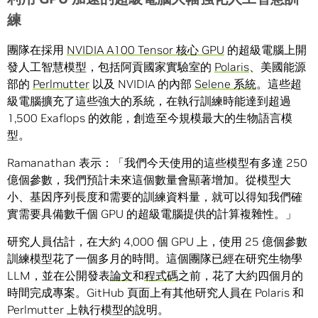
練
團隊在採用
NVIDIA A100 Tensor 核心 GPU
的超級電腦上開
發人工智慧模型，包括阿貢國家實驗室的
Polaris
、美國能源
部的
Perlmutter
以及 NVIDIA 的內部
Selene 系統
。這些超
級電腦擴充了這些強大的系統，在執行訓練時能達到超過
1,500 Exaflops 的效能，創造至今規模最大的生物語言模
型。
Ramanathan 表示：「我們今天使用的這些模型有多達 250
億個參數，我們預計未來這個數量會顯著增加。從模型大
小、基因序列長度和需要的訓練資料量，就可以得知我們確
實需要具備數千個 GPU 的超級電腦提供的計算複雜性。」
研究人員估計，在大約 4,000 個 GPU 上，使用 25 億個參數
訓練模型花了一個多月的時間。這個團隊已經在研究生物學
LLM，並在公開發表
論文
和
程式碼
之前，花了大約四個月的
時間完成專案。GitHub 頁面上有其他研究人員在 Polaris 和
Perlmutter 上執行模型的說明。