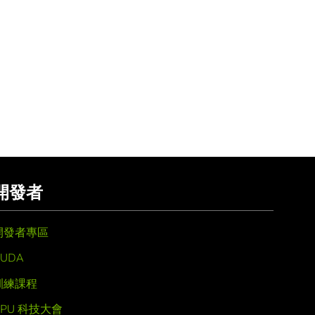
開發者
開發者專區
UDA
訓練課程
GPU 科技大會