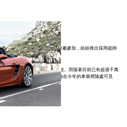
6屆國際日內瓦車展有眾多知名車廠參加，紛紛推出採用超帥
能的全新車款與概念車。
城市，參觀最新車款、功能和科技。而隨著目前已有超過千萬
汽車採用我們的技術，可想而知在今年的車展裡隨處可見