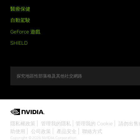
醫療保健
自動駕駛
GeForce 遊戲
SHIELD
探究地區性部落格及其他社交網路
隱私權政策
管理我的隱私
管理我的 Cookie
請勿出售
助使用
公司政策
產品安全
聯絡方式
Copyright © 2026 NVIDIA Corporation