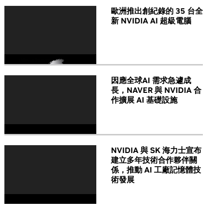
歐洲推出創紀錄的 35 台全
新 NVIDIA AI 超級電腦
因應全球AI 需求急遽成
長，NAVER 與 NVIDIA 合
作擴展 AI 基礎設施
NVIDIA 與 SK 海力士宣布
建立多年技術合作夥伴關
係，推動 AI 工廠記憶體技
術發展