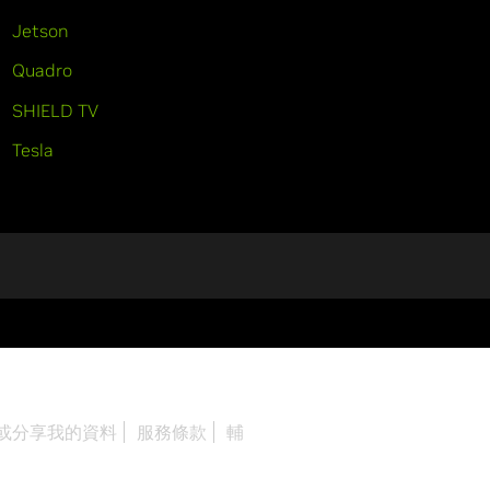
Jetson
Quadro
SHIELD TV
Tesla
或分享我的資料
服務條款
輔