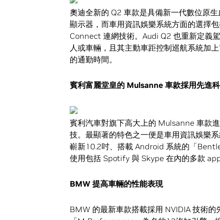
奧迪全新的 Q2 車款是具備新一代數位原生血
顯示器，而車用資訊娛樂系統方面的選擇包括採用
Connect 連網技術。Audi Q2 也重新定義
人或車輛，且其主動車距控制巡航系統加上
的通勤時間。
賓利富麗堂皇的 Mulsanne 車款採用先進
賓利汽車對旗下高大上的 Mulsanne 
技。最顯著的特色之一便是車用資訊娛樂系統
嶄新10.2吋、搭載 Android 系統的「Bent
使用包括 Spotify 與 Skype 在內的多款 ap
BMW 提高車輛的性能表現
BMW 的最新車款搭載採用 NVIDIA 技術的