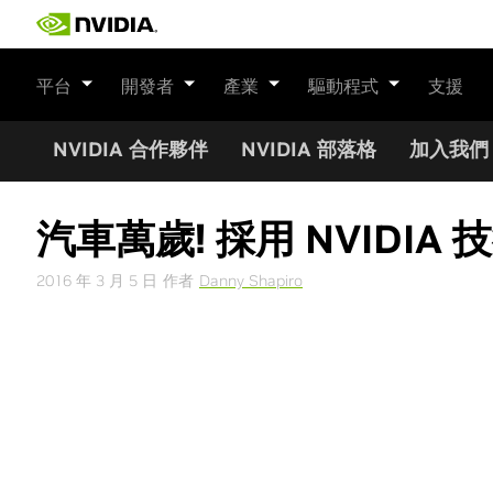
Skip
to
content
平台
開發者
產業
驅動程式
支援
NVIDIA 合作夥伴
NVIDIA 部落格
加入我們
汽車萬歲! 採用 NVIDI
2016 年 3 月 5 日
作者
Danny Shapiro