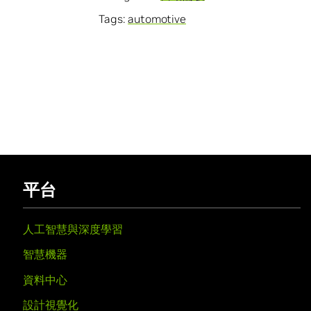
Tags:
automotive
平台
人工智慧與深度學習
智慧機器
資料中心
設計視覺化