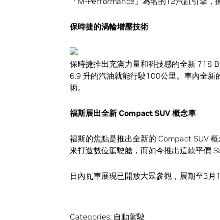
「M-Performance」為名的12汽缸引擎，擁
保時捷的渦輪增壓技術
保時捷推出充滿力量和科技感的全新 718 Bo
6.9 升的汽油就能行駛100公里。車內全新
術。
福斯展出全新 Compact SUV 概念車
福斯的焦點是推出全新的 Compact SUV
來打造數位駕駛艙，而如今推出這款平價 S
日內瓦車展現已開放大眾參觀，展期至3月1
Categories:
自動駕駛