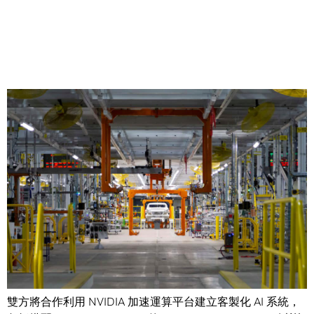
Share
【2025年3月18日，美國聖荷西訊】
通用汽車（General
Motors，GM）與 NVIDIA 今日宣布雙方將利用人工智慧
（AI）、模擬和加速運算技術，合作開發下一代車輛、工廠
和機器人。
雙方將合作利用 NVIDIA 加速運算平台建立客製化 AI 系統，