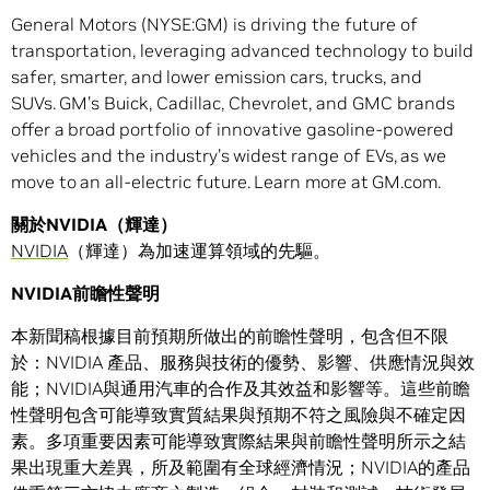
General Motors (NYSE:GM) is driving the future of
transportation, leveraging advanced technology to build
safer, smarter, and lower emission cars, trucks, and
SUVs. GM’s Buick, Cadillac, Chevrolet, and GMC brands
offer a broad portfolio of innovative gasoline-powered
vehicles and the industry’s widest range of EVs, as we
move to an all-electric future. Learn more at GM.com.
關於NVIDIA（輝達）
NVIDIA
（輝達）為加速運算領域的先驅。
NVIDIA前瞻性聲明
本新聞稿根據目前預期所做出的前瞻性聲明，包含但不限
於：NVIDIA 產品、服務與技術的優勢、影響、供應情況與效
能；NVIDIA與通用汽車的合作及其效益和影響等。這些前瞻
性聲明包含可能導致實質結果與預期不符之風險與不確定因
素。多項重要因素可能導致實際結果與前瞻性聲明所示之結
果出現重大差異，所及範圍有全球經濟情況；NVIDIA的產品