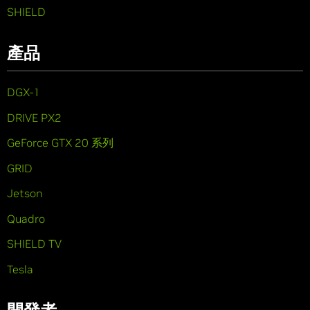
SHIELD
產品
DGX-1
DRIVE PX2
GeForce GTX 20 系列
GRID
Jetson
Quadro
SHIELD TV
Tesla