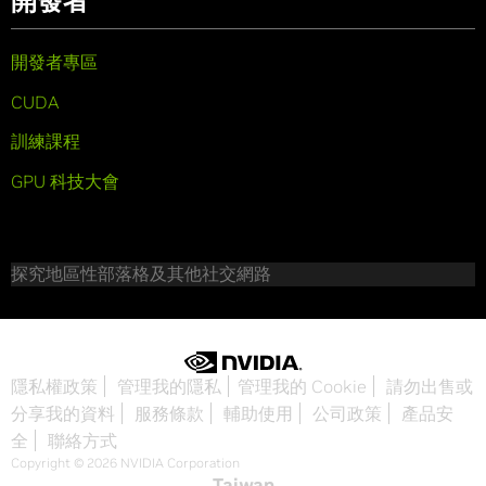
開發者
開發者專區
CUDA
訓練課程
GPU 科技大會
探究地區性部落格及其他社交網路
隱私權政策
管理我的隱私
管理我的 Cookie
請勿出售或
分享我的資料
服務條款
輔助使用
公司政策
產品安
全
聯絡方式
Copyright © 2026 NVIDIA Corporation
Taiwan