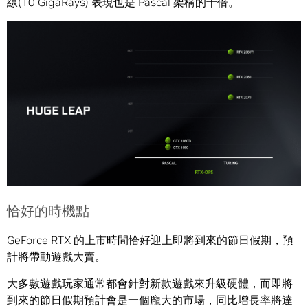
線(10 GigaRays) 表現也是 Pascal 架構的十倍。
恰好的時機點
GeForce RTX 的上市時間恰好迎上即將到來的節日假期，預
計將帶動遊戲大賣。
大多數遊戲玩家通常都會針對新款遊戲來升級硬體，而即將
到來的節日假期預計會是一個龐大的市場，同比增長率將達