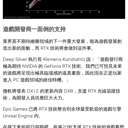
遊戲開發商一面倒的支持
業界莫不期待繪圖領域的下一件重大發展，能為遊戲發展創
造出新的面貌，而 RTX 技術將會做到這件事。
Deep Silver 執行長 Klemens Kundratitz 說：「遊戲發行商
極為期待 NVIDIA 的 GeForce RTX 技術。我們已可預見未來
的遊戲將呈現出極具臨場感的逼真畫面，因此現在正是玩家
進入 PC 遊戲領域的絕佳時機。」
微軟將發表 DX12 的更新內容 DXR，支援 RTX 光線追蹤技
術，為開發人員供應巨大火力。
Epic Games 已將 RTX 技術整合到全球最受歡迎的遊戲引擎
Unreal Engine 內。
在接下來的節日假期裡，有逾20款支援 RTX 技術的遊戲蓄勢