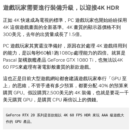
遊戲玩家需要進行裝備升級，以迎接
4K HDR
正如 4K 快速成為電視的標準，PC 遊戲玩家也開始紛紛採用
4K 這個遊戲畫面的全新基準。4K 畫質的顯示器價格不到
300美元，去年的出貨量成長了1.5倍。
PC 遊戲玩家其實還沒準備好，原因在於處理 4K 遊戲得用到
的能力，是以每秒60幀1跑1080p處理能力的四倍。就算是
Pascal 架構旗艦產品 GeForce GTX 1080 Ti，也無法以4K
60 FPS來處理有著電影般畫質的新款遊戲。
這也正是目前大型遊戲網站都會建議遊戲玩家奉行「GPU 至
上」的思維，不管手邊有多少預算，都要分配 40% 的預算來
購買 GPU。假設購買2,500美元的 4K 裝備，也就是要花一千
美元購買 GPU，是購買 CPU 兩倍以上的價錢。
GeForce RTX 20 系列是首款能以 4K 60 FPS HDR 來玩 AAA 級遊戲大
作的 GPU 產品。 