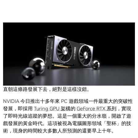
Share
人們說即時光線追蹤技術是圖形領域的未來發展趨勢，會一
直朝這條路發展下去，絕對是這樣沒錯。
NVIDIA 今日推出十多年來 PC 遊戲領域一件最重大的突破性
發展，即採用
Turing GPU 架構
的
GeForce RTX 系列
，實現
了即時光線追蹤的夢想。這是一個重大的分水嶺，開啟了遊
戲發展的黃金時代。這項被視為電腦圖形領域「聖杯」的技
術，現身的時間較大多數人所預測的還要早上十年。