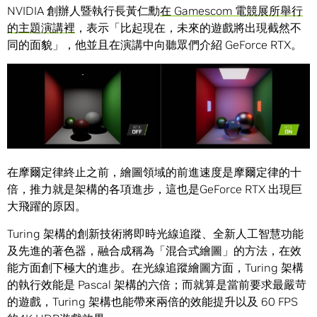
NVIDIA 創辦人暨執行長黃仁勳
在 Gamescom 電競展所舉行
的主題演講裡
，表示「比起現在，未來的遊戲將出現截然不
同的面貌」，他並且在演講中向聽眾們介紹 GeForce RTX。
在摩爾定律終止之前，繪圖領域的前進速度是摩爾定律的十
倍，推力就是架構的各項進步，這也是GeForce RTX 出現巨
大飛躍的原因。
Turing 架構的創新技術將即時光線追蹤、全新人工智慧功能
及先進的著色器，融合成稱為「混合式繪圖」的方法，在效
能方面創下極大的進步。在光線追蹤繪圖方面，Turing 架構
的執行效能是 Pascal 架構的六倍；而就算是當前要求最嚴苛
的遊戲，Turing 架構也能帶來兩倍的效能提升以及 60 FPS