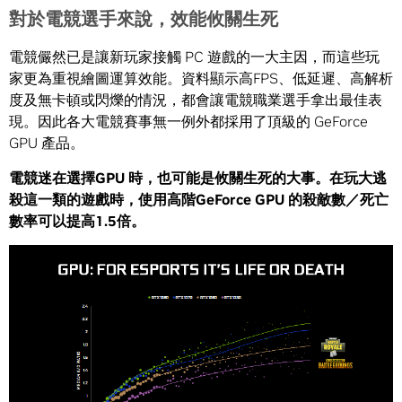
對於電競選手來說，效能攸關生死
電競儼然已是讓新玩家接觸 PC 遊戲的一大主因，而這些玩
家更為重視繪圖運算效能。資料顯示高FPS、低延遲、高解析
度及無卡頓或閃爍的情況，都會讓電競職業選手拿出最佳表
現。因此各大電競賽事無一例外都採用了頂級的 GeForce
GPU 產品。
電競迷在選擇
GPU
時，也可能是攸關生死的大事。在玩大逃
殺這一類的遊戲時，使用高階
GeForce GPU
的殺敵數／死亡
數率可以提高
1.5
倍。