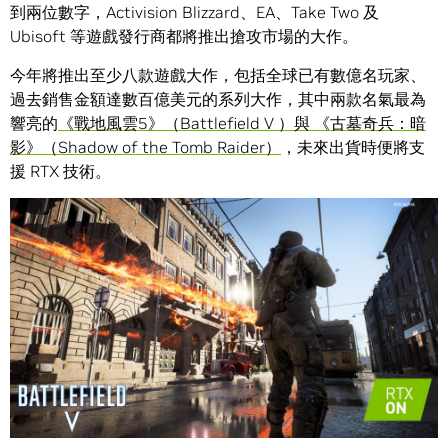
到兩位數字，Activision Blizzard、EA、Take Two 及
Ubisoft 等遊戲發行商都將推出搶攻市場的大作。
今年將推出至少八款遊戲大作，包括全球已有數億名玩家、
過去銷售金額達數百億美元的系列大作，其中兩款名氣最為
響亮的
《戰地風雲5》（Battlefield V ）
與
《古墓奇兵：暗
影》（Shadow of the Tomb Raider）
，未來出貨時便將支
援 RTX 技術。