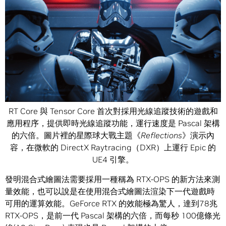
RT Core 與 Tensor Core 首次對採用光線追蹤技術的遊戲和
應用程序，提供即時光線追蹤功能，運行速度是 Pascal 架構
的六倍。圖片裡的星際球大戰主題《
Reflections
》演示內
容，在微軟的 DirectX Raytracing（DXR）上運行 Epic 的
UE4 引擎。
發明混合式繪圖法需要採用一種稱為 RTX-OPS 的新方法來測
量效能，也可以說是在使用混合式繪圖法渲染下一代遊戲時
可用的運算效能。GeForce RTX 的效能極為驚人，達到78兆
RTX-OPS，是前一代 Pascal 架構的六倍，而每秒 100億條光