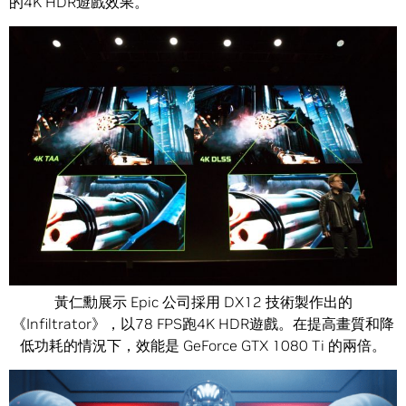
的4K HDR遊戲效果。
黃仁勳展示 Epic 公司採用 DX12 技術製作出的
《Infiltrator》，以78 FPS跑4K HDR遊戲。在提高畫質和降
低功耗的情況下，效能是 GeForce GTX 1080 Ti 的兩倍。