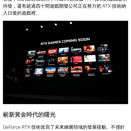
待發，還有超過四十間遊戲開發公司正在努力把 RTX 技術納
入日後的遊戲裡。
嶄新黃金時代的曙光
GeForce RTX 技術改寫了未來繪圖領域的發展樣貌。不僅針