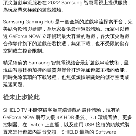
頂尖遊戲串流服務在 2022 Samsung 智慧電視上提供服務，
為玩家帶來極致的遊戲體驗。
Samsung Gaming Hub 是一個全新的遊戲串流探索平台，完
美結合軟體與硬體，為玩家提供最佳遊戲體驗。玩家可以透
過 GeForce NOW 立即暢玩最大容量的遊戲，各大頂尖遊戲
合作夥伴旗下的遊戲任君挑選，無須下載，也不受限於儲存
空間或主控台限制。
精采絕倫的 Samsung 智慧電視結合最新遊戲串流技術，呈
現由智慧技術加持的畫質與聲音打造宛如遊戲主機的效能，
同時免除繁瑣的下載過程，也無須煩惱最關鍵的儲存空間或
延遲問題。
從未止步於此
SHIELD TV 不斷突破客廳雲端遊戲的最佳體驗，現有的
GeForce NOW 將可支援 4K HDR 畫質、7.1 環繞音效、更多
控制器、在 Twitch 上直播，以及使用 USB 接頭的頭戴式裝
置來進行遊戲內語音交談。SHIELD 最新的 Software