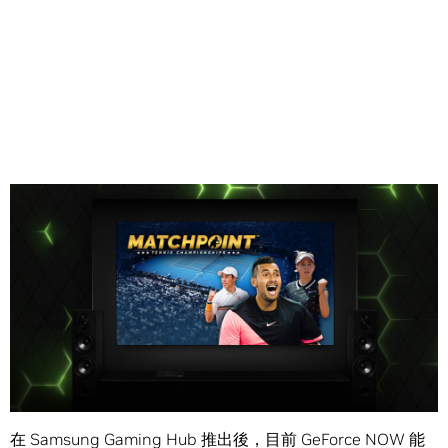
Share
打開電視吧。GeForce NOW 聯盟 Taiwan Mobile 雲端遊戲
服務將為你帶來全新「客廳遊玩體驗」。
在 Samsung Gaming Hub 推出後，目前 GeForce NOW 能