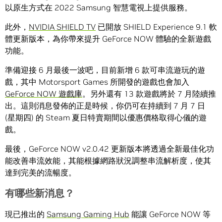
以原生方式在 2022 Samsung 智慧電視上提供服務。
此外，
NVIDIA SHIELD TV
已開放 SHIELD Experience 9.1 軟
體更新版本，為你帶來提升 GeForce NOW 體驗的全新遊戲
功能。
準備迎接 6 月最後一波吧，目前新增 6 款可串流遊玩的遊
戲，其中 Motorsport Games 所開發的遊戲也會加入
GeForce NOW 遊戲庫
。另外還有 13 款遊戲將於 7 月陸續推
出。這則消息發佈的正是時候，你仍可在持續到 7 月 7 日
(星期四) 的 Steam 夏日特賣期間以優惠價格取得心儀的遊
戲。
最後，GeForce NOW v2.0.42 更新版本將透過全新最佳化功
能改善串流效能，其能根據網路狀況調整串流解析度，使其
達到完美的流暢度。
有哪些新消息？
現已推出的
Samsung Gaming Hub
能讓 GeForce NOW 等