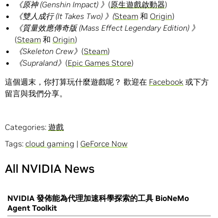
《原神
(Genshin Impact)
》
(
原生遊戲啟動器
)
《雙人成行
(It Takes Two)
》
(
Steam
和
Origin
)
《質量效應傳奇版
(Mass Effect Legendary Edition)
》
(
Steam
和
Origin
)
《
Skeleton Crew
》
(
Steam
)
《
Supraland
》
(
Epic Games Store
)
這個週末，你打算玩什麼遊戲呢？ 歡迎在
Facebook
或下方
留言與我們分享。
Categories:
遊戲
Tags:
cloud gaming
|
GeForce Now
All NVIDIA News
NVIDIA 發佈能為代理加速科學探索的工具 BioNeMo
Agent Toolkit