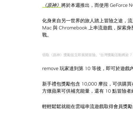
《原神》
將於本週推出，而使用 GeForc
化身來自另一世界的旅人踏上冒險之途，流
Mac 與 Chromebook 上串流遊戲
戰。
領取《原神》獎勵並立即展開冒險。*台灣獎勵活動將於 7 月
remove 玩家達到第 10 等後，即可於遊
新手禮包獎勵包含 10,000 摩拉，可
方燉蘋果可供補充能量，還有 10 點冒險
輕輕鬆鬆就能在雲端串流遊戲取得會員獎勵。rem