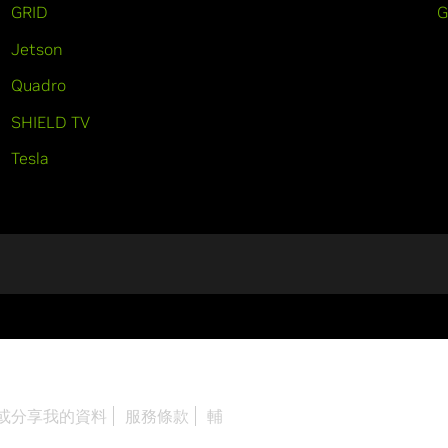
GRID
Jetson
Quadro
SHIELD TV
Tesla
或分享我的資料
服務條款
輔