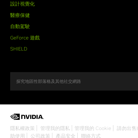
設計視覺化
醫療保健
自動駕駛
GeForce 遊戲
SHIELD
探究地區性部落格及其他社交網路
隱私權政策
管理我的隱私
管理我的 Cookie
請勿出售
助使用
公司政策
產品安全
聯絡方式