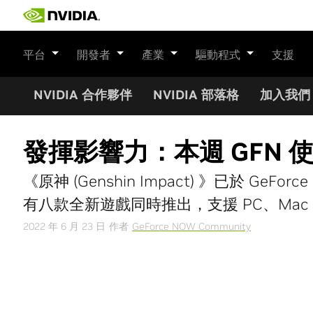
Skip
to
content
平台
開發者
產業
驅動程式
支援
NVIDIA 合作夥伴
NVIDIA 部落格
加入我們
發揮影響力：本週 GFN 使 M
《原神 (Genshin Impact) 》已於 Ge
有八款全新遊戲同時推出，支援 PC、Mac 和 
2022 年 6 月 23 日
作者
GeForce NOW Community