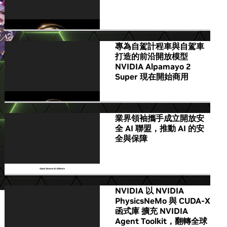
專為自駕計程車與自駕車
打造的前沿開放模型
NVIDIA Alpamayo 2
Super 現在開始商用
業界領袖攜手成立開放安
全 AI 聯盟，推動 AI 的安
全與保障
NVIDIA 以 NVIDIA
PhysicsNeMo 與 CUDA-X
函式庫 擴充 NVIDIA
Agent Toolkit，翻轉全球