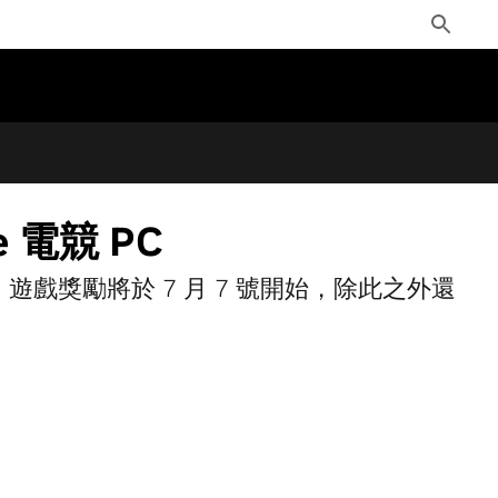
Toggle
Search
 電競 PC
戲服務推出，遊戲獎勵將於 7 月 7 號開始，除此之外還