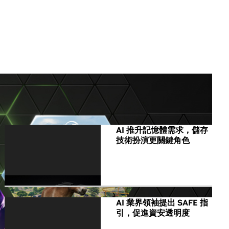
All NVIDIA News
AI 推升記憶體需求，儲存
技術扮演更關鍵角色
AI 業界領袖提出 SAFE 指
引，促進資安透明度