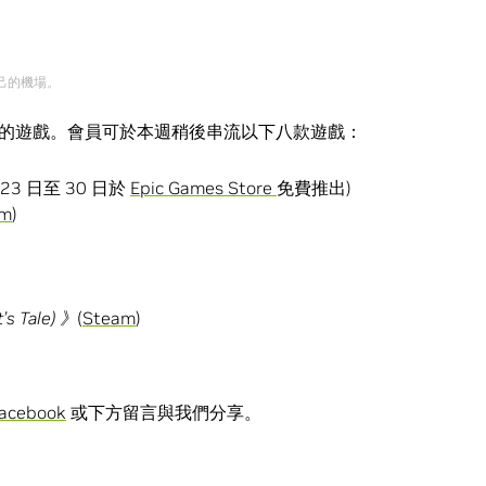
自己的機場。
適合自己的遊戲。會員可於本週稍後串流以下八款遊戲：
月 23 日至 30 日於
Epic Games Store
免費推出)
am
)
’s Tale)
》
(
Steam
)
acebook
或下方留言與我們分享。