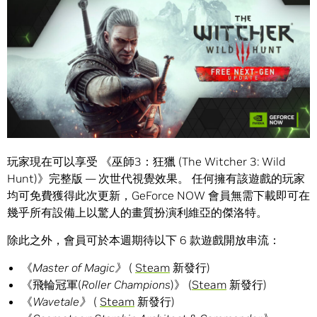
玩家現在可以享受 《巫師3：狂獵 (The Witcher 3: Wild
Hunt)》完整版 — 次世代視覺效果。 任何擁有該遊戲的玩家
均可免費獲得此次更新，GeForce NOW 會員無需下載即可在
幾乎所有設備上以驚人的畫質扮演利維亞的傑洛特。
除此之外，會員可於本週期待以下 6 款遊戲開放串流：
《
Master of Magic
》
(
Steam
新發行)
《飛輪冠軍(
Roller Champions
)》 (
Steam
新發行)
《
Wavetale
》
(
Steam
新發行)