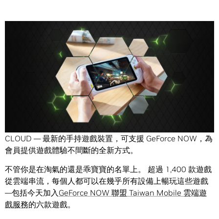
Share
雖然這個12月外面的天氣可能不會很穩定，但每週
GeForce
NOW
上的新遊戲都令人振奮。尤其本周加入LOGITECH G
CLOUD — 最新的手持遊戲裝置，可支援 GeForce NOW，為
會員提供遊戲體驗不間斷的全新方式。
不管你是在淘氣的還是乖寶寶的名單上。 超過 1,400 款遊戲
從雲端串流，每個人都可以在幾乎所有設備上暢玩這些遊戲
—包括今天加入
GeForce NOW 聯盟 Taiwan Mobile 雲端遊
戲服務
的六款遊戲。