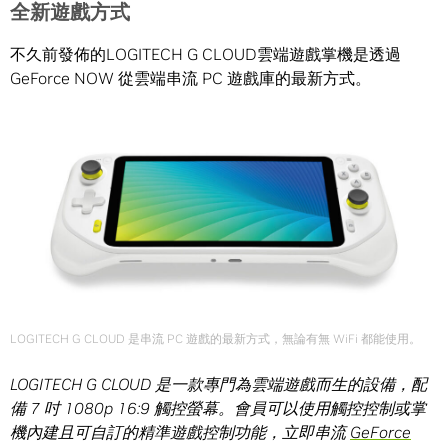
全新遊戲方式
不久前發佈的LOGITECH G CLOUD雲端遊戲掌機是透過
GeForce NOW 從雲端串流 PC 遊戲庫的最新方式。
LOGITECH G CLOUD 是串流 PC 遊戲的最新方式，無論有無 WiFi 都能使用。
LOGITECH G CLOUD
是一款
專門為雲端遊戲而生的設備
，配
備 7 吋 1080p 16:9 觸控螢幕。會員可以使用觸控控制或掌
機內建且可自訂的精準遊戲控制功能，立即串流
GeForce