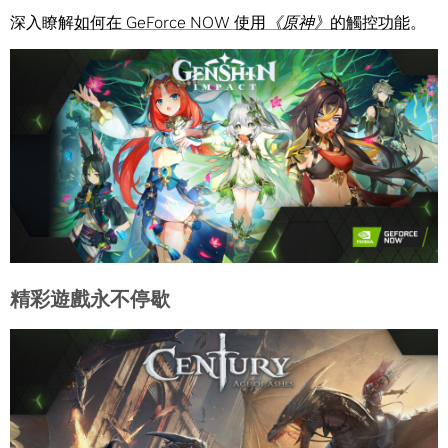
深入瞭解
如何在 GeForce NOW 使用
《原神》
的觸控功能
。
精彩遊戲永不停歇