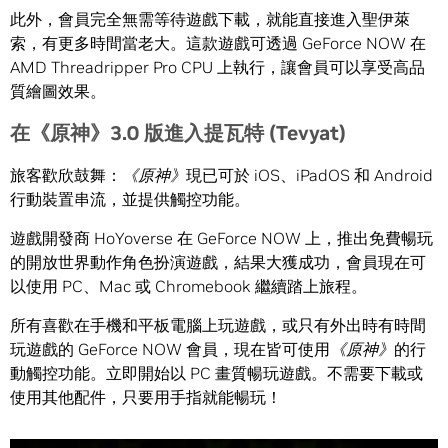
此外，會員完全無需等待遊戲下載，就能直接進入聖伊萊
索，有更多時間當老大。這款遊戲可透過 GeForce NOW 在
AMD Threadripper Pro CPU 上執行，讓會員可以享受高品
質繪圖效果。
在《原神》
3.0
版進入提瓦特
(Tevyat)
旅客歡欣鼓舞：
《原神》
現已可於 iOS、iPadOS 和 Android
行動裝置串流，並提供觸控功能。
遊戲開發商 HoYoverse 在 GeForce NOW 上，推出免費暢玩
的開放世界動作角色扮演遊戲，結果大獲成功，會員現在可
以使用 PC、Mac 或 Chromebook 繼續踏上旅程。
所有喜歡在手機和平板電腦上玩遊戲，或只有外出時有時間
玩遊戲的 GeForce NOW 會員，現在皆可使用
《原神》
的行
動觸控功能。立即開始以 PC 畫質暢玩遊戲。不需要下載或
使用其他配件，只要用手指就能暢玩！