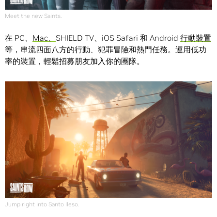
Meet the new Saints.
在 PC、
Mac、
SHIELD TV、iOS Safari 和 Android
行動裝置
等，串流四面八方的行動、犯罪冒險和熱門任務。運用低功
率的裝置，輕鬆招募朋友加入你的團隊。
Jump right into Santo Ileso.