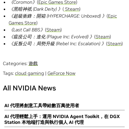
《
Coromon
》
(
Epic Games Store
)
《黑暗神祇
(Dark Deity)
》
(
Steam
)
《超級衝鋒：開箱
(HYPERCHARGE: Unboxed)
》
(
Epic
Games Store
)
《
Last Call BBS
》
(
Steam
)
《瘟疫公司：進化
(Plague Inc: Evolved)
》
(
Steam
)
《反叛公司：局勢升級
(Rebel Inc: Escalation)
》
(
Steam
)
Categories:
遊戲
Tags:
cloud gaming
|
GeForce Now
All NVIDIA News
AI 代理將創意工具帶給數百萬使用者
AI 代理輕鬆上手：運用 NVIDIA Agent Toolkit，在 DGX
Station 本地端打造與執行個人 AI 代理