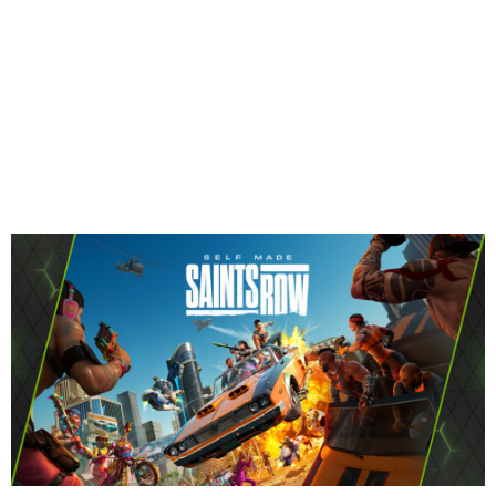
Share
有時本週 GFN 揭曉全新或獨一無二的功能。有些時候則推出
酷炫獎勵。以及每週都會為會員提供全新遊戲。