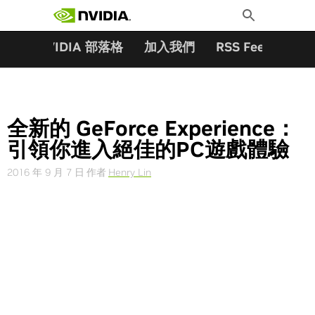
搜尋關鍵字:
Skip
Toggle
to
Search
content
夥伴
NVIDIA 部落格
加入我們
RSS Feeds
訂
全新的 GeForce Experience：
引領你進入絕佳的PC遊戲體驗
2016 年 9 月 7 日
作者
Henry Lin