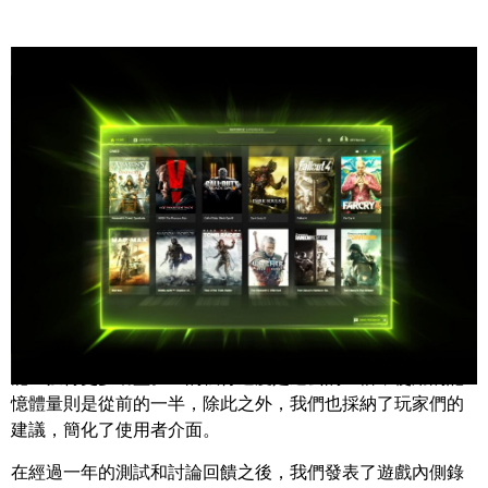
Share
全球數千萬名玩家一致使用的 GeForce Experience，可讓你
輕鬆更新驅動程式、優化遊戲和分享戰績，而今日我們正式
推出更優秀的版本
GeForce Experience 3.0
。
我們將GeForce Experience重新整頓，讓你可在你喜愛的功
能上獲得更多助益。它的執行速度是過去的三倍，使用的記
憶體量則是從前的一半，除此之外，我們也採納了玩家們的
建議，簡化了使用者介面。
在經過一年的測試和討論回饋之後，我們發表了遊戲內側錄