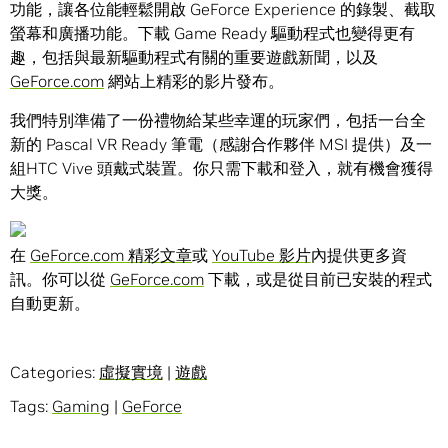
功能，讓各位能輕鬆開啟 GeForce Experience 的錄製、截取
螢幕和廣播功能。下載 Game Ready 驅動程式也變得更有
趣，包括與最新驅動程式有關的重要遊戲新聞，以及
GeForce.com
網站上精彩的影片發布。
我們特別準備了一份禮物給某些幸運的玩家們，包括一台全
新的 Pascal VR Ready 筆電（感謝合作夥伴 MSI 提供）及一
組HTC Vive 頭戴式裝置。你只需下載和登入，就有機會獲得
大獎。
在
GeForce.com 精彩文章
或
YouTube 影片
內提供更多資
訊。你可以從
GeForce.com
下載，或是從目前已安裝的程式
自動更新。
Categories:
虛擬實境
|
遊戲
Tags:
Gaming
|
GeForce