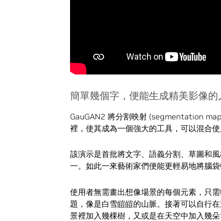
簡單幾個字，便能生成精美影像的
GauGAN2 將分割映射 (segmentati
裡，使其成為一個強大的工具，可以混合使
該演示是首批將文字、語義分割、草圖和風格
一。如此一來藝術家們便能更輕易地將腦袋中
使用者無需畫出想像場景的每個元素，只需
題，像是白雪皚皚的山脈。接著可以自行在
景裡加入幾棵樹，又或是在天空中加入幾朵