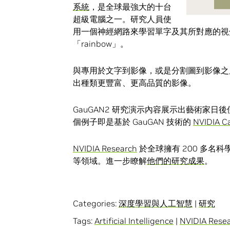
系統
，是全球最強大的十台
超級電腦之一。研究人員使
用一個神經網路來學習單字及其所對應的視覺內
「rainbow」。
與專用於文字到影像，或是分割圖到影像之應
出種類更豐富、更高品質的影像。
GauGAN2 研究演示內容展示出藝術家
個例子即是基於 GauGAN 技術的
NVIDIA C
NVIDIA Research
於全球擁有 200 多名
等領域。進一步瞭解
他們的研究成果
。
Categories:
深度學習與人工智慧
|
研究
Tags:
Artificial Intelligence
|
NVIDIA Rese