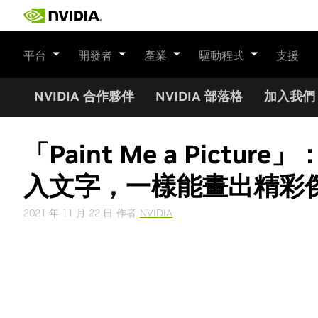
Skip
to
content
平台
開發者
產業
驅動程式
支援
NVIDIA 合作夥伴
NVIDIA 部落格
加入我們
「Paint Me a Pictur
入文字，一樣能畫出精彩
2021 年 11 月 22 日
作者
NVIDIA