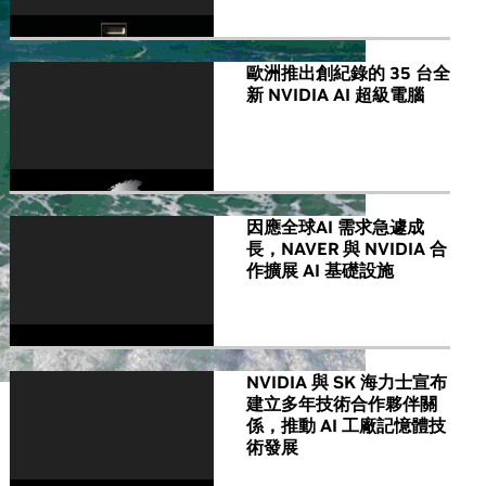
歐洲推出創紀錄的 35 台全
新 NVIDIA AI 超級電腦
因應全球AI 需求急遽成
長，NAVER 與 NVIDIA 合
作擴展 AI 基礎設施
NVIDIA 與 SK 海力士宣布
建立多年技術合作夥伴關
係，推動 AI 工廠記憶體技
術發展