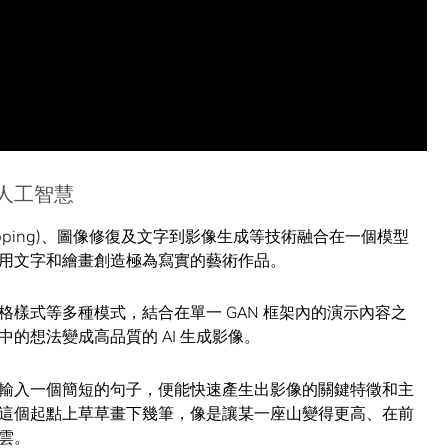
人工智慧
on mapping)、圖像修復及文字到影像生成等技術融合在一個模型
用文字和繪畫創造極為寫實的藝術作品。
樣式等多種模式，結合在單一 GAN 框架內的演示內容之
的想法變成高品質的 AI 生成影像。
輸入一個簡短的句子，便能快速產生出影像的關鍵特徵和主
這個起點上草草畫下幾筆，像是讓某一座山變得更高、在前
雲。