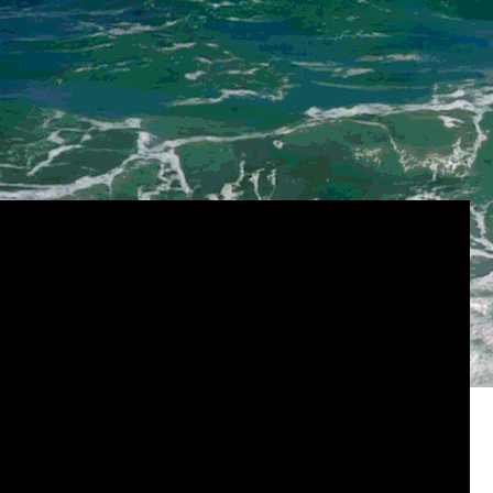
 GauGAN2 文字轉影像功能，使用者可以透過 NVIDIA
 的強大威力。
能，使用者能夠更快速地建立及自訂場景，並控制細微之處。