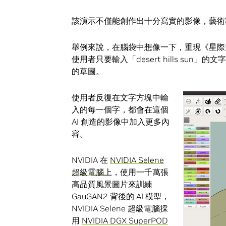
該演示不僅能創作出十分寫實的影像，藝術
舉例來說，在腦袋中想像一下，重現《星際大戰 (S
使用者只要輸入「desert hills s
的草圖。
使用者反復在文字方塊中輸
入的每一個字，都會在這個
AI 創造的影像中加入更多內
容。
NVIDIA 在
NVIDIA Selene
超級電腦
上，使用一千萬張
高品質風景圖片來訓練
GauGAN2 背後的 AI 模型，
NVIDIA Selene 超級電腦採
用
NVIDIA DGX SuperPOD