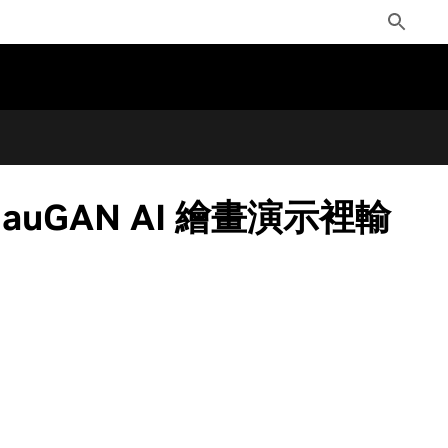
Toggle
Search
在 GauGAN AI 繪畫演示裡輸