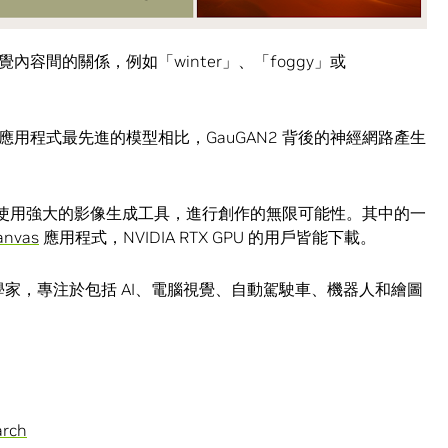
容間的關係，例如「winter」、「foggy」或
用程式最先進的模型相比，GauGAN2 背後的神經網路產生
日後使用強大的影像生成工具，進行創作的無限可能性。其中的一
anvas
應用程式，NVIDIA RTX GPU 的用戶皆能下載。
科學家，專注於包括 AI、電腦視覺、自動駕駛車、機器人和繪圖
arch