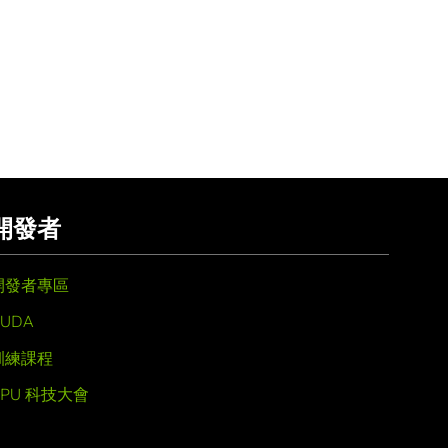
開發者
開發者專區
UDA
訓練課程
GPU 科技大會