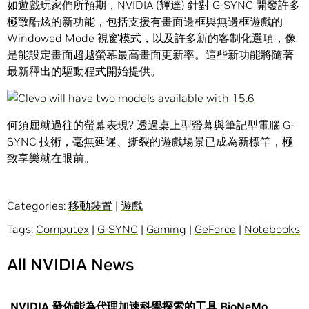
如遊戲玩家們所預期，NVIDIA (輝達) 針對 G-SYNC 開發許多
極致酷炫的新功能，包括支援有畫面邊框與無邊框遊戲的
Windowed Mode 視窗模式，以及許多新的客制化選項，像
是能設定畫面超越螢幕最高畫面更新率。這些新功能將隨著
最新釋出的驅動程式開始提供。
何須屈就過往的螢幕表現? 透過桌上型螢幕與筆記型電腦 G-
SYNC 技術，毫無延遲、撕裂的遊戲場景已成為新標竿，極
致享樂就在眼前。
Categories:
移動裝置
|
遊戲
Tags:
Computex
|
G-SYNC
|
Gaming
|
GeForce
|
Notebooks
All NVIDIA News
NVIDIA 發佈能為代理加速科學探索的工具 BioNeMo