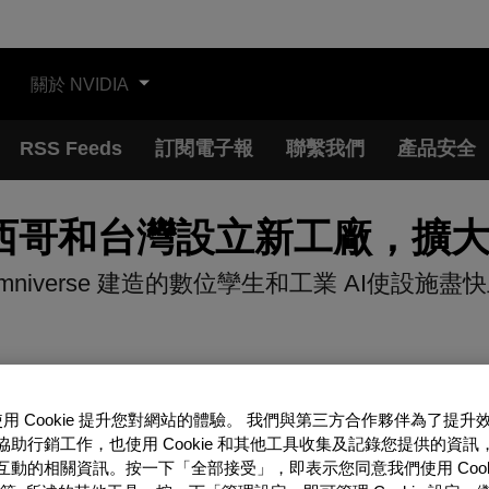
關於 NVIDIA
RSS Feeds
訂閱電子報
聯繫我們
產品安全
和台灣設立新工廠，擴大 Bla
mniverse 建造的數位孿生和工業 AI使設施盡
A 使用 Cookie 提升您對網站的體驗。 我們與第三方合作夥伴為了提升
協助行銷工作，也使用 Cookie 和其他工具收集及記錄您提供的資訊
互動的相關資訊。按一下「全部接受」，即表示您同意我們使用 Cooki