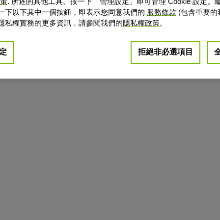
政策
. 所述的其他工具。按一下「管理設定」即可管理 Cookie 設定。
一下以下其中一個按鈕，即表示您同意我們的
服務條款
(包含重要的
隱私權實務的更多資訊，請參閱我們的
隱私權政策
。
定
拒絕非必選項目