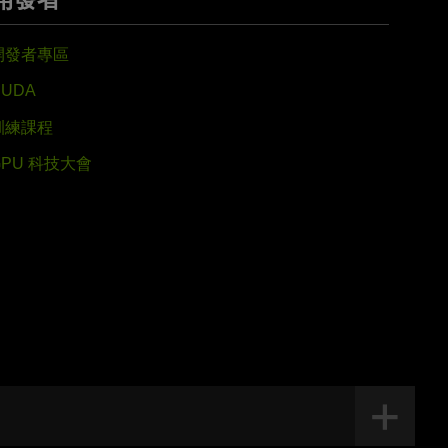
開發者專區
CUDA
訓練課程
GPU 科技大會