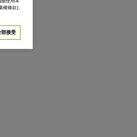
繼續使用本
棄權條款)。
全部接受