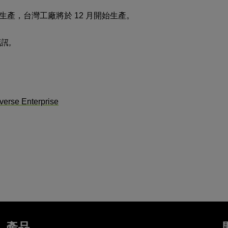
產，台灣工廠將於 12 月開始生產。
訊。
erse Enterprise
產品