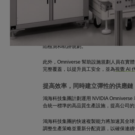
手臂與自主移動機器人。鴻海科技集團的
機器人模型，然後再部署至實體機器人。
利用 Omniverse，鴻海科技集團能夠在應
在生產線上，開發團隊可使用
Isaac Manipu
陷檢測和軌跡規劃。
此外，Omniverse 幫助設施規劃人員
完整覆蓋，以提升員工安全，並為
視覺 AI
提高效率，同時建立彈性的供應鏈
鴻海科技集團計劃運用 NVIDIA Omniv
合統一標準的高品質生產設施，提高公司的
鴻海科技集團的快速複製能力將加速其全球
調整生產策略並重新分配資源，以確保連續