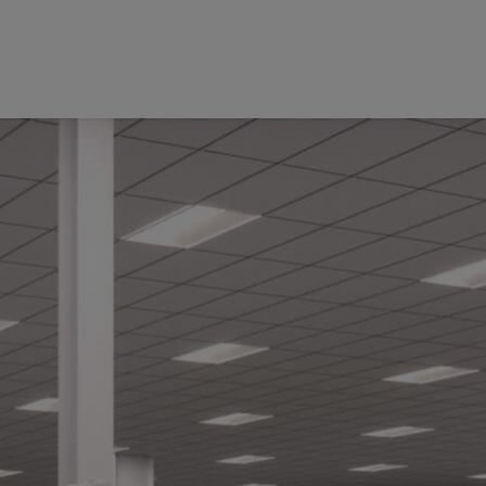
l 的需求，全球最大的電子產品製造商鴻海科技集團正在使用
慧（AI）模擬應用程式的平台正在幫助美國、墨西哥和台灣
整合其設施和設備安排、
NVIDIA Isaac Sim
進行自主機器人測試和
體世界執行成本高昂的改變之前，透過數位孿生中的測試和最佳化
廠每年將實現顯著的成本節省，並減少超過 30% 的年度耗