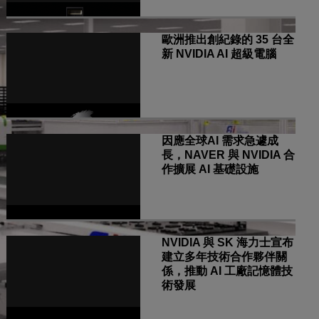
歐洲推出創紀錄的 35 台全
新 NVIDIA AI 超級電腦
因應全球AI 需求急遽成
長，NAVER 與 NVIDIA 合
作擴展 AI 基礎設施
NVIDIA 與 SK 海力士宣布
建立多年技術合作夥伴關
係，推動 AI 工廠記憶體技
術發展