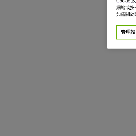
Cookie 
網站或按
如需關於
管理設