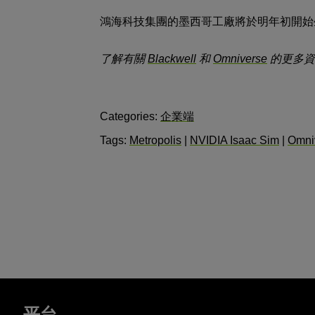
鴻海科技集團的墨西哥工廠將於明年初開始生
了解有關
Blackwell
和
Omniverse
的更多資
Categories:
企業端
Tags:
Metropolis
|
NVIDIA Isaac Sim
|
Omniv
平台