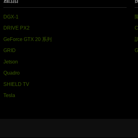
DGX-1
DRIVE PX2
GeForce GTX 20 系列
GRID
Jetson
Quadro
SHIELD TV
Tesla