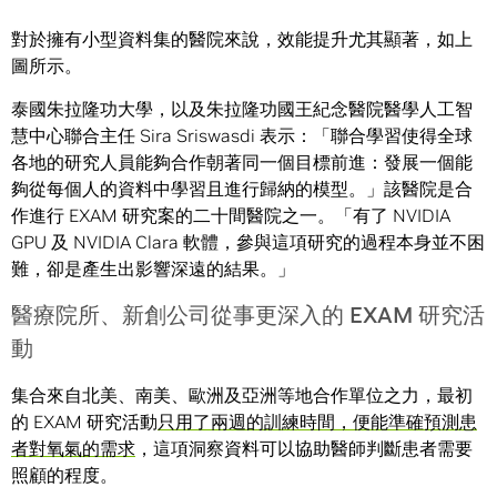
對於擁有小型資料集的醫院來說，效能提升尤其顯著，如上
圖所示。
泰國朱拉隆功大學，以及朱拉隆功國王紀念醫院醫學人工智
慧中心聯合主任 Sira Sriswasdi 表示：「聯合學習使得全球
各地的研究人員能夠合作朝著同一個目標前進：發展一個能
夠從每個人的資料中學習且進行歸納的模型。」該醫院是合
作進行 EXAM 研究案的二十間醫院之一。「有了 NVIDIA
GPU 及 NVIDIA Clara 軟體，參與這項研究的過程本身並不困
難，卻是產生出影響深遠的結果。」
醫療院所、新創公司從事更深入的 EXAM 研究活
動
集合來自北美、南美、歐洲及亞洲等地合作單位之力，最初
的 EXAM 研究活動
只用了兩週的訓練時間，便能準確預測患
者對氧氣的需求
，這項洞察資料可以協助醫師判斷患者需要
照顧的程度。