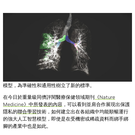
Share
在一項多間醫院因新冠肺炎疫情所制定的計畫中顯示，任何
產業中的機構只要攜手合作，都能發展出預測性的人工智慧
模型，為準確性和通用性樹立了新的標準。
在今日於重量級同儕評閱醫療保健領域期刊
《Nature
Medicine》中所發表的內容
，可以看到並肩合作展現出保護
隱私的
聯合學習
技術，如何建立出在各組織中均能順暢運行
的強大人工智慧模型，即使是在受機密或稀疏資料而綁手綁
腳的產業中也是如此。