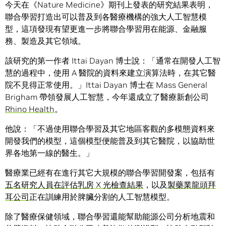
今天在《Nature Medicine》期刊上發表的研究結果表明，
聯合學習打造出可以普及到各醫療機構的強大人工智慧模
型，這項發現有望更進一步將聯合學習用在能源、金融服
務、製造及其它領域。
該研究的第一作者 Ittai Dayan 博士說：「通常在開發人工智
慧的過程中，使用 A 醫院的資料來建立演算法時，在其它醫
院不見得正常使用。」Ittai Dayan 博士在 Mass General
Brigham 帶領發展人工智慧，今年還成立了醫療新創公司
Rhino Health
。
他說：「不過使用聯合學習及其它地區客觀的多模態資料來
開發我們的模型，這個模型便能普及到其它醫院，以協助世
界各地第一線的醫生。」
醫療業已經有在進行其它大規模的聯合學習開發案，包括有
五名研究人員在評估乳房 X 光檢查結果
，以及
製藥業龍頭拜
耳公司
正在訓練用於脾臟分割的人工智慧模型。
除了醫療保健領域，聯合學習還能幫助能源公司分析地震和