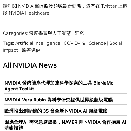
請訂閱
NVIDIA 醫療照護領域最新動態
，還有
在 Twitter 上追
蹤 NVIDIA Healthcare
。
Categories:
深度學習與人工智慧
|
研究
Tags:
Artificial Intelligence
|
COVID-19
|
Science
|
Social
Impact
|
醫療保健
All NVIDIA News
NVIDIA 發佈能為代理加速科學探索的工具 BioNeMo
Agent Toolkit
NVIDIA Vera Rubin 為科學研究提供世界級超級電腦
歐洲推出創紀錄的 35 台全新 NVIDIA AI 超級電腦
因應全球AI 需求急遽成長，NAVER 與 NVIDIA 合作擴展 AI
基礎設施