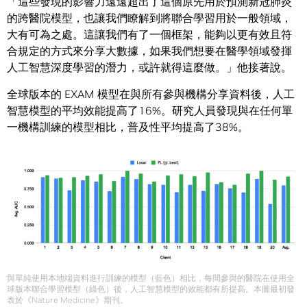
「這些發現的影響力遠遠超出了這個原先用於預測新冠肺炎
的跨醫院模型，也讓我們瞭解到將聯合學習用於一般領域，
大有可為之處。這讓我們有了一個框架，能夠以更有效且符
合規定的方式來分享大數據，如果我們想要在醫學領域發揮
人工智慧深度學習的潛力，或許就得這麼做。」他接著說。
全球版本的 EXAM 模型在與所有參與機構分享資料後，人工
智慧模型的平均效能提高了16%。研究人員發現與在任何單
一機構訓練的模型相比，普及性平均提高了38%。
與單純使用本地端資料進行訓練的模型（藍色）相比，每間參與的醫院在使用全
球版本聯合學習模型（綠色）後，人工智慧模型的效能都有所提高。本圖最初發
表於《Nature Medicine》期刊。