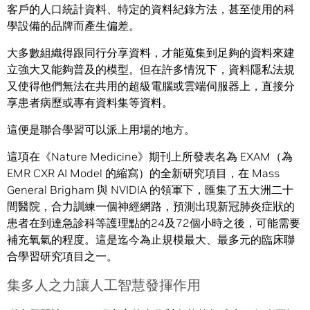
客戶的人口統計資料、特定的資料紀錄方法，甚至使用的科
學設備的品牌而產生偏差。
大多數組織得跟同行分享資料，才能蒐集到足夠的資料來建
立強大又能夠普及的模型。但在許多情況下，資料隱私法規
又使得他們無法在共用的超級電腦或雲端伺服器上，直接分
享患者病歷或專有資料集等資料。
這便是聯合學習可以派上用場的地方。
這項在《Nature Medicine》期刊上所發表名為 EXAM（為
EMR CXR AI Model 的縮寫）的全新研究項目，在 Mass
General Brigham 與 NVIDIA 的領軍下，匯集了五大洲二十
間醫院，合力訓練一個神經網路，預測出現新冠肺炎症狀的
患者在到達急診科等護理點的24及72個小時之後，可能需要
補充氧氣的程度。這是迄今為止規模最大、最多元的臨床聯
合學習研究項目之一。
集多人之力讓人工智慧發揮作用