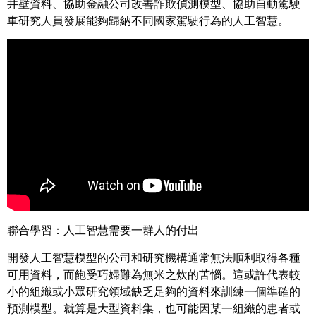
井壁資料、協助金融公司改善詐欺偵測模型、協助自動駕駛
車研究人員發展能夠歸納不同國家駕駛行為的人工智慧。
聯合學習：人工智慧需要一群人的付出
開發人工智慧模型的公司和研究機構通常無法順利取得各種
可用資料，而飽受巧婦難為無米之炊的苦惱。這或許代表較
小的組織或小眾研究領域缺乏足夠的資料來訓練一個準確的
預測模型。就算是大型資料集，也可能因某一組織的患者或