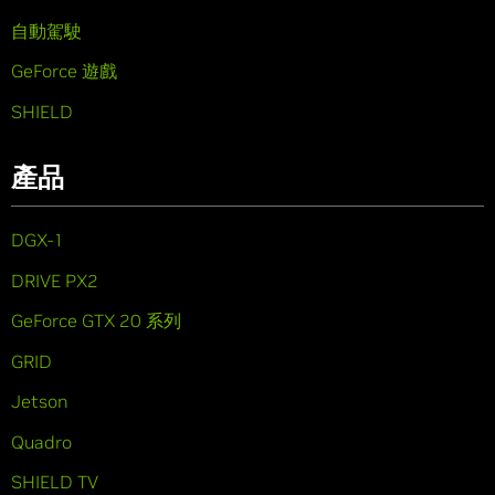
自動駕駛
GeForce 遊戲
SHIELD
產品
DGX-1
DRIVE PX2
GeForce GTX 20 系列
GRID
Jetson
Quadro
SHIELD TV