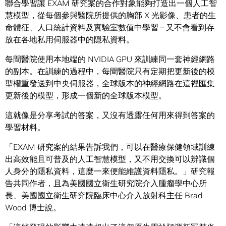
聯合學習讓 EXAM 研究案的合作對象能夠打造出一個人工智
慧模型，從每個參與醫院所提供的胸部 X 光影像、患者的生
命體征、人口統計資料及實驗室數值中學習 – 又不會看到存
放在各地私用伺服器中的隱私資料。
每間醫院使用本地端的 NVIDIA GPU 來訓練同一套神經網路
的副本。在訓練的過程中，每間醫院只有定期把更新後的模
型權重發送到中央伺服器，全球版本的神經網路在這裡匯集
更新後的模型，形成一個新的全球版本模型。
這就像是分享考試的答案，又沒有透露任何用來得到答案的
學習材料。
「EXAM 研究案的結果告訴我們，可以在醫療保健領域訓練
出高效能且可普及的人工智慧模型，又不用交換可以辨識個
人身分的隱私資料，這麼一來便能維護資料隱私。」研究報
告共同作者，且為美國國立衛生研究院介入腫瘤學中心所
長、美國國立衛生研究院臨床中心介入放射科主任 Brad
Wood 博士說。