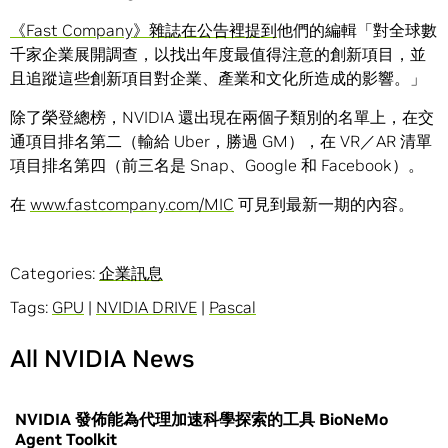
《Fast Company》雜誌在公告裡提到
他們的編輯「對全球數
千家企業展開調查，以找出年度最值得注意的創新項目，並
且追蹤這些創新項目對企業、產業和文化所造成的影響。」
除了榮登總榜，NVIDIA 還出現在兩個子類別的名單上，在交
通項目排名第二（輸給 Uber，勝過 GM），在 VR／AR 清單
項目排名第四（前三名是 Snap、Google 和 Facebook）。
在
www.fastcompany.com/MIC
可見到最新一期的內容。
Categories:
企業訊息
Tags:
GPU
|
NVIDIA DRIVE
|
Pascal
All NVIDIA News
NVIDIA 發佈能為代理加速科學探索的工具 BioNeMo
Agent Toolkit