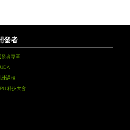
開發者
開發者專區
UDA
訓練課程
GPU 科技大會