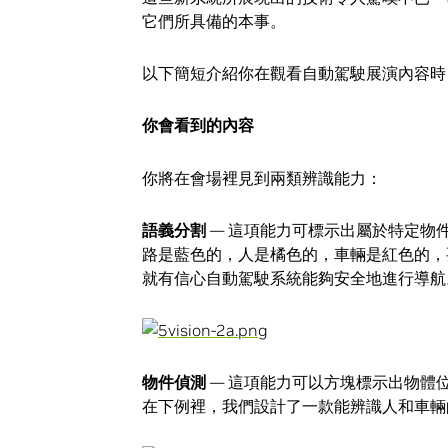
它們所具備的本事。
以下簡短介紹你在觀看自動駕駛展演內容時
你會看到的內容
你將在會場裡見到兩類辨識能力：
語義分割
— 這項能力可標示出屬於特定物
路是藍色的，人是橘色的，車輛是紅色的，
就有信心自動駕駛系統能夠安全地進行導航
物件偵測
— 這項能力可以方塊標示出物體
在下例裡，我們設計了一款能辨識人和車輛