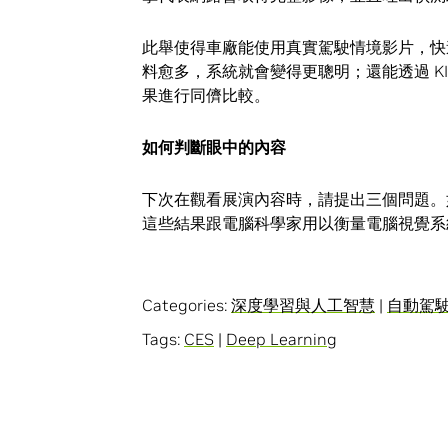
此舉使得車廠能使用真實駕駛情境影片，快
料愈多，系統就會變得更聰明；還能透過 K
果進行同儕比較。
如何判斷眼中的內容
下次在觀看展演內容時，請提出三個問題。
這些結果跟電腦科學家用以衡量電腦視覺系
Categories:
深度學習與人工智慧
|
自動駕
Tags:
CES
|
Deep Learning