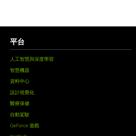
平台
人工智慧與深度學習
智慧機器
資料中心
設計視覺化
醫療保健
自動駕駛
GeForce 遊戲