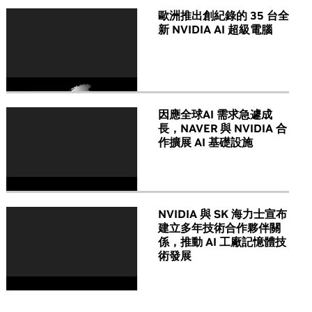
歐洲推出創紀錄的 35 台全
新 NVIDIA AI 超級電腦
因應全球AI 需求急遽成
長，NAVER 與 NVIDIA 合
作擴展 AI 基礎設施
NVIDIA 與 SK 海力士宣布
建立多年技術合作夥伴關
係，推動 AI 工廠記憶體技
術發展